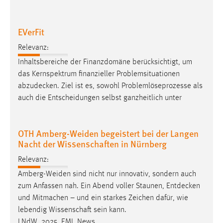
EXTERNE MEDIEN
Um Inhalte von Videoplattformen und Social Media
EVerFit
Plattformen anzeigen zu können, werden von diesen
externen Medien Cookies gesetzt.
Relevanz:
Inhaltsbereiche der Finanzdomäne berücksichtigt, um
YouTube
das Kernspektrum finanzieller Problemsituationen
abzudecken
. Ziel ist es, sowohl Problemlöseprozesse als
Vimeo
auch die Entscheidungen selbst ganzheitlich unter
OTH Amberg-Weiden begeistert bei der Langen
Nacht der Wissenschaften in Nürnberg
Relevanz:
Amberg-Weiden sind nicht nur innovativ, sondern auch
zum Anfassen nah. Ein Abend voller Staunen,
Entdecken
und Mitmachen – und ein starkes Zeichen dafür, wie
lebendig Wissenschaft sein kann.
LNdW_2025_EMI_News