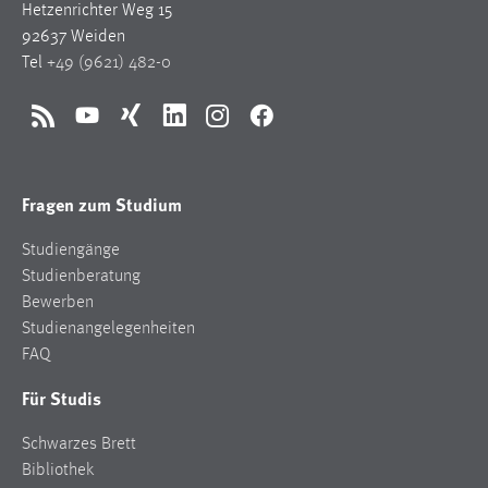
Hetzenrichter Weg 15
92637 Weiden
Tel
+49 (9621) 482-0
RSS
YouTube
Xing
LinkedIn
Instagram
Facebook
Fragen zum Studium
Studiengänge
Studienberatung
Bewerben
Studienangelegenheiten
FAQ
Für Studis
Schwarzes Brett
Bibliothek