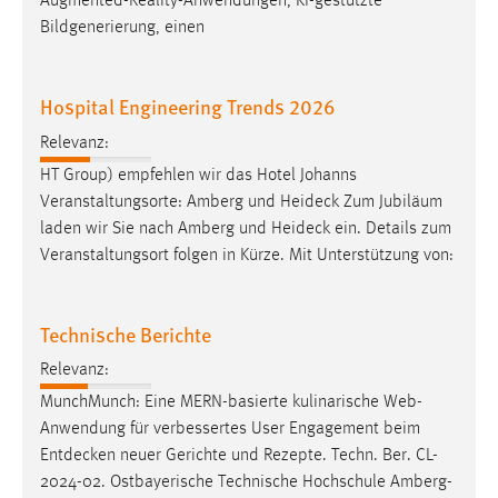
Augmented-Reality-Anwendungen, KI-gestützte
Bildgenerierung, einen
Hospital Engineering Trends 2026
Relevanz:
HT Group) empfehlen wir das Hotel Johanns
Veranstaltungsorte: Amberg und
Heideck
Zum Jubiläum
laden wir Sie nach Amberg und
Heideck
ein. Details zum
Veranstaltungsort folgen in Kürze. Mit Unterstützung von:
Technische Berichte
Relevanz:
MunchMunch: Eine MERN-basierte kulinarische Web-
Anwendung für verbessertes User Engagement beim
Entdecken
neuer Gerichte und Rezepte. Techn. Ber. CL-
2024-02. Ostbayerische Technische Hochschule Amberg-