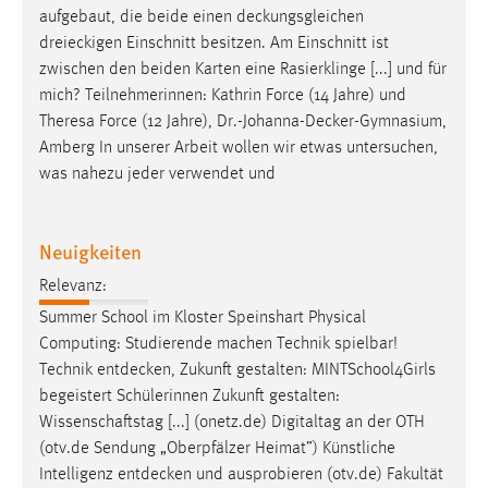
aufgebaut, die beide einen
deckungsgleichen
dreieckigen Einschnitt besitzen. Am Einschnitt ist
zwischen den beiden Karten eine Rasierklinge [...] und für
mich? Teilnehmerinnen: Kathrin Force (14 Jahre) und
Theresa Force (12 Jahre),
Dr.-Johanna-Decker-Gymnasium
,
Amberg In unserer Arbeit wollen wir etwas untersuchen,
was nahezu jeder verwendet und
Neuigkeiten
Relevanz:
Summer School im Kloster Speinshart Physical
Computing: Studierende machen Technik spielbar!
Technik
entdecken
, Zukunft gestalten: MINTSchool4Girls
begeistert Schülerinnen Zukunft gestalten:
Wissenschaftstag [...] (onetz.de) Digitaltag an der OTH
(otv.de Sendung „Oberpfälzer Heimat”) Künstliche
Intelligenz
entdecken
und ausprobieren (otv.de) Fakultät