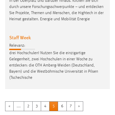
in der Oberpfalz und darüber hinaus. Klicken Sie sich
durch unsere Forschungsschwerpunkte – und
entdecken
Sie Projekte, Themen und Menschen, die Hightech in der
Heimat gestalten. Energie und Mobilität Energie
Staff Week
Relevanz:
drei Hochschulen! Nutzen Sie die einzigartige
Gelegenheit, zwei Hochschulen in einer Woche zu
entdecken
: die OTH Amberg-Weiden (Deutschland,
Bayern) und die Westböhmische Universität in Pilsen
(Tschechische
«
....
2
3
4
5
6
7
»