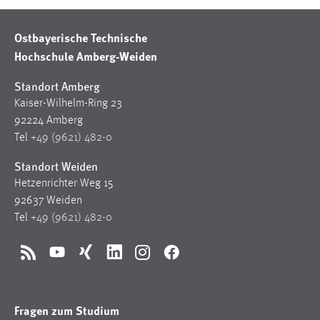
Ostbayerische Technische
Hochschule Amberg-Weiden
Standort Amberg
Kaiser-Wilhelm-Ring 23
92224 Amberg
Tel
+49 (9621) 482-0
Standort Weiden
Hetzenrichter Weg 15
92637 Weiden
Tel
+49 (9621) 482-0
RSS
YouTube
Xing
LinkedIn
Instagram
Facebook
Fragen zum Studium