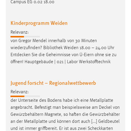
Campus EG 0.02 18.00
Kinderprogramm Weiden
Relevanz:
von Gregor Mendel innerhalb von 30 Minuten
wiederzufinden? Bibliothek Weiden 18.00 – 24.00 Uhr
Entdecken
Sie die Geheimnisse von Ü-Eiern ohne sie zu
öffnen! Hauptgebäude | 021 | Labor Werkstofftechnik
Jugend forscht – Regionalwettbewerb
Relevanz:
der Unterseite des Bodens habe ich eine Metallplatte
angebracht. Befestigt man beispielsweise am
Deckel
von
Gewürzbehältern Magnete, so haften die Gewürzbehälter
an der Metallplatte und können dort auch [...] Geldbeutel
und ist immer griffbereit. Er ist aus zwei Scheckkarten