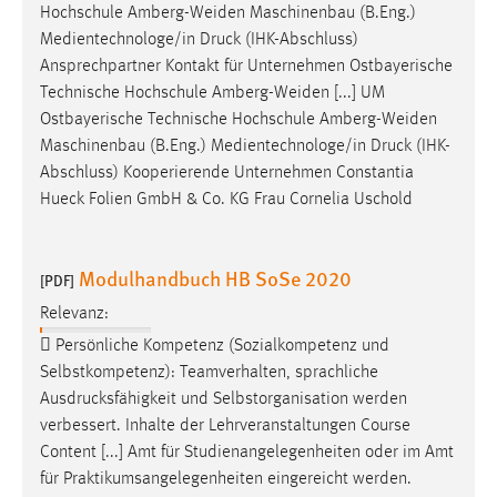
Hochschule Amberg-Weiden Maschinenbau (B.Eng.)
Medientechnologe/in
Druck
(IHK-Abschluss)
Ansprechpartner Kontakt für Unternehmen Ostbayerische
Technische Hochschule Amberg-Weiden [...] UM
Ostbayerische Technische Hochschule Amberg-Weiden
Maschinenbau (B.Eng.) Medientechnologe/in
Druck
(IHK-
Abschluss) Kooperierende Unternehmen Constantia
Hueck Folien GmbH & Co. KG Frau Cornelia Uschold
Modulhandbuch HB SoSe 2020
[PDF]
Relevanz:
 Persönliche Kompetenz (Sozialkompetenz und
Selbstkompetenz): Teamverhalten, sprachliche
Ausdrucksfähigkeit
und Selbstorganisation werden
verbessert. Inhalte der Lehrveranstaltungen Course
Content [...] Amt für Studienangelegenheiten oder im Amt
für Praktikumsangelegenheiten eingereicht werden.