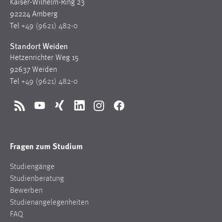
Kaiser-Wilhelm-Ring 23
92224 Amberg
Tel
+49 (9621) 482-0
Standort Weiden
Hetzenrichter Weg 15
92637 Weiden
Tel
+49 (9621) 482-0
RSS
YouTube
Xing
LinkedIn
Instagram
Facebook
Fragen zum Studium
Studiengänge
Studienberatung
Bewerben
Studienangelegenheiten
FAQ