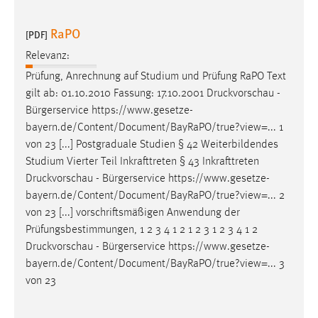
RaPO
[PDF]
Relevanz:
Prüfung, Anrechnung auf Studium und Prüfung RaPO Text
gilt ab: 01.10.2010 Fassung: 17.10.2001
Druckvorschau
-
Bürgerservice https://www.gesetze-
bayern.de/Content/Document/BayRaPO/true?view=... 1
von 23 [...] Postgraduale Studien § 42 Weiterbildendes
Studium Vierter Teil Inkrafttreten § 43 Inkrafttreten
Druckvorschau
- Bürgerservice https://www.gesetze-
bayern.de/Content/Document/BayRaPO/true?view=... 2
von 23 [...] vorschriftsmäßigen Anwendung der
Prüfungsbestimmungen, 1 2 3 4 1 2 1 2 3 1 2 3 4 1 2
Druckvorschau
- Bürgerservice https://www.gesetze-
bayern.de/Content/Document/BayRaPO/true?view=... 3
von 23