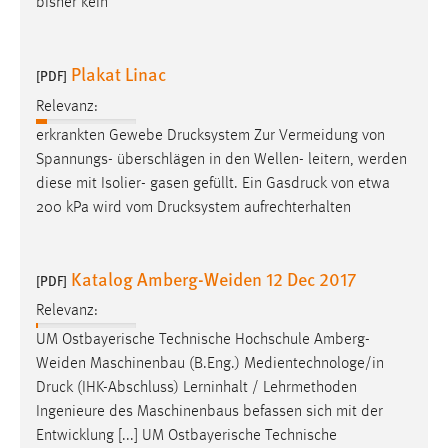
bisher kein
Plakat Linac
[PDF]
Relevanz:
erkrankten Gewebe
Drucksystem
Zur Vermeidung von
Spannungs- überschlägen in den Wellen- leitern, werden
diese mit Isolier- gasen gefüllt. Ein
Gasdruck
von etwa
200 kPa wird vom
Drucksystem
aufrechterhalten
Katalog Amberg-Weiden 12 Dec 2017
[PDF]
Relevanz:
UM Ostbayerische Technische Hochschule Amberg-
Weiden Maschinenbau (B.Eng.) Medientechnologe/in
Druck
(IHK-Abschluss) Lerninhalt / Lehrmethoden
Ingenieure des Maschinenbaus befassen sich mit der
Entwicklung [...] UM Ostbayerische Technische