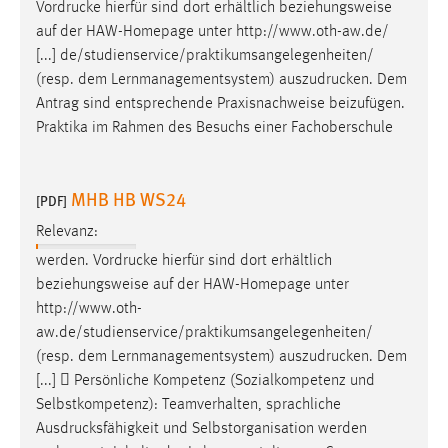
Vordrucke
hierfür sind dort erhältlich beziehungsweise
auf der HAW-Homepage unter http://www.oth-aw.de/
[...] de/studienservice/praktikumsangelegenheiten/
(resp. dem Lernmanagementsystem)
auszudrucken
. Dem
Antrag sind entsprechende Praxisnachweise beizufügen.
Praktika im Rahmen des Besuchs einer Fachoberschule
MHB HB WS24
[PDF]
Relevanz:
werden.
Vordrucke
hierfür sind dort erhältlich
beziehungsweise auf der HAW-Homepage unter
http://www.oth-
aw.de/studienservice/praktikumsangelegenheiten/
(resp. dem Lernmanagementsystem)
auszudrucken
. Dem
[...]  Persönliche Kompetenz (Sozialkompetenz und
Selbstkompetenz): Teamverhalten, sprachliche
Ausdrucksfähigkeit
und Selbstorganisation werden