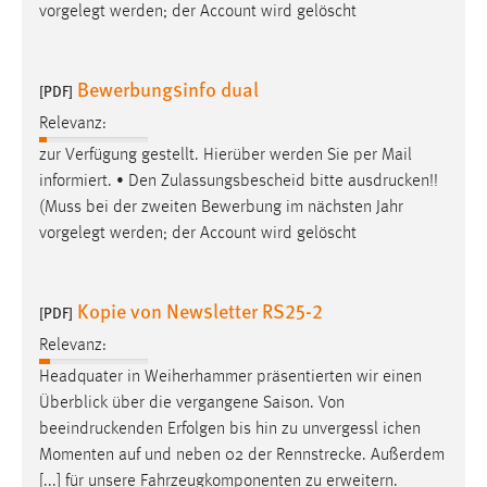
vorgelegt werden; der Account wird gelöscht
Bewerbungsinfo dual
[PDF]
Relevanz:
zur Verfügung gestellt. Hierüber werden Sie per Mail
informiert. • Den Zulassungsbescheid bitte
ausdrucken
!!
(Muss bei der zweiten Bewerbung im nächsten Jahr
vorgelegt werden; der Account wird gelöscht
Kopie von Newsletter RS25-2
[PDF]
Relevanz:
Headquater in Weiherhammer präsentierten wir einen
Überblick über die vergangene Saison. Von
beeindruckenden
Erfolgen bis hin zu unvergessl ichen
Momenten auf und neben 02 der Rennstrecke. Außerdem
[...] für unsere Fahrzeugkomponenten zu erweitern.