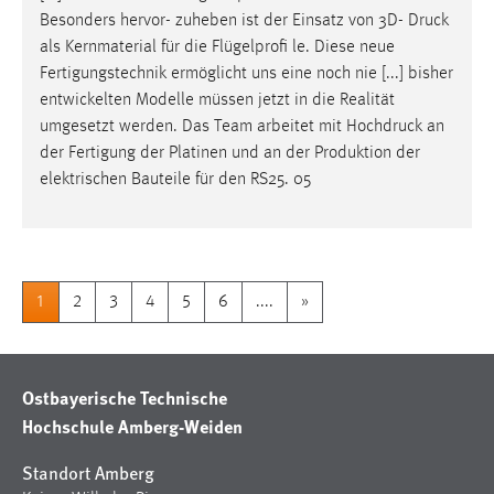
Besonders hervor- zuheben ist der Einsatz von 3D-
Druck
als Kernmaterial für die Flügelprofi le. Diese neue
Fertigungstechnik ermöglicht uns eine noch nie [...] bisher
entwickelten Modelle müssen jetzt in die Realität
umgesetzt werden. Das Team arbeitet mit
Hochdruck
an
der Fertigung der Platinen und an der Produktion der
elektrischen Bauteile für den RS25. 05
1
2
3
4
5
6
....
»
Ostbayerische Technische
Hochschule Amberg-Weiden
Standort Amberg