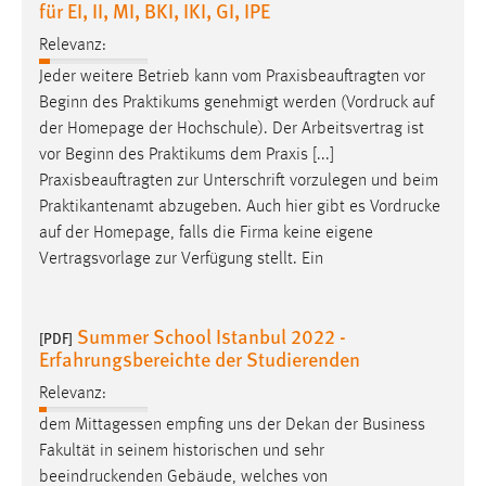
für EI, II, MI, BKI, IKI, GI, IPE
Relevanz:
Jeder weitere Betrieb kann vom Praxisbeauftragten vor
Beginn des Praktikums genehmigt werden (
Vordruck
auf
der Homepage der Hochschule). Der Arbeitsvertrag ist
vor Beginn des Praktikums dem Praxis [...]
Praxisbeauftragten zur Unterschrift vorzulegen und beim
Praktikantenamt abzugeben. Auch hier gibt es
Vordrucke
auf der Homepage, falls die Firma keine eigene
Vertragsvorlage zur Verfügung stellt. Ein
Summer School Istanbul 2022 -
[PDF]
Erfahrungsbereichte der Studierenden
Relevanz:
dem Mittagessen empfing uns der Dekan der Business
Fakultät in seinem historischen und sehr
beeindruckenden
Gebäude, welches von