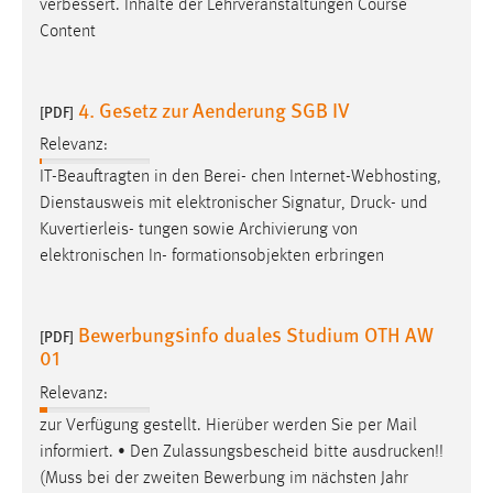
verbessert. Inhalte der Lehrveranstaltungen Course
Content
4. Gesetz zur Aenderung SGB IV
[PDF]
Relevanz:
IT-Beauftragten in den Berei- chen Internet-Webhosting,
Dienstausweis mit elektronischer Signatur,
Druck
- und
Kuvertierleis- tungen sowie Archivierung von
elektronischen In- formationsobjekten erbringen
Bewerbungsinfo duales Studium OTH AW
[PDF]
01
Relevanz:
zur Verfügung gestellt. Hierüber werden Sie per Mail
informiert. • Den Zulassungsbescheid bitte
ausdrucken
!!
(Muss bei der zweiten Bewerbung im nächsten Jahr