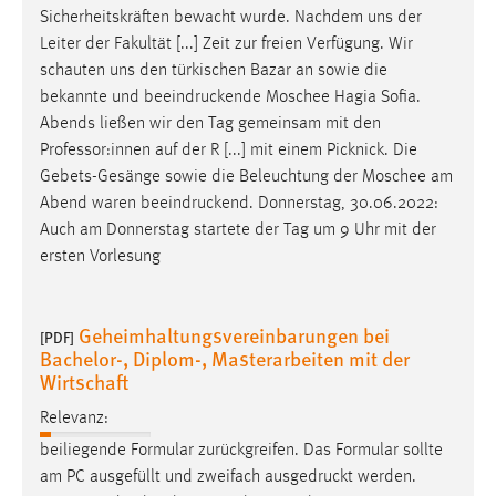
Sicherheitskräften bewacht wurde. Nachdem uns der
Leiter der Fakultät [...] Zeit zur freien Verfügung. Wir
schauten uns den türkischen Bazar an sowie die
bekannte und
beeindruckende
Moschee Hagia Sofia.
Abends ließen wir den Tag gemeinsam mit den
Professor:innen auf der R [...] mit einem Picknick. Die
Gebets-Gesänge sowie die Beleuchtung der Moschee am
Abend waren
beeindruckend
. Donnerstag, 30.06.2022:
Auch am Donnerstag startete der Tag um 9 Uhr mit der
ersten Vorlesung
Geheimhaltungsvereinbarungen bei
[PDF]
Bachelor-, Diplom-, Masterarbeiten mit der
Wirtschaft
Relevanz:
beiliegende Formular zurückgreifen. Das Formular sollte
am PC ausgefüllt und zweifach
ausgedruckt
werden.