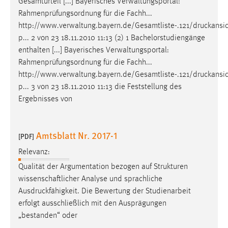
Gesamturteil [...] Bayerisches Verwaltungsportal:
Rahmenprüfungsordnung für die Fachh...
http://www.verwaltung.bayern.de/Gesamtliste-.121/druckansi
p
... 2 von 23 18.11.2010 11:13 (2) 1 Bachelorstudiengänge
enthalten [...] Bayerisches Verwaltungsportal:
Rahmenprüfungsordnung für die Fachh...
http://www.verwaltung.bayern.de/Gesamtliste-.121/druckansi
p
... 3 von 23 18.11.2010 11:13 die Feststellung des
Ergebnisses von
Amtsblatt Nr. 2017-1
[PDF]
Relevanz:
Qualität der Argumentation bezogen auf Strukturen
wissenschaftlicher Analyse und sprachliche
Ausdruckfähigkeit
. Die Bewertung der Studienarbeit
erfolgt ausschließlich mit den Ausprägungen
„bestanden“ oder