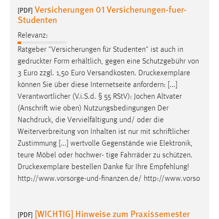
Versicherungen 01 Versicherungen-fuer-
[PDF]
Studenten
Relevanz:
Ratgeber "Versicherungen für Studenten" ist auch in
gedruckter
Form erhältlich, gegen eine Schutzgebühr von
3 Euro zzgl. 1,50 Euro Versandkosten.
Druckexemplare
können Sie über diese Internetseite anfordern: [...]
Verantwortlicher (V.i.S.d. § 55 RStV): Jochen Altvater
(Anschrift wie oben) Nutzungsbedingungen Der
Nachdruck
, die Vervielfältigung und/ oder die
Weiterverbreitung von Inhalten ist nur mit schriftlicher
Zustimmung [...] wertvolle Gegenstände wie Elektronik,
teure Möbel oder hochwer- tige Fahrräder zu schützen.
Druckexemplare
bestellen Danke für Ihre Empfehlung!
http://www.vorsorge-und-finanzen.de/ http://www.vorso
[WICHTIG] Hinweise zum Praxissemester
[PDF]