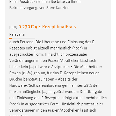
Einen
Ausdruck
nehmen Sie bitte zu Ihrem
Betreuervorgang. von Stern Kanzler
0 230124 E-Rezept finalPra s
[PDF]
Relevanz:
durch Personal Die Übergabe und Einlösung des E-
Rezeptes erfolgt aktuell mehrheitlich (noch) in
ausgedruckter
Form. Hinsichtlich prozessualer
Veränderungen in den Praxen/Apotheken lässt sich
bisher kein [...] rd w ar e Arztpraxen • Die Mehrheit der
Praxen (86%) gab an, für das E- Rezept keinen neuen
Drucker
benötigt zu haben • Abseits der
Hardware-/Softwareanforderungen nannten 28% der
Praxen anfängliche [...] eingelöst wurden: Die Übergabe
und Einlösung des E-Rezeptes erfolgt aktuell mehrheitlich
(noch) in
ausgedruckter
Form. Hinsichtlich prozessualer
Veränderungen in den Praxen/Apotheken lässt sich