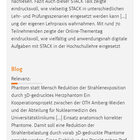
nachlesen. Fazit Auch dieser STACK Talk zeigte
eindrucksvoll
, wie vielseitig STACK in unterschiedlichen
Lehr- und Prüfungsszenarien eingesetzt werden kann [...]
ung der eigenen Lehrpraxis wahrnahmen. Mit rund 70
Teilnehmenden zeigte der Online-Thementag
eindrucksvoll
, wie vielfältig und anwendungsnah digitale
Aufgaben mit STACK in der Hochschullehre eingesetzt
Blog
Relevanz:
Phantom statt Mensch Reduktion der Strahlenexposition
durch
3D-gedrucktes
Herzphantom Ein
Kooperationsprojekt zwischen der OTH Amberg-Weiden
und der Abteilung für Nuklearmedizin des
Universitätsklinikums [...] Einsatz anatomisch korrekter
Phantome. Damit soll eine Reduktion der
Strahlenbelastung durch vorab
3D-gedruckte
Phantome