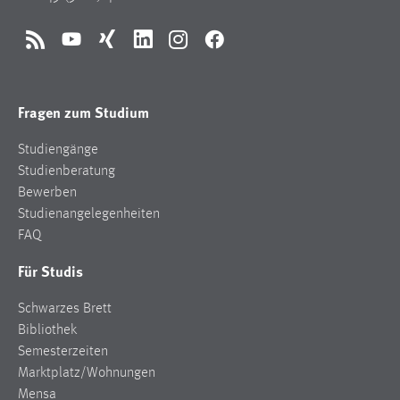
RSS
YouTube
Xing
LinkedIn
Instagram
Facebook
Fragen zum Studium
Studiengänge
Studienberatung
Bewerben
Studienangelegenheiten
FAQ
Für Studis
Schwarzes Brett
Bibliothek
Semesterzeiten
Marktplatz/Wohnungen
Mensa