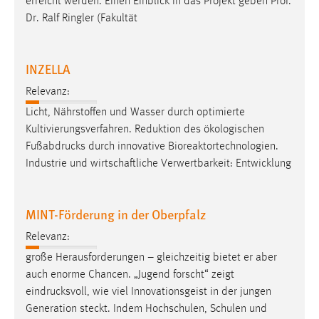
erreicht werden. Einen Einblick in das Projekt geben Prof.
Dr. Ralf Ringler (Fakultät
INZELLA
Relevanz:
Licht, Nährstoffen und Wasser durch optimierte
Kultivierungsverfahren. Reduktion des ökologischen
Fußabdrucks
durch innovative Bioreaktortechnologien.
Industrie und wirtschaftliche Verwertbarkeit: Entwicklung
MINT-Förderung in der Oberpfalz
Relevanz:
große Herausforderungen – gleichzeitig bietet er aber
auch enorme Chancen. „Jugend forscht“ zeigt
eindrucksvoll
, wie viel Innovationsgeist in der jungen
Generation steckt. Indem Hochschulen, Schulen und