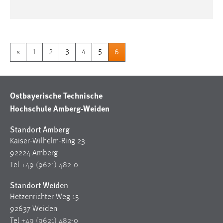
«
1
2
3
4
5
6
Ostbayerische Technische
Hochschule Amberg-Weiden
Standort Amberg
Kaiser-Wilhelm-Ring 23
92224 Amberg
Tel
+49 (9621) 482-0
Standort Weiden
Hetzenrichter Weg 15
92637 Weiden
Tel
+49 (9621) 482-0