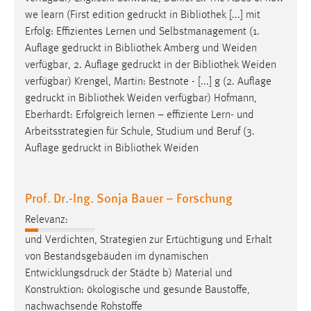
we learn (First edition
gedruckt
in Bibliothek [...] mit
Erfolg: Effizientes Lernen und Selbstmanagement (1.
Auflage
gedruckt
in Bibliothek Amberg und Weiden
verfügbar, 2. Auflage
gedruckt
in der Bibliothek Weiden
verfügbar) Krengel, Martin: Bestnote - [...] g (2. Auflage
gedruckt
in Bibliothek Weiden verfügbar) Hofmann,
Eberhardt: Erfolgreich lernen – effiziente Lern- und
Arbeitsstrategien für Schule, Studium und Beruf (3.
Auflage
gedruckt
in Bibliothek Weiden
Prof. Dr.-Ing. Sonja Bauer – Forschung
Relevanz:
und Verdichten, Strategien zur Ertüchtigung und Erhalt
von Bestandsgebäuden im dynamischen
Entwicklungsdruck
der Städte b) Material und
Konstruktion: ökologische und gesunde Baustoffe,
nachwachsende Rohstoffe