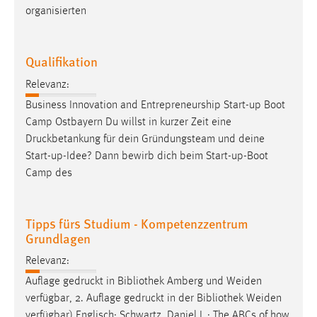
organisierten
Qualifikation
Relevanz:
Business Innovation and Entrepreneurship Start-up Boot
Camp Ostbayern Du willst in kurzer Zeit eine
Druckbetankung
für dein Gründungsteam und deine
Start-up-Idee? Dann bewirb dich beim Start-up-Boot
Camp des
Tipps fürs Studium - Kompetenzzentrum
Grundlagen
Relevanz:
Auflage
gedruckt
in Bibliothek Amberg und Weiden
verfügbar, 2. Auflage
gedruckt
in der Bibliothek Weiden
verfügbar) Englisch: Schwartz, Daniel L.: The ABCs of how