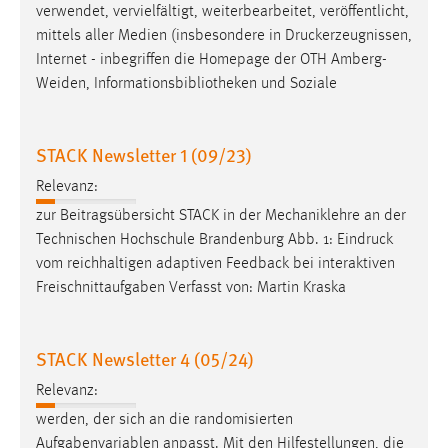
verwendet, vervielfältigt, weiterbearbeitet, veröffentlicht,
mittels aller Medien (insbesondere in
Druckerzeugnissen
,
Internet - inbegriffen die Homepage der OTH Amberg-
Weiden, Informationsbibliotheken und Soziale
STACK Newsletter 1 (09/23)
Relevanz:
zur Beitragsübersicht STACK in der Mechaniklehre an der
Technischen Hochschule Brandenburg Abb. 1:
Eindruck
vom reichhaltigen adaptiven Feedback bei interaktiven
Freischnittaufgaben Verfasst von: Martin Kraska
STACK Newsletter 4 (05/24)
Relevanz:
werden, der sich an die randomisierten
Aufgabenvariablen anpasst. Mit den Hilfestellungen, die