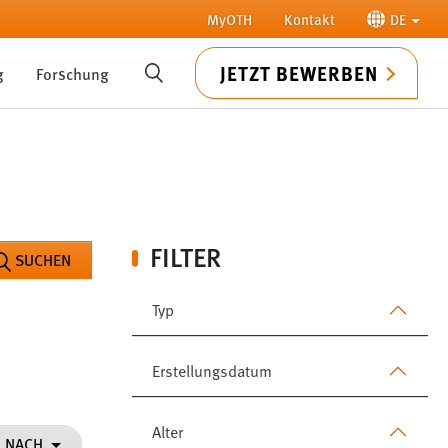
MyOTH
Kontakt
DE
JETZT BEWERBEN
g
Forschung
SUCHE
FILTER
SUCHEN
Typ
Erstellungsdatum
Alter
N NACH