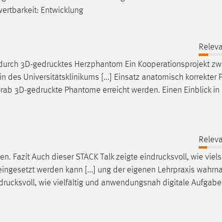
wertbarkeit: Entwicklung
Releva
 durch
3D-gedrucktes
Herzphantom Ein Kooperationsprojekt zw
des Universitätsklinikums [...] Einsatz anatomisch korrekter
orab
3D-gedruckte
Phantome erreicht werden. Einen Einblick in
Releva
en. Fazit Auch dieser STACK Talk zeigte
eindrucksvoll
, wie viels
eingesetzt werden kann [...] ung der eigenen Lehrpraxis wahrn
drucksvoll
, wie vielfältig und anwendungsnah digitale Aufgabe