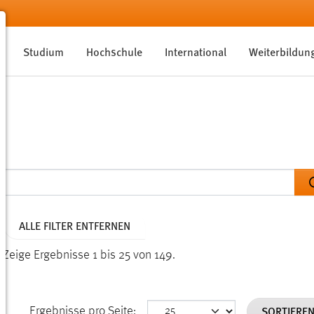
Studium
Hochschule
International
Weiterbildun
ALLE FILTER ENTFERNEN
.
Zeige Ergebnisse 1 bis 25 von 149.
SORTIERE
Ergebnisse pro Seite: