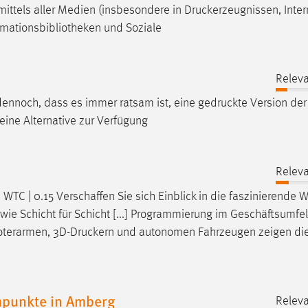
, mittels aller Medien (insbesondere in
Druckerzeugnissen
, Inter
mationsbibliotheken und Soziale
Releva
dennoch, dass es immer ratsam ist, eine
gedruckte
Version der
eine Alternative zur Verfügung
Releva
TC | 0.15 Verschaffen Sie sich Einblick in die faszinierende W
 wie Schicht für Schicht [...] Programmierung im Geschäftsumfe
oterarmen,
3D-Druckern
und autonomen Fahrzeugen zeigen die 
mpunkte in Amberg
Releva