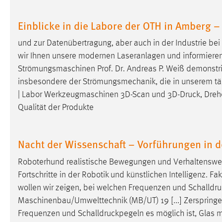
Einblicke in die Labore der OTH in Amberg –
und zur Datenübertragung, aber auch in der Industrie be
wir Ihnen unsere modernen Laseranlagen und informieren S
Strömungsmaschinen Prof. Dr. Andreas P. Weiß demonstri
insbesondere der Strömungsmechanik, die in unserem tägl
| Labor Werkzeugmaschinen 3D-Scan und
3D-Druck
, Dreh
Qualität der Produkte
Nacht der Wissenschaft – Vorführungen in 
Roboterhund realistische Bewegungen und Verhaltenswe
Fortschritte in der Robotik und künstlichen Intelligenz. Fa
wollen wir zeigen, bei welchen Frequenzen und
Schalldr
Maschinenbau/Umwelttechnik (MB/UT) 19 [...] Zerspringen
Frequenzen und
Schalldruckpegeln
es möglich ist, Glas 