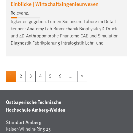
Einblicke | Wirtschaftsingenieurwesen
Relevanz:
tigkeiten gegeben. Lernen Sie unsere Labore im Detail
kennen: Anatomy Lab Biomechanik Biophysik
3D-Druck
und 4D-Anthropomorphe Phantome CAE und Simulation
Diagnostik Fabrikplanung Intralogistik Lehr- und
1
2
3
4
5
6
....
»
Ostbayerische Technische
Hochschule Amberg-Weiden
Standort Amberg
Kaiser-Wilhelm-Ring 23