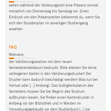
sehen während der Vorlesungszeit eine Präsenz einmal
monatlich von Donnerstag bis Samstag vor. Einen
Eindruck
von den Präsenzzeiten bekommst du, wenn Sie
sich den Stundenplan im jeweiligen Studiengang
ansehen
FAQ
Relevanz:
der Validierungsstation mit dem neuen
Semesterendedatum
bedruckt
. Bitte stecken Sie keine
verbogenen Karten in den
Validierungsdrucker
! Der
Drucker
kann dadurch beschädigt werden! Was tun bei
Verlust oder [...] Amberg). Das Gültigkeitsdatum des
Semesters müssen Sie bei Beginn des Studium
aufdrucken
lassen, Sie finden einen
Kartendrucker
in
Amberg vor der Bibliothek und in Weiden im
Verwaltungsgebäude vor dem Studienbüro [...] sie