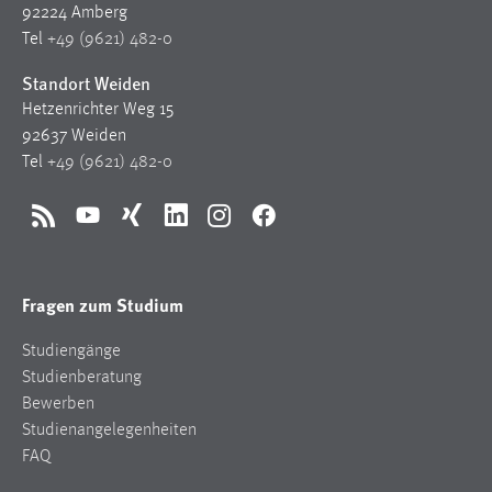
92224 Amberg
Tel
+49 (9621) 482-0
Standort Weiden
Hetzenrichter Weg 15
92637 Weiden
Tel
+49 (9621) 482-0
RSS
YouTube
Xing
LinkedIn
Instagram
Facebook
Fragen zum Studium
Studiengänge
Studienberatung
Bewerben
Studienangelegenheiten
FAQ