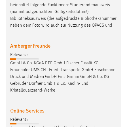
beinhaltet folgende Funktionen: Studierendenausweis
(nur mit
aufgedrucktem
Gültigkeitsdatum!)
Bibliotheksausweis (die
aufgedruckte
Bibliotheksnummer
neben dem Foto wird auch zur Nutzung des OPACS und
Amberger Freunde
Relevanz:
GmbH & Co. KGaA F.EE GmbH Fischer Fussfit KG
Fraunhofer UMSICHT Friedl Transporte GmbH Frischmann
Druck
und Medien GmbH Fritz Grimm GmbH & Co. KG
Gebrüder Dorfner GmbH & Co. Kaolin- und
Kristallquarzsand-Werke
Online Services
Relevanz: