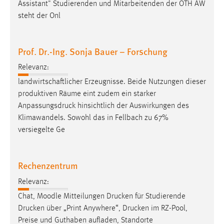
Assistant" Studierenden und Mitarbeitenden der OTH AW
steht der Onl
Prof. Dr.-Ing. Sonja Bauer – Forschung
Relevanz:
landwirtschaftlicher Erzeugnisse. Beide Nutzungen dieser
produktiven ­Räume eint zudem ein starker
Anpassungsdruck
hinsichtlich der Auswirkungen des
Klimawandels. Sowohl das in Fellbach zu 67%
versiegelte Ge
Rechenzentrum
Relevanz:
Chat, Moodle Mitteilungen
Drucken
für Studierende
Drucken
über „Print Anywhere“,
Drucken
im RZ-Pool,
Preise und Guthaben aufladen, Standorte