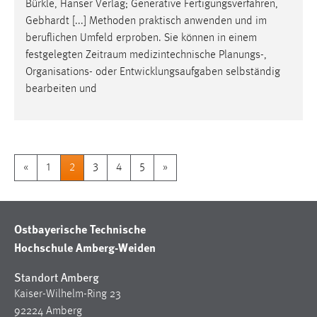
Bürkle, Hanser Verlag; Generative Fertigungsverfahren,
Gebhardt [...] Methoden praktisch anwenden und im
beruflichen Umfeld erproben. Sie können in einem
festgelegten
Zeitraum
medizintechnische Planungs-,
Organisations- oder Entwicklungsaufgaben selbständig
bearbeiten und
«
1
2
3
4
5
»
Ostbayerische Technische
Hochschule Amberg-Weiden
Standort Amberg
Kaiser-Wilhelm-Ring 23
92224 Amberg