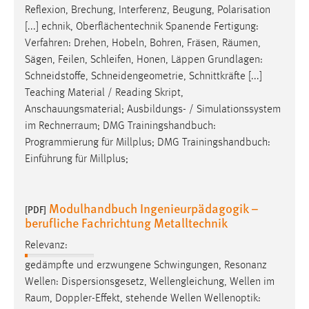
Reflexion, Brechung, Interferenz, Beugung, Polarisation
[...] echnik, Oberflächentechnik Spanende Fertigung:
Verfahren: Drehen, Hobeln, Bohren, Fräsen,
Räumen
,
Sägen, Feilen, Schleifen, Honen, Läppen Grundlagen:
Schneidstoffe, Schneidengeometrie, Schnittkräfte [...]
Teaching Material / Reading Skript,
Anschauungsmaterial; Ausbildungs- / Simulationssystem
im
Rechnerraum
; DMG Trainingshandbuch:
Programmierung für Millplus; DMG Trainingshandbuch:
Einführung für Millplus;
Modulhandbuch Ingenieurpädagogik –
[PDF]
berufliche Fachrichtung Metalltechnik
Relevanz:
gedämpfte und erzwungene Schwingungen, Resonanz
Wellen: Dispersionsgesetz, Wellengleichung, Wellen im
Raum
, Doppler-Effekt, stehende Wellen Wellenoptik: