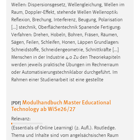
Wellen: Dispersionsgesetz, Wellengleichung, Wellen im
Raum
, Doppler-Effekt, stehende Wellen Wellenoptik:
Reflexion, Brechung, Interferenz, Beugung, Polarisation
[...] stechnik, Oberflächentechnik Spanende Fertigung:
Verfahren: Drehen, Hobeln, Bohren, Fräsen,
Räumen
,
Sägen, Feilen, Schleifen, Honen, Läppen Grundlagen:
Schneidstoffe, Schneidengeometrie, Schnittkräfte [...]
Menschen in der Industrie 4.0 Zu den Theoriekapiteln
werden jeweils praktische Übungen im
Rechnerraum
oder Automatisierungstechniklabor durchgeführt. Im
Rahmen einer Studienarbeit ist eine gestellte
Modulhandbuch Master Educational
[PDF]
Technology ab WiSe26/27
Relevanz:
(Essentials of Online Learning) (2. Aufl.). Routledge.
Thema und Inhalte sind vom angelsächsischen
Raum