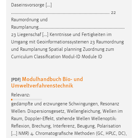
Daseinsvorsorge [...]
................................................................................ 22
Raumordnung
und
Raumplanung
......................................................................
23 Liegenschaf [...] Kenntnisse und Fertigkeiten im
Umgang mit Geoinformationssystemen 23
Raumordnung
und
Raumplanung
Spatial planning Zuordnung zum
Curriculum Classification Modul-ID Module ID
Modulhandbuch Bio- und
[PDF]
Umweltverfahrenstechnik
Relevanz:
gedämpfte und erzwungene Schwingungen, Resonanz
Wellen: Dispersionsgesetz, Wellengleichung, Wellen im
Raum
, Doppler-Effekt, stehende Wellen Wellenoptik:
Reflexion, Brechung, Interferenz, Beugung, Polarisation
[...] NMR) 4. Chromatografische Methoden (GC, HPLC, DC),