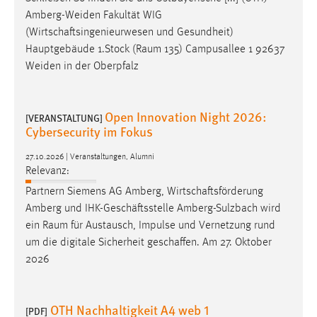
Amberg-Weiden Fakultät WIG
(Wirtschaftsingenieurwesen und Gesundheit)
Hauptgebäude 1.Stock (
Raum
135) Campusallee 1 92637
Weiden in der Oberpfalz
Open Innovation Night 2026:
[VERANSTALTUNG]
Cybersecurity im Fokus
27.10.2026 | Veranstaltungen, Alumni
Relevanz:
Partnern Siemens AG Amberg, Wirtschaftsförderung
Amberg und IHK-Geschäftsstelle Amberg-Sulzbach wird
ein
Raum
für Austausch, Impulse und Vernetzung rund
um die digitale Sicherheit geschaffen. Am 27. Oktober
2026
OTH Nachhaltigkeit A4 web 1
[PDF]