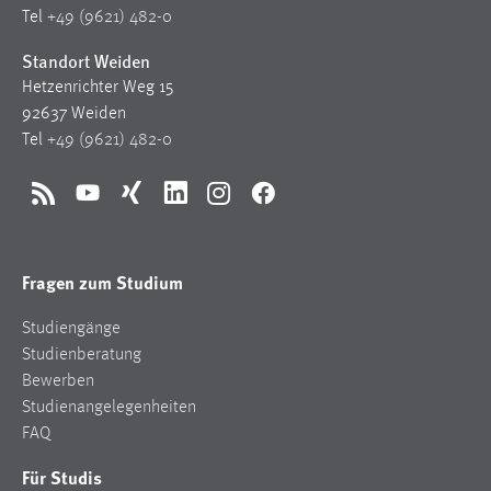
Tel
+49 (9621) 482-0
Standort Weiden
Hetzenrichter Weg 15
92637 Weiden
Tel
+49 (9621) 482-0
RSS
YouTube
Xing
LinkedIn
Instagram
Facebook
Fragen zum Studium
Studiengänge
Studienberatung
Bewerben
Studienangelegenheiten
FAQ
Für Studis