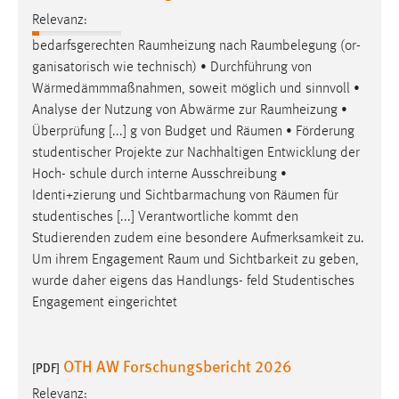
Relevanz:
bedarfsgerechten
Raumheizung
nach
Raumbelegung
(or-
ganisatorisch wie technisch) • Durchführung von
Wärmedämmmaßnahmen, soweit möglich und sinnvoll •
Analyse der Nutzung von Abwärme zur
Raumheizung
•
Überprüfung [...] g von Budget und
Räumen
• Förderung
studentischer Projekte zur Nachhaltigen Entwicklung der
Hoch- schule durch interne Ausschreibung •
Identi+zierung und Sichtbarmachung von
Räumen
für
studentisches [...] Verantwortliche kommt den
Studierenden zudem eine besondere Aufmerksamkeit zu.
Um ihrem Engagement
Raum
und Sichtbarkeit zu geben,
wurde daher eigens das Handlungs- feld Studentisches
Engagement eingerichtet
OTH AW Forschungsbericht 2026
[PDF]
Relevanz: