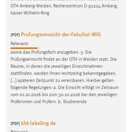
OTH Amberg-Weiden, Rechenzentrum D-92224 Amberg,
Kaiser-Wilhelm-Ring
Prufungseinsicht-der-Fakultat-WIG
[PDF]
Relevanz:
sowie das Prüfungsfach anzugeben. 3. Die
Prüfungseinsicht findet an der OTH in Weiden statt. Die
Räume
, in denen die jeweiligen Einsichtnahmen
stattfinden, werden Ihnen rechtzeitig bekanntgegeben.
[...] späteren Zeitpunkt zu vereinbaren. Hierbei gelten
folgende Regelungen: a. Die Einsicht erfolgt im
Zeitraum
vom 01.10.2026 bis zum 30.10.2026 bei den jeweiligen
Prüferinnen und Prüfern. b. Studierende
shk labeling de
[PDF]