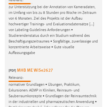
Relevanz:
zur Unterstützung bei der Annotation von Kameradaten,
im Umfang von bis zu 8 Stunden pro Woche im
Zeitraum
von 6 Monaten. Ziel des Projekts ist der Aufbau
hochwertiger Trainings- und Evaluationsdatensätze [...]
von Labeling-Guidelines Anforderungen •
Studierendenstatus durch ein Studium während des
Beschäftigungszeitraumes
• Sorgfältige, zuverlässige und
konzentrierte Arbeitsweise • Gute visuelle
Auffassungsgabe
MHB ME WiSe2627
[PDF]
Relevanz:
normativer Grundlagen • Übungen, Praktikum,
Exkursionen: AEMP in Kliniken,
Reinraum
- und
Sauberraumkonzepte
• Grundlagen der
Reinraumtechnik
in der industriellen und pharmazeutischen Anwendung •