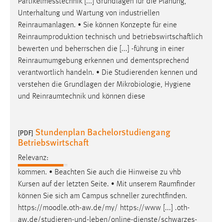
Partikelmesstechnik [...] Grundlagen für die Planung,
Unterhaltung und Wartung von industriellen
Reinraumanlagen
. • Sie können Konzepte für eine
Reinraumproduktion
technisch und betriebswirtschaftlich
bewerten und beherrschen die [...] -führung in einer
Reinraumumgebung
erkennen und dementsprechend
verantwortlich handeln. • Die Studierenden kennen und
verstehen die Grundlagen der Mikrobiologie, Hygiene
und
Reinraumtechnik
und können diese
Stundenplan Bachelorstudiengang
[PDF]
Betriebswirtschaft
Relevanz:
kommen. • Beachten Sie auch die Hinweise zu vhb
Kursen auf der letzten Seite. • Mit unserem
Raumfinder
können Sie sich am Campus schneller zurechtfinden.
https://moodle.oth-aw.de/my/ https://www [...] .oth-
aw.de/studieren-und-leben/online-dienste/schwarzes-