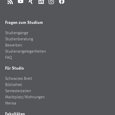
RSS
YouTube
Xing
LinkedIn
Instagram
Facebook
Fragen zum Studium
Studiengänge
Studienberatung
Bewerben
Studienangelegenheiten
FAQ
Für Studis
Schwarzes Brett
Bibliothek
Semesterzeiten
Marktplatz/Wohnungen
Mensa
Fakultäten