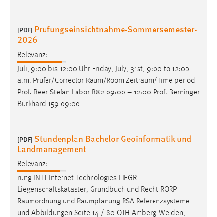
Prufungseinsichtnahme-Sommersemester-
[PDF]
2026
Relevanz:
Juli, 9:00 bis 12:00 Uhr Friday, July, 31st, 9:00 to 12:00
a.m. Prüfer/Corrector
Raum/Room
Zeitraum/Time
period
Prof. Beer Stefan Labor B82 09:00 – 12:00 Prof. Berninger
Burkhard 159 09:00
Stundenplan Bachelor Geoinformatik und
[PDF]
Landmanagement
Relevanz:
rung INTT Internet Technologies LIEGR
Liegenschaftskataster, Grundbuch und Recht RORP
Raumordnung
und
Raumplanung
RSA Referenzsysteme
und Abbildungen Seite 14 / 80 OTH Amberg-Weiden,