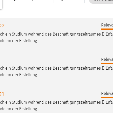
02
Releva
urch ein Studium während des
Beschäftigungszeitraumes
 Erfa
de an der Erstellung
Releva
urch ein Studium während des
Beschäftigungszeitraumes
 Erfa
de an der Erstellung
01
Releva
urch ein Studium während des
Beschäftigungszeitraumes
 Erfa
de an der Erstellung