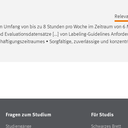
Releva
 im Umfang von bis zu 8 Stunden pro Woche im
Zeitraum
von 6 
und Evaluationsdatensätze [...] von Labeling-Guidelines Anford
häftigungszeitraumes
• Sorgfältige, zuverlässige und konzentr
Fragen zum Studium
Für Studis
Studiengänge
Schwarzes Brett