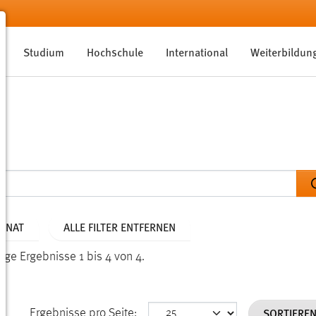
Studium
Hochschule
International
Weiterbildun
MONAT
ALLE FILTER ENTFERNEN
ige Ergebnisse 1 bis 4 von 4.
SORTIERE
Ergebnisse pro Seite: