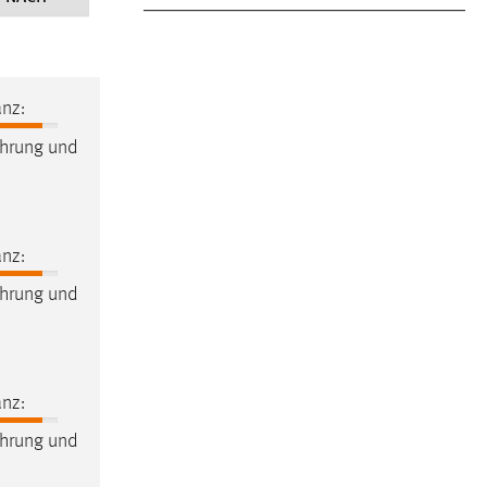
nz:
hrung und
nz:
hrung und
nz:
hrung und