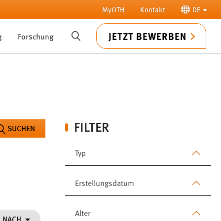
MyOTH
Kontakt
DE
JETZT BEWERBEN
g
Forschung
SUCHE
FILTER
SUCHEN
Typ
Erstellungsdatum
Alter
N NACH