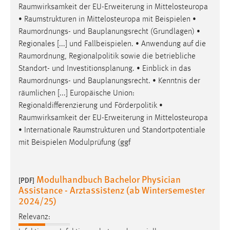
Raumwirksamkeit
der EU-Erweiterung in Mittelosteuropa
•
Raumstrukturen
in Mittelosteuropa mit Beispielen •
Raumordnungs
- und Bauplanungsrecht (Grundlagen) •
Regionales [...] und Fallbeispielen. • Anwendung auf die
Raumordnung
, Regionalpolitik sowie die betriebliche
Standort- und Investitionsplanung. • Einblick in das
Raumordnungs
- und Bauplanungsrecht. • Kenntnis der
räumlichen [...] Europäische Union:
Regionaldifferenzierung und Förderpolitik •
Raumwirksamkeit
der EU-Erweiterung in Mittelosteuropa
• Internationale
Raumstrukturen
und Standortpotentiale
mit Beispielen Modulprüfung (ggf
Modulhandbuch Bachelor Physician
[PDF]
Assistance - Arztassistenz (ab Wintersemester
2024/25)
Relevanz: