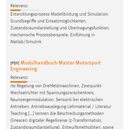
Relevanz:
Entwicklungsprozess Modellbildung und Simulation:
Grundbegriffe und Einsatzmöglichkeiten,
Zustandsraumdarstellung
und Übertragungsfunktion,
mechanische Prozessbeispiele, Einführung in
Matlab/Simulink
Modulhandbuch Master Motorsport
[PDF]
Engineering
Relevanz:
rte Regelung von Drehfeldmaschinen, Zweipunkt-
Wechselrichter mit Spannungszwischenkreis,
Raumzeigermodulation
, Sensorik bei elektrischen
Antrieben, Antriebsauslegung Lehrmaterial / Literatur
Teaching [...] kennen die Beschreibungsmethoden
(linearer) digitaler Regelkreise (z-Transformation,
Zustandsraumdarstellung
), Entwurfsmethodiken, sowie