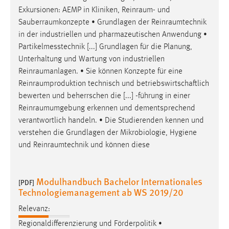
Exkursionen: AEMP in Kliniken,
Reinraum
- und
Sauberraumkonzepte
• Grundlagen der
Reinraumtechnik
in der industriellen und pharmazeutischen Anwendung •
Partikelmesstechnik [...] Grundlagen für die Planung,
Unterhaltung und Wartung von industriellen
Reinraumanlagen
. • Sie können Konzepte für eine
Reinraumproduktion
technisch und betriebswirtschaftlich
bewerten und beherrschen die [...] -führung in einer
Reinraumumgebung
erkennen und dementsprechend
verantwortlich handeln. • Die Studierenden kennen und
verstehen die Grundlagen der Mikrobiologie, Hygiene
und
Reinraumtechnik
und können diese
Modulhandbuch Bachelor Internationales
[PDF]
Technologiemanagement ab WS 2019/20
Relevanz:
Regionaldifferenzierung und Förderpolitik •