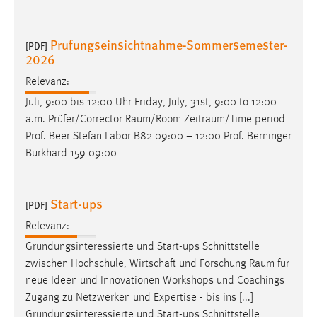
Prufungseinsichtnahme-Sommersemester-
[PDF]
2026
Relevanz:
Juli, 9:00 bis 12:00 Uhr Friday, July, 31st, 9:00 to 12:00
a.m. Prüfer/Corrector
Raum/Room
Zeitraum/Time
period
Prof. Beer Stefan Labor B82 09:00 – 12:00 Prof. Berninger
Burkhard 159 09:00
Start-ups
[PDF]
Relevanz:
Gründungsinteressierte und Start-ups Schnittstelle
zwischen Hochschule, Wirtschaft und Forschung
Raum
für
neue Ideen und Innovationen Workshops und Coachings
Zugang zu Netzwerken und Expertise - bis ins [...]
Gründungsinteressierte und Start-ups Schnittstelle