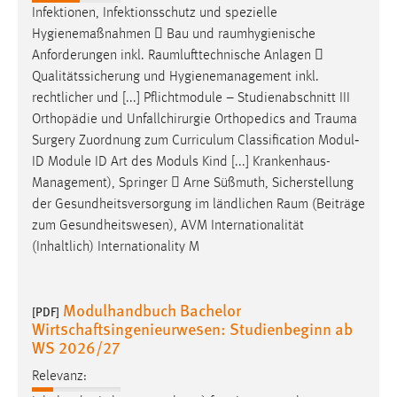
Infektionen, Infektionsschutz und spezielle
Hygienemaßnahmen  Bau und
raumhygienische
Anforderungen inkl.
Raumlufttechnische
Anlagen 
Qualitätssicherung und Hygienemanagement inkl.
rechtlicher und [...] Pflichtmodule – Studienabschnitt III
Orthopädie und Unfallchirurgie Orthopedics and
Trauma
Surgery Zuordnung zum Curriculum Classification Modul‐
ID Module ID Art des Moduls Kind [...] Krankenhaus-
Management), Springer  Arne Süßmuth, Sicherstellung
der Gesundheitsversorgung im ländlichen
Raum
(Beiträge
zum Gesundheitswesen), AVM Internationalität
(Inhaltlich) Internationality M
Modulhandbuch Bachelor
[PDF]
Wirtschaftsingenieurwesen: Studienbeginn ab
WS 2026/27
Relevanz: