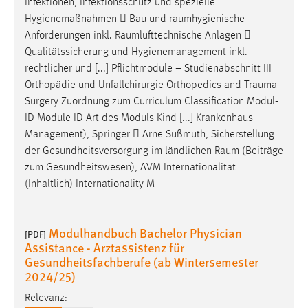
Infektionen, Infektionsschutz und spezielle
Hygienemaßnahmen  Bau und
raumhygienische
Anforderungen inkl.
Raumlufttechnische
Anlagen 
Qualitätssicherung und Hygienemanagement inkl.
rechtlicher und [...] Pflichtmodule – Studienabschnitt III
Orthopädie und Unfallchirurgie Orthopedics and
Trauma
Surgery Zuordnung zum Curriculum Classification Modul‐
ID Module ID Art des Moduls Kind [...] Krankenhaus-
Management), Springer  Arne Süßmuth, Sicherstellung
der Gesundheitsversorgung im ländlichen
Raum
(Beiträge
zum Gesundheitswesen), AVM Internationalität
(Inhaltlich) Internationality M
Modulhandbuch Bachelor Physician
[PDF]
Assistance - Arztassistenz für
Gesundheitsfachberufe (ab Wintersemester
2024/25)
Relevanz: