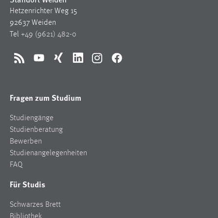
Hetzenrichter Weg 15
92637 Weiden
Tel
+49 (9621) 482-0
RSS
YouTube
Xing
LinkedIn
Instagram
Facebook
Fragen zum Studium
Studiengänge
Studienberatung
Bewerben
Studienangelegenheiten
FAQ
Für Studis
Schwarzes Brett
Bibliothek