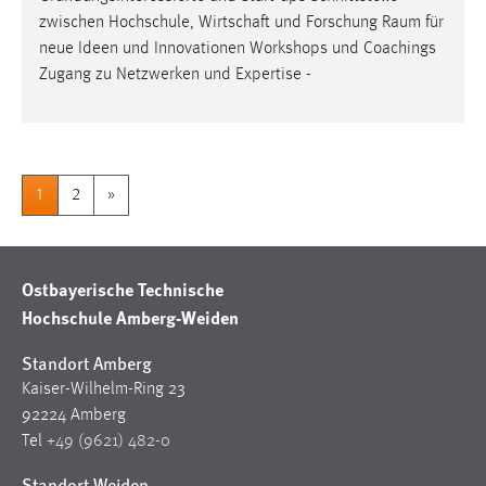
zwischen Hochschule, Wirtschaft und Forschung
Raum
für
neue Ideen und Innovationen Workshops und Coachings
Zugang zu Netzwerken und Expertise -
1
2
»
Ostbayerische Technische
Hochschule Amberg-Weiden
Standort Amberg
Kaiser-Wilhelm-Ring 23
92224 Amberg
Tel
+49 (9621) 482-0
Standort Weiden