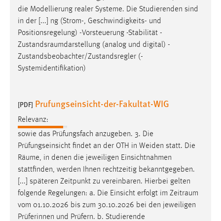
die Modellierung realer Systeme. Die Studierenden sind
in der [...] ng (Strom-, Geschwindigkeits- und
Positionsregelung) -Vorsteuerung -Stabilität -
Zustandsraumdarstellung
(analog und digital) -
Zustandsbeobachter/Zustandsregler (-
Systemidentifikation)
Prufungseinsicht-der-Fakultat-WIG
[PDF]
Relevanz:
sowie das Prüfungsfach anzugeben. 3. Die
Prüfungseinsicht findet an der OTH in Weiden statt. Die
Räume
, in denen die jeweiligen Einsichtnahmen
stattfinden, werden Ihnen rechtzeitig bekanntgegeben.
[...] späteren Zeitpunkt zu vereinbaren. Hierbei gelten
folgende Regelungen: a. Die Einsicht erfolgt im
Zeitraum
vom 01.10.2026 bis zum 30.10.2026 bei den jeweiligen
Prüferinnen und Prüfern. b. Studierende