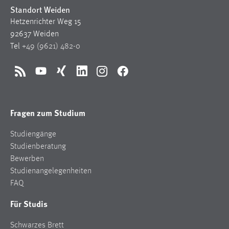
Standort Weiden
Hetzenrichter Weg 15
92637 Weiden
Tel
+49 (9621) 482-0
RSS
YouTube
Xing
LinkedIn
Instagram
Facebook
Fragen zum Studium
Studiengänge
Studienberatung
Bewerben
Studienangelegenheiten
FAQ
Für Studis
Schwarzes Brett