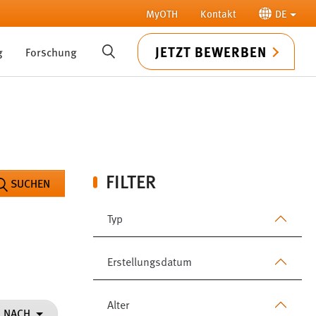
MyOTH
Kontakt
DE
JETZT BEWERBEN
g
Forschung
SUCHE
FILTER
SUCHEN
Typ
Erstellungsdatum
Alter
N NACH