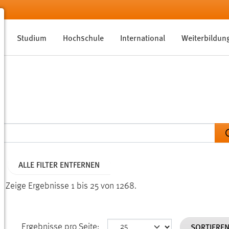
Studium
Hochschule
International
Weiterbildun
ALLE FILTER ENTFERNEN
n.
Zeige Ergebnisse 1 bis 25 von 1268.
SORTIERE
Ergebnisse pro Seite: