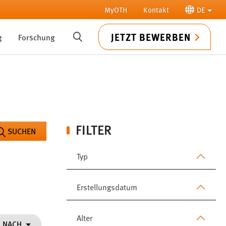
MyOTH
Kontakt
DE
JETZT BEWERBEN
g
Forschung
SUCHE
FILTER
SUCHEN
Typ
Erstellungsdatum
Alter
N NACH