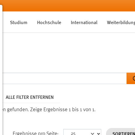
Studium
Hochschule
International
Weiterbildun
ALLE FILTER ENTFERNEN
nden gefunden.
Zeige Ergebnisse 1 bis 1 von 1.
SORTIERE
Ergebnisse pro Seite: