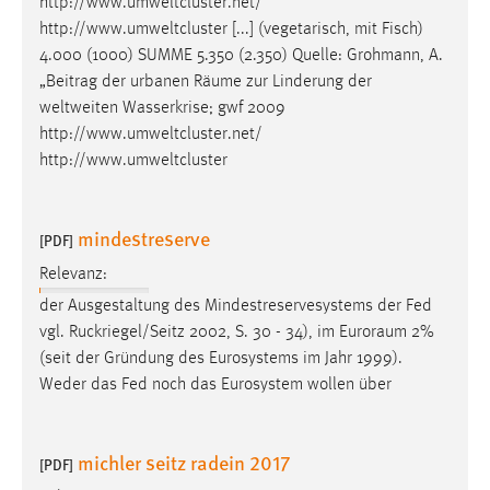
http://www.umweltcluster.net/
http://www.umweltcluster [...] (vegetarisch, mit Fisch)
4.000 (1000) SUMME 5.350 (2.350) Quelle: Grohmann, A.
„Beitrag der urbanen
Räume
zur Linderung der
weltweiten Wasserkrise; gwf 2009
http://www.umweltcluster.net/
http://www.umweltcluster
mindestreserve
[PDF]
Relevanz:
der Ausgestaltung des Mindestreservesystems der Fed
vgl. Ruckriegel/Seitz 2002, S. 30 - 34), im
Euroraum
2%
(seit der Gründung des Eurosystems im Jahr 1999).
Weder das Fed noch das Eurosystem wollen über
michler seitz radein 2017
[PDF]