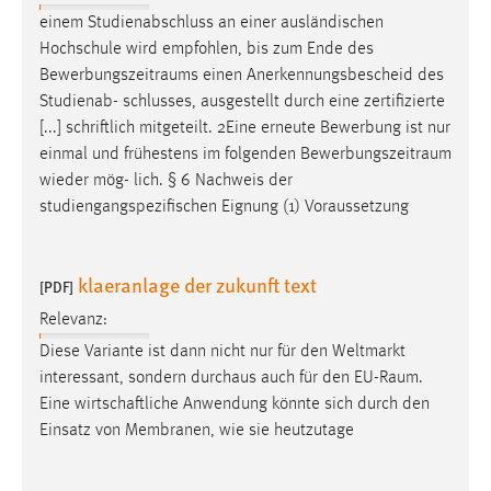
einem Studienabschluss an einer ausländischen
Hochschule wird empfohlen, bis zum Ende des
Bewerbungszeitraums
einen Anerkennungsbescheid des
Studienab- schlusses, ausgestellt durch eine zertifizierte
[...] schriftlich mitgeteilt. 2Eine erneute Bewerbung ist nur
einmal und frühestens im folgenden
Bewerbungszeitraum
wieder mög- lich. § 6 Nachweis der
studiengangspezifischen Eignung (1) Voraussetzung
klaeranlage der zukunft text
[PDF]
Relevanz:
Diese Variante ist dann nicht nur für den Weltmarkt
interessant, sondern durchaus auch für den
EU-Raum
.
Eine wirtschaftliche Anwendung könnte sich durch den
Einsatz von Membranen, wie sie heutzutage