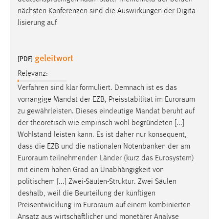
nächsten Konferenzen sind die Auswirkungen der Digita-
lisierung auf
geleitwort
[PDF]
Relevanz:
Verfahren sind klar formuliert. Demnach ist es das
vorrangige Mandat der EZB, Preisstabilität im
Euroraum
zu gewährleisten. Dieses eindeutige Mandat beruht auf
der theoretisch wie empirisch wohl begründeten [...]
Wohlstand leisten kann. Es ist daher nur konsequent,
dass die EZB und die nationalen Notenbanken der am
Euroraum
teilnehmenden Länder (kurz das Eurosystem)
mit einem hohen Grad an Unabhängigkeit von
politischem [...] Zwei-Säulen-Struktur. Zwei Säulen
deshalb, weil die Beurteilung der künftigen
Preisentwicklung im
Euroraum
auf einem kombinierten
Ansatz aus wirtschaftlicher und monetärer Analyse