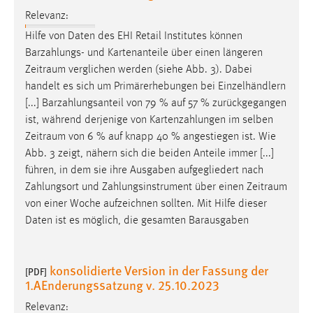
Relevanz:
Hilfe von Daten des EHI Retail Institutes können
Barzahlungs- und Kartenanteile über einen längeren
Zeitraum
verglichen werden (siehe Abb. 3). Dabei
handelt es sich um Primärerhebungen bei Einzelhändlern
[...] Barzahlungsanteil von 79 % auf 57 % zurückgegangen
ist, während derjenige von Kartenzahlungen im selben
Zeitraum
von 6 % auf knapp 40 % angestiegen ist. Wie
Abb. 3 zeigt, nähern sich die beiden Anteile immer [...]
führen, in dem sie ihre Ausgaben aufgegliedert nach
Zahlungsort und Zahlungsinstrument über einen
Zeitraum
von einer Woche aufzeichnen sollten. Mit Hilfe dieser
Daten ist es möglich, die gesamten Barausgaben
konsolidierte Version in der Fassung der
[PDF]
1.AEnderungssatzung v. 25.10.2023
Relevanz: