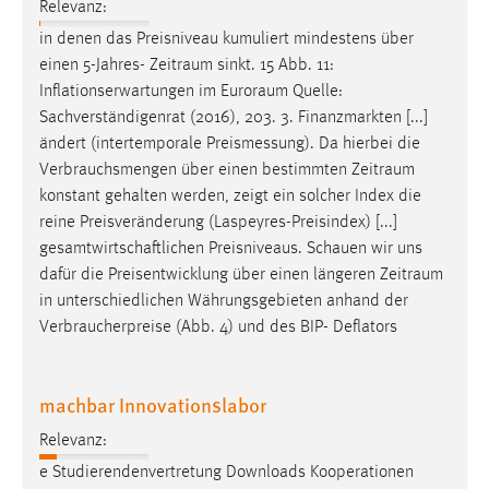
Relevanz:
in denen das Preisniveau kumuliert mindestens über
einen 5-Jahres-
Zeitraum
sinkt. 15 Abb. 11:
Inflationserwartungen im
Euroraum
Quelle:
Sachverständigenrat (2016), 203. 3. Finanzmarkten [...]
ändert (intertemporale Preismessung). Da hierbei die
Verbrauchsmengen über einen bestimmten
Zeitraum
konstant gehalten werden, zeigt ein solcher Index die
reine Preisveränderung (Laspeyres-Preisindex) [...]
gesamtwirtschaftlichen Preisniveaus. Schauen wir uns
dafür die Preisentwicklung über einen längeren
Zeitraum
in unterschiedlichen Währungsgebieten anhand der
Verbraucherpreise (Abb. 4) und des BIP- Deflators
machbar Innovationslabor
Relevanz:
e Studierendenvertretung Downloads Kooperationen