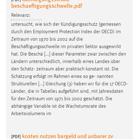
beschaeftigungsschwelle.pdf
Relevanz:
untersucht, wie sich der Kündigungsschutz (gemessen
durch den Employment Protection Index der OECD) im
Zeitraum
von 1970 bis 2002 auf die
Beschäftigungsschwelle im privaten Sektor ausgewirkt
hat. Die Beschä [...] dieser Parameter zwar zwischen den
Ländern unterschiedlich, innerhalb eines Landes über
den Schätz-
zeitraum
aber praktisch konstant ist. Die
Schätzung erfolgt im Rahmen eines so ge- nannten
Strukturellen [...] Gleichung (3) haben wir für die 17 OECD-
Länder, die in Tabelle1 aufgeführt sind, mit Jahresdaten
für den
Zeitraum
von 1971 bis 2002 geschätzt. Die
abhängige Variable ist die Wachstumsrate des
Arbeitsvolumens im
kosten nutzen bargeld und unbarer zv
[PDF]