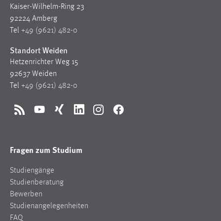
Kaiser-Wilhelm-Ring 23
92224 Amberg
Tel
+49 (9621) 482-0
Standort Weiden
Hetzenrichter Weg 15
92637 Weiden
Tel
+49 (9621) 482-0
RSS
YouTube
Xing
LinkedIn
Instagram
Facebook
Fragen zum Studium
Studiengänge
Studienberatung
Bewerben
Studienangelegenheiten
FAQ