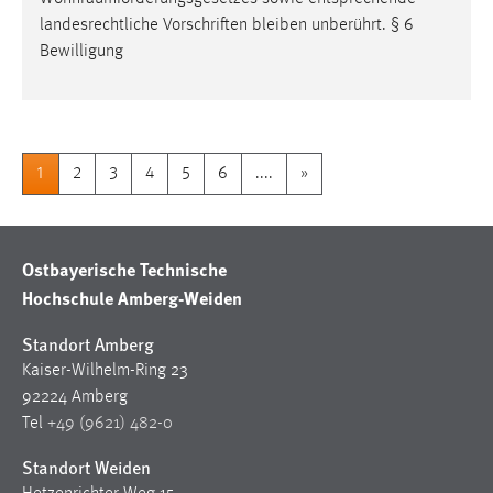
landesrechtliche Vorschriften bleiben unberührt. § 6
Bewilligung
1
2
3
4
5
6
....
»
Ostbayerische Technische
Hochschule Amberg-Weiden
Standort Amberg
Kaiser-Wilhelm-Ring 23
92224 Amberg
Tel
+49 (9621) 482-0
Standort Weiden