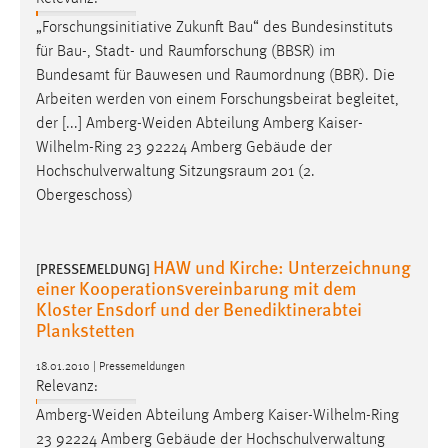
„Forschungsinitiative Zukunft Bau“ des Bundesinstituts
für Bau-, Stadt- und
Raumforschung
(BBSR) im
Bundesamt für Bauwesen und
Raumordnung
(BBR). Die
Arbeiten werden von einem Forschungsbeirat begleitet,
der [...] Amberg-Weiden Abteilung Amberg Kaiser-
Wilhelm-Ring 23 92224 Amberg Gebäude der
Hochschulverwaltung
Sitzungsraum
201 (2.
Obergeschoss)
HAW und Kirche: Unterzeichnung
[PRESSEMELDUNG]
einer Kooperationsvereinbarung mit dem
Kloster Ensdorf und der Benediktinerabtei
Plankstetten
18.01.2010 | Pressemeldungen
Relevanz:
Amberg-Weiden Abteilung Amberg Kaiser-Wilhelm-Ring
23 92224 Amberg Gebäude der Hochschulverwaltung