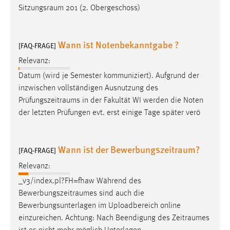
Sitzungsraum
201 (2. Obergeschoss)
Wann ist Notenbekanntgabe ?
[FAQ-FRAGE]
Relevanz:
Datum (wird je Semester kommuniziert). Aufgrund der
inzwischen vollständigen Ausnutzung des
Prüfungszeitraums
in der Fakultät WI werden die Noten
der letzten Prüfungen evt. erst einige Tage später verö
Wann ist der Bewerbungszeitraum?
[FAQ-FRAGE]
Relevanz:
_v3/index.pl?FH=fhaw Während des
Bewerbungszeitraumes
sind auch die
Bewerbungsunterlagen im Uploadbereich online
einzureichen. Achtung: Nach Beendigung des
Zeitraumes