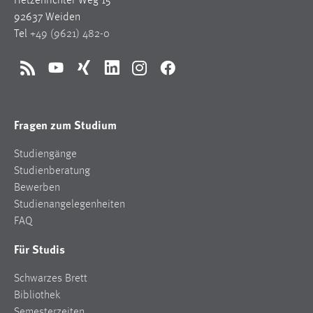
Hetzenrichter Weg 15
92637 Weiden
Tel
+49 (9621) 482-0
RSS
YouTube
Xing
LinkedIn
Instagram
Facebook
Fragen zum Studium
Studiengänge
Studienberatung
Bewerben
Studienangelegenheiten
FAQ
Für Studis
Schwarzes Brett
Bibliothek
Semesterzeiten