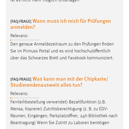
ist es nicht mehr möglich Unterlagen
Wann muss ich mich für Prüfungen
[FAQ-FRAGE]
anmelden?
Relevanz:
Den genaue
Anmeldezeitraum
zu den Prüfungen finden
Sie im Primuss Portal und es wird hochschulöffentlich
über das Schwarzes Brett und Facebook kommuniziert.
Was kann man mit der Chipkarte/
[FAQ-FRAGE]
Studierendenausweis alles tun?
Relevanz:
Fernleihbestellung verwendet) Bezahlfunktion (z.B.
Mensa, Kopierer) Zutrittsberechtigung (z. B. zu EDV-
Räumen
, Eingängen, Parkplatzöffner, 24h-Bibliothek nach
Beantragung) Wenn Sie Zutritt zu Laboren benötigen