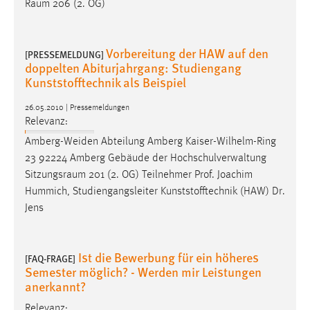
Raum
206 (2. OG)
Vorbereitung der HAW auf den
[PRESSEMELDUNG]
doppelten Abiturjahrgang: Studiengang
Kunststofftechnik als Beispiel
26.05.2010 | Pressemeldungen
Relevanz:
Amberg-Weiden Abteilung Amberg Kaiser-Wilhelm-Ring
23 92224 Amberg Gebäude der Hochschulverwaltung
Sitzungsraum
201 (2. OG) Teilnehmer Prof. Joachim
Hummich, Studiengangsleiter Kunststofftechnik (HAW) Dr.
Jens
Ist die Bewerbung für ein höheres
[FAQ-FRAGE]
Semester möglich? - Werden mir Leistungen
anerkannt?
Relevanz: