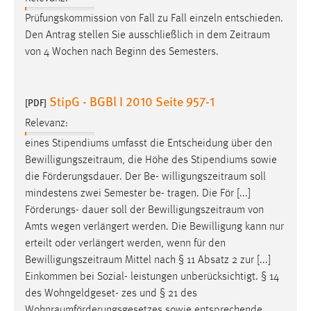
Prüfungskommission von Fall zu Fall einzeln entschieden.
Den Antrag stellen Sie ausschließlich in dem
Zeitraum
von 4 Wochen nach Beginn des Semesters.
StipG - BGBl I 2010 Seite 957-1
[PDF]
Relevanz:
eines Stipendiums umfasst die Entscheidung über den
Bewilligungszeitraum
, die Höhe des Stipendiums sowie
die Förderungsdauer. Der Be-
willigungszeitraum
soll
mindestens zwei Semester be- tragen. Die För [...]
Förderungs- dauer soll der
Bewilligungszeitraum
von
Amts wegen verlängert werden. Die Bewilligung kann nur
erteilt oder verlängert werden, wenn für den
Bewilligungszeitraum
Mittel nach § 11 Absatz 2 zur [...]
Einkommen bei Sozial- leistungen unberücksichtigt. § 14
des Wohngeldgeset- zes und § 21 des
Wohnraumförderungsgesetzes
sowie entsprechende