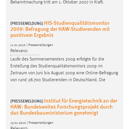
Bekanntmachung tritt am 1. Oktober 2007 in Kraft.
HIS-Studienqualitätsmonitor
[PRESSEMELDUNG]
2009: Befragung der HAW-Studierenden mit
positivem Ergebnis
11.01.2010 | Pressemeldungen
Relevanz:
Laufe des Sommersemesters 2009 erfolgte für die
Erstellung des Studienqualitätsmonitors 2009 im
Zeitraum
von Juni bis August 2009 eine Online-Befragung
von rund 28.700 Studierenden in Deutschland. Die
Institut für Energietechnik an der
[PRESSEMELDUNG]
HAW: Bundesweites Forschungsprojekt durch
das Bundesbauministerium genehmigt
13.01.2010 | Pressemeldungen
Relevanz: