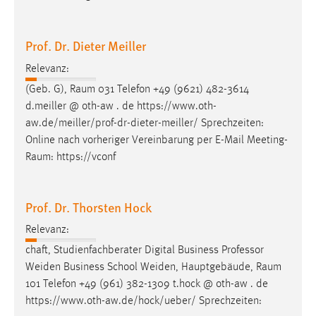
Prof. Dr. Dieter Meiller
Relevanz:
(Geb. G),
Raum
031 Telefon +49 (9621) 482-3614
d.meiller @ oth-aw . de https://www.oth-
aw.de/meiller/prof-dr-dieter-meiller/ Sprechzeiten:
Online nach vorheriger Vereinbarung per E-Mail
Meeting-
Raum
: https://vconf
Prof. Dr. Thorsten Hock
Relevanz:
chaft, Studienfachberater Digital Business Professor
Weiden Business School Weiden, Hauptgebäude,
Raum
101 Telefon +49 (961) 382-1309 t.hock @ oth-aw . de
https://www.oth-aw.de/hock/ueber/ Sprechzeiten: