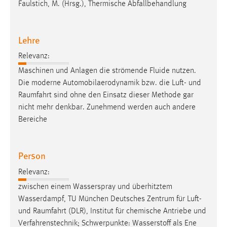
Faulstich, M. (Hrsg.), Thermische Abfallbehandlung
Lehre
Relevanz:
Maschinen und Anlagen die strömende Fluide nutzen.
Die moderne Automobilaerodynamik bzw. die Luft- und
Raumfahrt
sind ohne den Einsatz dieser Methode gar
nicht mehr denkbar. Zunehmend werden auch andere
Bereiche
Person
Relevanz:
zwischen einem Wasserspray und überhitztem
Wasserdampf, TU München Deutsches Zentrum für Luft-
und
Raumfahrt
(DLR), Institut für chemische Antriebe und
Verfahrenstechnik; Schwerpunkte: Wasserstoff als Ene