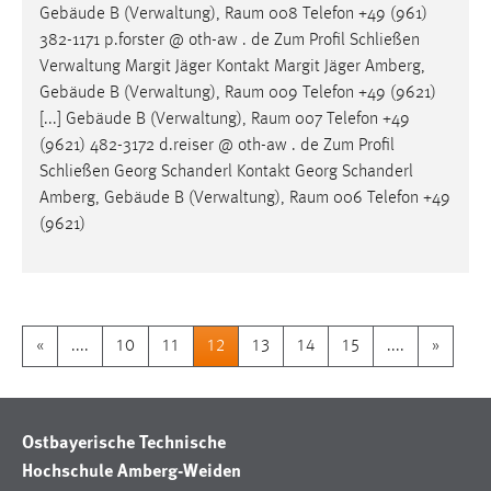
Gebäude B (Verwaltung),
Raum
008 Telefon +49 (961)
382-1171 p.forster @ oth-aw . de Zum Profil Schließen
Verwaltung Margit Jäger Kontakt Margit Jäger Amberg,
Gebäude B (Verwaltung),
Raum
009 Telefon +49 (9621)
[...] Gebäude B (Verwaltung),
Raum
007 Telefon +49
(9621) 482-3172 d.reiser @ oth-aw . de Zum Profil
Schließen Georg Schanderl Kontakt Georg Schanderl
Amberg, Gebäude B (Verwaltung),
Raum
006 Telefon +49
(9621)
«
....
10
11
12
13
14
15
....
»
Ostbayerische Technische
Hochschule Amberg-Weiden