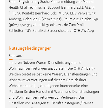
Raum-Registrierung
Suche Kursanmeldung vhb Mental
Health Chat Technischer Support Bernhard Eckl, M.Eng
[...] Eng. Kontakt Bernhard Eckl, M.Eng. EDV Verwaltung
Amberg, Gebäude B (Verwaltung),
Raum
012 Telefon +49
(9621) 482-3192 b.eckl @ oth-aw . de Zum Profil
Schließen TÜV-Zertifikat Screenshots der OTH AW App
Nutzungsbedingungen
Relevanz:
anderen Nutzern Waren, Dienstleistungen und
Wohnraumvermietungen
anzubieten. Die OTH Amberg-
Weiden bietet selbst keine Waren, Dienstleistungen und
Wohnraumvermietungen
auf diesem Bereich ihrer
Website an und [...] der eigenen Internetseite eine
Plattform für den Handel mit Waren und Dienstleistungen
und
Wohnraumvermietungen
zur Verfügung. Das
Einstellen von Anzeigen zu Berufseinsteigern-/Trainee