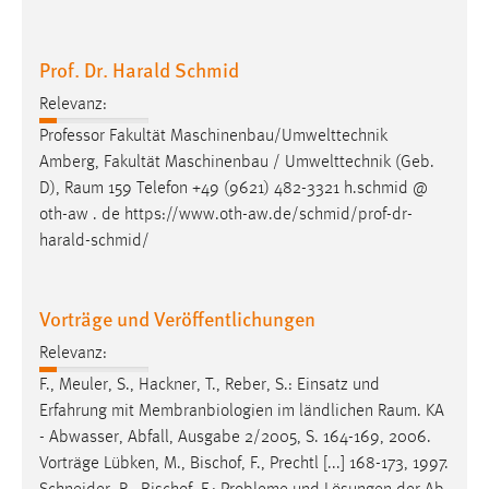
Prof. Dr. Harald Schmid
Relevanz:
Professor Fakultät Maschinenbau/Umwelttechnik
Amberg, Fakultät Maschinenbau / Umwelttechnik (Geb.
D),
Raum
159 Telefon +49 (9621) 482-3321 h.schmid @
oth-aw . de https://www.oth-aw.de/schmid/prof-dr-
harald-schmid/
Vorträge und Veröffentlichungen
Relevanz:
F., Meuler, S., Hackner, T., Reber, S.: Einsatz und
Erfahrung mit Membranbiologien im ländlichen
Raum
. KA
- Abwasser, Abfall, Ausgabe 2/2005, S. 164-169, 2006.
Vorträge Lübken, M., Bischof, F., Prechtl [...] 168-173, 1997.