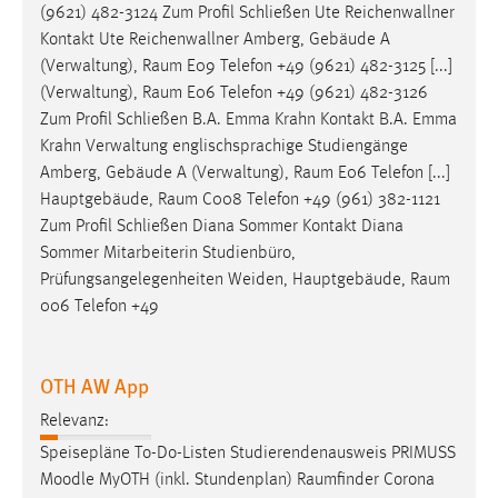
(9621) 482-3124 Zum Profil Schließen Ute Reichenwallner
Kontakt Ute Reichenwallner Amberg, Gebäude A
(Verwaltung),
Raum
E09 Telefon +49 (9621) 482-3125 [...]
(Verwaltung),
Raum
E06 Telefon +49 (9621) 482-3126
Zum Profil Schließen B.A. Emma Krahn Kontakt B.A. Emma
Krahn Verwaltung englischsprachige Studiengänge
Amberg, Gebäude A (Verwaltung),
Raum
E06 Telefon [...]
Hauptgebäude,
Raum
C008 Telefon +49 (961) 382-1121
Zum Profil Schließen Diana Sommer Kontakt Diana
Sommer Mitarbeiterin Studienbüro,
Prüfungsangelegenheiten Weiden, Hauptgebäude,
Raum
006 Telefon +49
OTH AW App
Relevanz:
Speisepläne To-Do-Listen Studierendenausweis PRIMUSS
Moodle MyOTH (inkl. Stundenplan)
Raumfinder
Corona