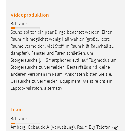
Videoproduktion
Relevanz:
Sound sollten ein paar Dinge beachtet werden: Einen
Raum
mit möglichst wenig Hall wählen (große, leere
Räume
vermeiden, viel Stoff im
Raum
hilft
Raumhall
zu
dämpfen). Fenster und Türen schließen, um
Störgeräusche [...] Smartphones evtl. auf Flugmodus um
Störgeräusche zu vermeiden. Bestenfalls sind kleine
anderen Personen im
Raum
. Ansonsten bitten Sie sie,
Geräusche zu vermeiden. Equipment: Meist reicht ein
Laptop-Mikrofon, alternativ
Team
Relevanz:
Amberg, Gebäude A (Verwaltung),
Raum
E13 Telefon +49