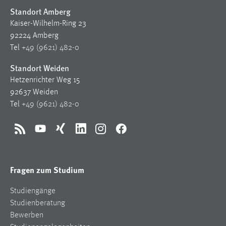
Standort Amberg
Kaiser-Wilhelm-Ring 23
92224 Amberg
Tel
+49 (9621) 482-0
Standort Weiden
Hetzenrichter Weg 15
92637 Weiden
Tel
+49 (9621) 482-0
RSS
YouTube
Xing
LinkedIn
Instagram
Facebook
Fragen zum Studium
Studiengänge
Studienberatung
Bewerben