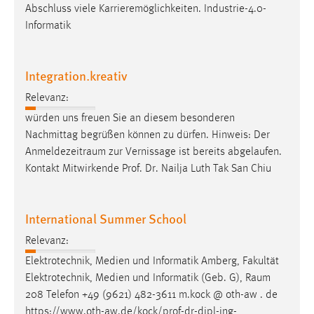
Abschluss viele Karrieremöglichkeiten. Industrie-4.0-
Informatik
Integration.kreativ
Relevanz:
würden uns freuen Sie an diesem besonderen
Nachmittag begrüßen können zu dürfen. Hinweis: Der
Anmeldezeitraum
zur Vernissage ist bereits abgelaufen.
Kontakt Mitwirkende Prof. Dr. Nailja Luth Tak San Chiu
International Summer School
Relevanz:
Elektrotechnik, Medien und Informatik Amberg, Fakultät
Elektrotechnik, Medien und Informatik (Geb. G),
Raum
208 Telefon +49 (9621) 482-3611 m.kock @ oth-aw . de
https://www.oth-aw.de/kock/prof-dr-dipl-ing-