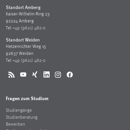
Standort Amberg
Kaiser-Wilhelm-Ring 23
92224 Amberg
Tel
+49 (9621) 482-0
Standort Weiden
Hetzenrichter Weg 15
92637 Weiden
Tel
+49 (9621) 482-0
RSS
YouTube
Xing
LinkedIn
Instagram
Facebook
Fragen zum Studium
Studiengänge
Studienberatung
Bewerben