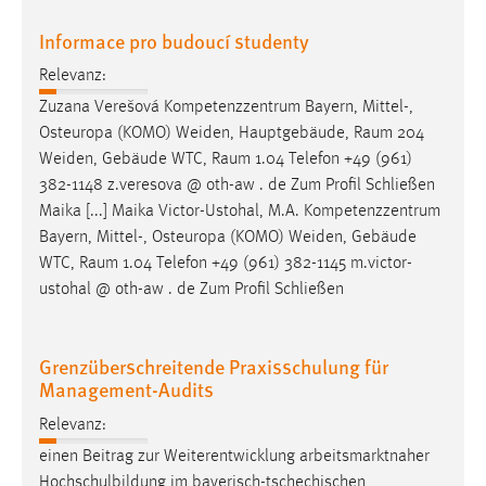
Informace pro budoucí studenty
Relevanz:
Zuzana Verešová Kompetenzzentrum Bayern, Mittel-,
Osteuropa (KOMO) Weiden, Hauptgebäude,
Raum
204
Weiden, Gebäude WTC,
Raum
1.04 Telefon +49 (961)
382-1148 z.veresova @ oth-aw . de Zum Profil Schließen
Maika [...] Maika Victor-Ustohal, M.A. Kompetenzzentrum
Bayern, Mittel-, Osteuropa (KOMO) Weiden, Gebäude
WTC,
Raum
1.04 Telefon +49 (961) 382-1145 m.victor-
ustohal @ oth-aw . de Zum Profil Schließen
Grenzüberschreitende Praxisschulung für
Management-Audits
Relevanz:
einen Beitrag zur Weiterentwicklung arbeitsmarktnaher
Hochschulbildung im bayerisch-tschechischen