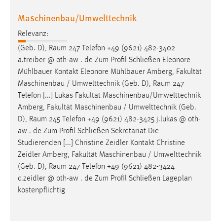
Maschinenbau/Umwelttechnik
Relevanz:
(Geb. D),
Raum
247 Telefon +49 (9621) 482-3402
a.treiber @ oth-aw . de Zum Profil Schließen Eleonore
Mühlbauer Kontakt Eleonore Mühlbauer Amberg, Fakultät
Maschinenbau / Umwelttechnik (Geb. D),
Raum
247
Telefon [...] Lukas Fakultät Maschinenbau/Umwelttechnik
Amberg, Fakultät Maschinenbau / Umwelttechnik (Geb.
D),
Raum
245 Telefon +49 (9621) 482-3425 j.lukas @ oth-
aw . de Zum Profil Schließen Sekretariat Die
Studierenden [...] Christine Zeidler Kontakt Christine
Zeidler Amberg, Fakultät Maschinenbau / Umwelttechnik
(Geb. D),
Raum
247 Telefon +49 (9621) 482-3424
c.zeidler @ oth-aw . de Zum Profil Schließen Lageplan
kostenpflichtig