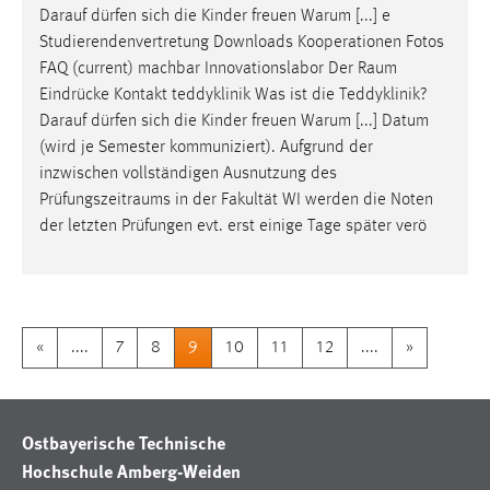
Darauf dürfen sich die Kinder freuen Warum [...] e
Studierendenvertretung Downloads Kooperationen Fotos
FAQ (current) machbar Innovationslabor Der
Raum
Eindrücke Kontakt teddyklinik Was ist die Teddyklinik?
Darauf dürfen sich die Kinder freuen Warum [...] Datum
(wird je Semester kommuniziert). Aufgrund der
inzwischen vollständigen Ausnutzung des
Prüfungszeitraums
in der Fakultät WI werden die Noten
der letzten Prüfungen evt. erst einige Tage später verö
«
....
7
8
9
10
11
12
....
»
Ostbayerische Technische
Hochschule Amberg-Weiden