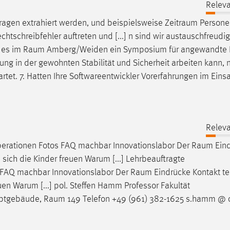
Releva
fragen extrahiert werden, und beispielsweise
Zeitraum
Persone
tschreibfehler auftreten und [...] n sind wir austauschfreudi
t es im
Raum
Amberg/Weiden ein Symposium für angewandte K
Lösung in der gewohnten Stabilität und Sicherheit arbeiten kann,
rtet. 7. Hatten Ihre Softwareentwickler Vorerfahrungen im Einsa
Releva
erationen Fotos FAQ machbar Innovationslabor Der
Raum
Ein
 sich die Kinder freuen Warum [...] Lehrbeauftragte
 FAQ machbar Innovationslabor Der
Raum
Eindrücke Kontakt te
euen Warum [...] pol. Steffen Hamm Professor Fakultät
uptgebäude,
Raum
149 Telefon +49 (961) 382-1625 s.hamm @ o