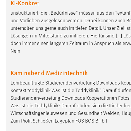
KI-Konkret
unstrukturiert, die „Bedürfnisse“ müssen aus den Textan
und Vorlieben ausgelesen werden. Dabei können auch Rech
unterhalten uns gerne auch im tiefen Detail. Unser Ziel is
Lösungen im Mittelstand zu initiieren. Hierfür sind [...] 
doch immer einen längeren
Zeitraum
in Anspruch als erwa
Nein
Kaminabend Medizintechnik
Lehrbeauftragte Studierendenvertretung Downloads Koop
Kontakt teddyklinik Was ist die Teddyklinik? Darauf dürfen
Studierendenvertretung Downloads Kooperationen Fotos
Was ist die Teddyklinik? Darauf dürfen sich die Kinder fr
Wirtschaftsingenieurwesen und Gesundheit Weiden, Ha
Zum Profil Schließen Lageplan FOS BOS B i b l