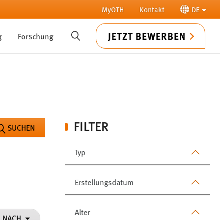
MyOTH
Kontakt
DE
JETZT BEWERBEN
g
Forschung
SUCHE
FILTER
SUCHEN
Typ
Erstellungsdatum
Alter
N NACH