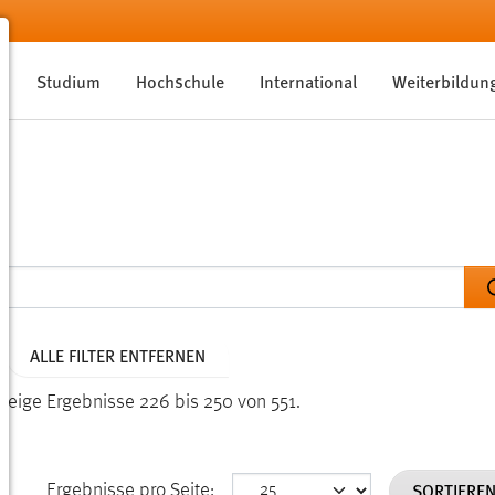
Studium
Hochschule
International
Weiterbildun
ALLE FILTER ENTFERNEN
Zeige Ergebnisse 226 bis 250 von 551.
SORTIERE
Ergebnisse pro Seite: