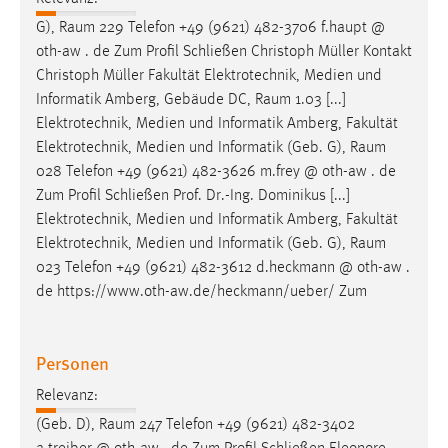
G),
Raum
229 Telefon +49 (9621) 482-3706 f.haupt @
oth-aw . de Zum Profil Schließen Christoph Müller Kontakt
Christoph Müller Fakultät Elektrotechnik, Medien und
Informatik Amberg, Gebäude DC,
Raum
1.03 [...]
Elektrotechnik, Medien und Informatik Amberg, Fakultät
Elektrotechnik, Medien und Informatik (Geb. G),
Raum
028 Telefon +49 (9621) 482-3626 m.frey @ oth-aw . de
Zum Profil Schließen Prof. Dr.-Ing. Dominikus [...]
Elektrotechnik, Medien und Informatik Amberg, Fakultät
Elektrotechnik, Medien und Informatik (Geb. G),
Raum
023 Telefon +49 (9621) 482-3612 d.heckmann @ oth-aw .
de https://www.oth-aw.de/heckmann/ueber/ Zum
Personen
Relevanz:
(Geb. D),
Raum
247 Telefon +49 (9621) 482-3402