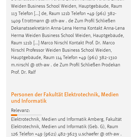
Weiden Business School Weiden, Hauptgebäude,
Raum
113 Telefon [...] de,
Raum
121b Telefon +49 (961) 382-
1409 f.trottmann @ oth-aw . de Zum Profil Schließen
Dekanatssekretärin Anna-Lena Herma Kontakt Anna-Lena
Herma Weiden Business School Weiden, Hauptgebäude,
Raum
121b [...] Marco Nirschl Kontakt Prof. Dr. Marco
Nirschl Professor Weiden Business School Weiden,
Hauptgebäude,
Raum
114 Telefon +49 (961) 382-1310
m.nirschl @ oth-aw . de Zum Profil Schließen Prodekan
Prof. Dr. Ralf
Personen der Fakultät Elektrotechnik, Medien
und Informatik
Relevanz:
Elektrotechnik, Medien und Informatik Amberg, Fakultät
Elektrotechnik, Medien und Informatik (Geb. G),
Raum
126 Telefon +49 (9621) 482-3623 u.schaefer @ oth-aw .