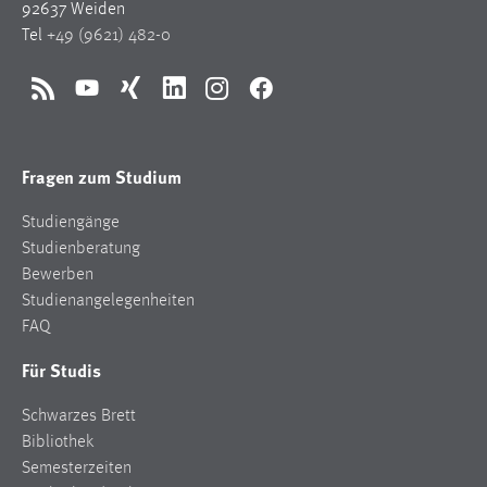
92637 Weiden
Tel
+49 (9621) 482-0
RSS
YouTube
Xing
LinkedIn
Instagram
Facebook
Fragen zum Studium
Studiengänge
Studienberatung
Bewerben
Studienangelegenheiten
FAQ
Für Studis
Schwarzes Brett
Bibliothek
Semesterzeiten