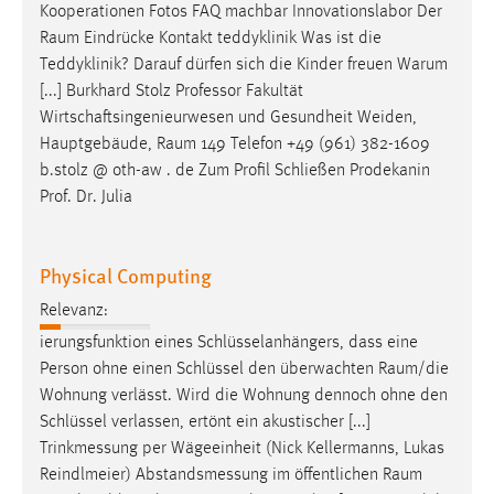
Kooperationen Fotos FAQ machbar Innovationslabor Der
Raum
Eindrücke Kontakt teddyklinik Was ist die
Teddyklinik? Darauf dürfen sich die Kinder freuen Warum
[...] Burkhard Stolz Professor Fakultät
Wirtschaftsingenieurwesen und Gesundheit Weiden,
Hauptgebäude,
Raum
149 Telefon +49 (961) 382-1609
b.stolz @ oth-aw . de Zum Profil Schließen Prodekanin
Prof. Dr. Julia
Physical Computing
Relevanz:
ierungsfunktion eines Schlüsselanhängers, dass eine
Person ohne einen Schlüssel den überwachten
Raum/die
Wohnung verlässt. Wird die Wohnung dennoch ohne den
Schlüssel verlassen, ertönt ein akustischer [...]
Trinkmessung per Wägeeinheit (Nick Kellermanns, Lukas
Reindlmeier) Abstandsmessung im öffentlichen
Raum