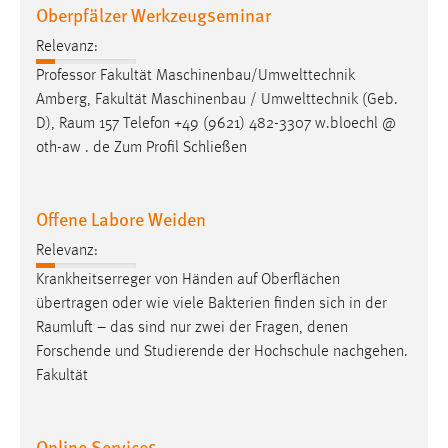
Oberpfälzer Werkzeugseminar
Relevanz:
Professor Fakultät Maschinenbau/Umwelttechnik
Amberg, Fakultät Maschinenbau / Umwelttechnik (Geb.
D),
Raum
157 Telefon +49 (9621) 482-3307 w.bloechl @
oth-aw . de Zum Profil Schließen
Offene Labore Weiden
Relevanz:
Krankheitserreger von Händen auf Oberflächen
übertragen oder wie viele Bakterien finden sich in der
Raumluft
– das sind nur zwei der Fragen, denen
Forschende und Studierende der Hochschule nachgehen.
Fakultät
Online Services