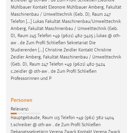
a.treiber @ oth-aw . de Zum Profil Schließen Eleonore
Mühlbauer Kontakt Eleonore Mühlbauer Amberg, Fakultät
Maschinenbau / Umwelttechnik (Geb. D),
Raum
247
Telefon [...] Lukas Fakultät Maschinenbau/Umwelttechnik
Amberg, Fakultät Maschinenbau / Umwelttechnik (Geb.
D),
Raum
245 Telefon +49 (9621) 482-3425 j.lukas @ oth-
aw . de Zum Profil Schließen Sekretariat Die
Studierenden [...] Christine Zeidler Kontakt Christine
Zeidler Amberg, Fakultät Maschinenbau / Umwelttechnik
(Geb. D),
Raum
247 Telefon +49 (9621) 482-3424
c.zeidler @ oth-aw . de Zum Profil Schließen
Professorinnen und P
Personen
Relevanz:
Hauptgebäude,
Raum
115 Telefon +49 (961) 382-1404
t.schreiber @ oth-aw . de Zum Profil Schließen
Dekanatssekretärin Verena Zwack Kontakt Verena Zwack