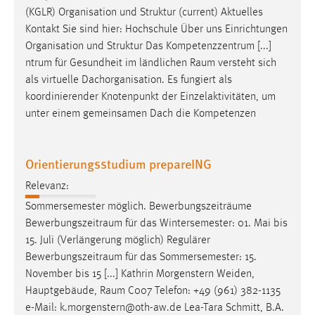
(KGLR) Organisation und Struktur (current) Aktuelles
Kontakt Sie sind hier: Hochschule Über uns Einrichtungen
Organisation und Struktur Das Kompetenzzentrum [...]
ntrum für Gesundheit im ländlichen
Raum
versteht sich
als virtuelle Dachorganisation. Es fungiert als
koordinierender Knotenpunkt der Einzelaktivitäten, um
unter einem gemeinsamen Dach die Kompetenzen
Orientierungsstudium prepareING
Relevanz:
Sommersemester möglich. Bewerbungszeiträume
Bewerbungszeitraum
für das Wintersemester: 01. Mai bis
15. Juli (Verlängerung möglich) Regulärer
Bewerbungszeitraum
für das Sommersemester: 15.
November bis 15 [...] Kathrin Morgenstern Weiden,
Hauptgebäude,
Raum
C007 Telefon: +49 (961) 382-1135
e-Mail: k.morgenstern@oth-aw.de Lea-Tara Schmitt, B.A.