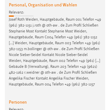
Personal, Organisation und Wahlen
Relevanz:
Josef Roth Weiden, Hauptgebäude,
Raum
001 Telefon +49
(961) 382-1151 j.roth @ oth-aw . de Zum Profil Schließen
Stephanie Most Kontakt Stephanie Most Weiden,
Hauptgebäude,
Raum
C004 Telefon +49 (961) 382-1152
[...] Weiden, Hauptgebäude,
Raum
003 Telefon +49 (961)
382-1153 m.bollinger @ oth-aw . de Zum Profil Schließen
Nicole Sieber-Seidel Kontakt Nicole Sieber-Seidel
Weiden, Hauptgebäude,
Raum
002 Telefon +49 (961) [...]
Gebäude B (Verwaltung),
Raum
203 Telefon +49 (9621)
482-1162 r.weidner @ oth-aw . de Zum Profil Schließen
Angelika Fischer Kontakt Angelika Fischer Weiden,
Hauptgebäude,
Raum
004 Telefon +49 (961) 382-1157
Personen
Relevanz: