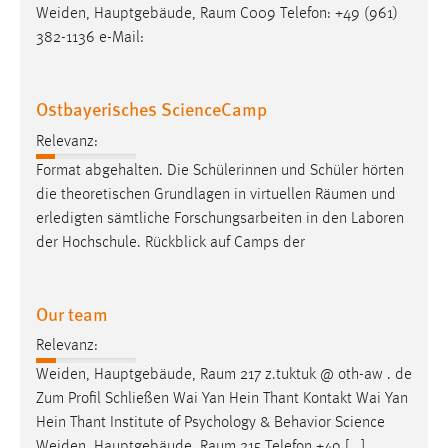
Weiden, Hauptgebäude,
Raum
C009 Telefon: +49 (961)
382-1136 e-Mail:
Ostbayerisches ScienceCamp
Relevanz:
Format abgehalten. Die Schülerinnen und Schüler hörten
die theoretischen Grundlagen in virtuellen
Räumen
und
erledigten sämtliche Forschungsarbeiten in den Laboren
der Hochschule. Rückblick auf Camps der
Our team
Relevanz:
Weiden, Hauptgebäude,
Raum
217 z.tuktuk @ oth-aw . de
Zum Profil Schließen Wai Yan Hein Thant Kontakt Wai Yan
Hein Thant Institute of Psychology & Behavior Science
Weiden, Hauptgebäude,
Raum
215 Telefon +49 [...]