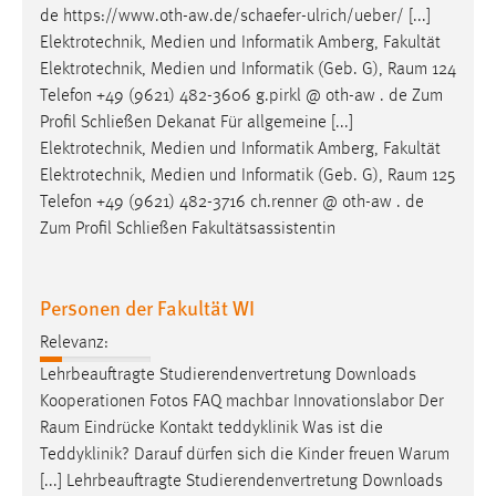
de https://www.oth-aw.de/schaefer-ulrich/ueber/ [...]
Elektrotechnik, Medien und Informatik Amberg, Fakultät
Elektrotechnik, Medien und Informatik (Geb. G),
Raum
124
Telefon +49 (9621) 482-3606 g.pirkl @ oth-aw . de Zum
Profil Schließen Dekanat Für allgemeine [...]
Elektrotechnik, Medien und Informatik Amberg, Fakultät
Elektrotechnik, Medien und Informatik (Geb. G),
Raum
125
Telefon +49 (9621) 482-3716 ch.renner @ oth-aw . de
Zum Profil Schließen Fakultätsassistentin
Personen der Fakultät WI
Relevanz:
Lehrbeauftragte Studierendenvertretung Downloads
Kooperationen Fotos FAQ machbar Innovationslabor Der
Raum
Eindrücke Kontakt teddyklinik Was ist die
Teddyklinik? Darauf dürfen sich die Kinder freuen Warum
[...] Lehrbeauftragte Studierendenvertretung Downloads