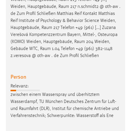
Weiden, Hauptgebäude,
Raum
217 n.schmidt2 @ oth-aw .
de Zum Profil Schließen Matthias Reif Kontakt Matthias
Reif Institute of Psychology & Behavior Science Weiden,
Hauptgebäude,
Raum
217 Telefon +49 (961) [...] Zuzana
Verešová Kompetenzzentrum Bayern, Mittel-, Osteuropa
(KOMO) Weiden, Hauptgebäude,
Raum
204 Weiden,
Gebäude WTC,
Raum
1.04 Telefon +49 (961) 382-1148
z.veresova @ oth-aw . de Zum Profil Schließen
Person
Relevanz:
zwischen einem Wasserspray und überhitztem
Wasserdampf, TU München Deutsches Zentrum für Luft-
und
Raumfahrt
(DLR), Institut für chemische Antriebe und
Verfahrenstechnik; Schwerpunkte: Wasserstoff als Ene