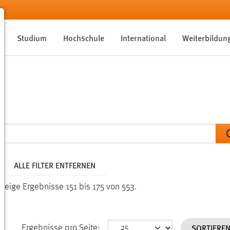
Studium
Hochschule
International
Weiterbildun
ALLE FILTER ENTFERNEN
Zeige Ergebnisse 151 bis 175 von 553.
SORTIERE
Ergebnisse pro Seite: