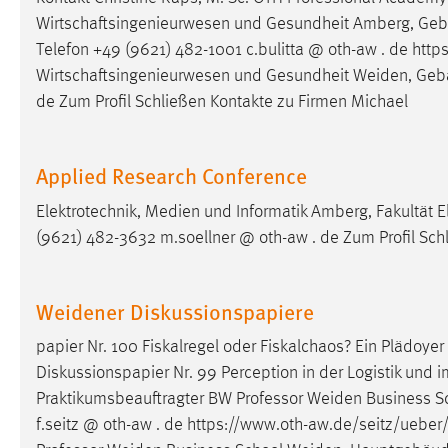
Wirtschaftsingenieurwesen und Gesundheit Amberg, Geb
Telefon +49 (9621) 482-1001 c.bulitta @ oth-aw . de https
Wirtschaftsingenieurwesen und Gesundheit Weiden, Ge
de Zum Profil Schließen Kontakte zu Firmen Michael
Applied Research Conference
Elektrotechnik, Medien und Informatik Amberg, Fakultät E
(9621) 482-3632 m.soellner @ oth-aw . de Zum Profil Sch
Weidener Diskussionspapiere
papier Nr. 100 Fiskalregel oder Fiskalchaos? Ein Plädoyer 
Diskussionspapier Nr. 99 Perception in der Logistik und 
Praktikumsbeauftragter BW Professor Weiden Business 
f.seitz @ oth-aw . de https://www.oth-aw.de/seitz/ueber/ S