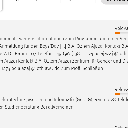
Releva
kommt ihr weitere Informationen zum Programm,
Raum
der Ver
 Anmeldung für den Boys'Day [...] B.A. Özlem Ajazaj Kontakt B.
de WTC,
Raum
1.07 Telefon +49 (961) 382-1274 oe.ajazaj @ oth-
em Ajazaj Kontakt B.A. Özlem Ajazaj Zentrum für Gender und Div
-1274 oe.ajazaj @ oth-aw . de Zum Profil Schließen
Releva
lektrotechnik, Medien und Informatik (Geb. G),
Raum
028 Telef
ßen Studienberatung Bei allgemeinen