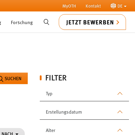
MyOTH
Kontakt
DE
JETZT BEWERBEN
g
Forschung
SUCHE
FILTER
SUCHEN
Typ
Erstellungsdatum
Alter
N NACH