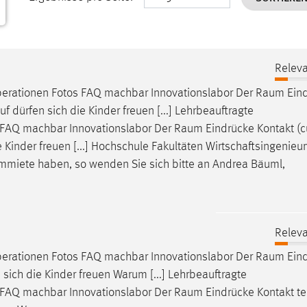
Releva
erationen Fotos FAQ machbar Innovationslabor Der
Raum
Ein
uf dürfen sich die Kinder freuen [...] Lehrbeauftragte
 FAQ machbar Innovationslabor Der
Raum
Eindrücke Kontakt (c
ie Kinder freuen [...] Hochschule Fakultäten Wirtschaftsingenie
mmiete
haben, so wenden Sie sich bitte an Andrea Bäuml,
Releva
erationen Fotos FAQ machbar Innovationslabor Der
Raum
Ein
 sich die Kinder freuen Warum [...] Lehrbeauftragte
 FAQ machbar Innovationslabor Der
Raum
Eindrücke Kontakt te