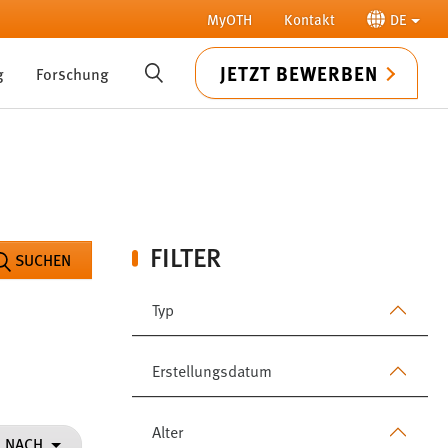
MyOTH
Kontakt
DE
JETZT BEWERBEN
g
Forschung
SUCHE
FILTER
SUCHEN
Typ
Erstellungsdatum
Alter
N NACH