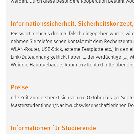
werden. Durch diese besondere Kooperation besteht wöch
Anbieter:
Google Ireland Limited
Zweck:
Conversion-Tracking
Informationssicherheit, Sicherheitskonzep
Cookie Laufzeit:
3 Monate
Passwort mehr als dreimal falsch eingegeben wurde, wir
nehmen Sie telefonischen Kontakt mit dem Rechenzentrum a
Facebook Pixel
WLAN-Router, USB-Stick, externe Festplatte etc.) in den 
Link/Dateianhang geklickt haben … der verdächtige [...] M
Name:
_fbp
Weiden, Hauptgebäude,
Raum
017 Kontakt bitte über die
Anbieter:
Facebook
Zweck:
Conversion-Tracking
Preise
Cookie Laufzeit:
3 Monate
nde
Zeitraum
erstreckt sich von 01. Oktober bis 30. Septe
Masterstudentinnen/Nachwuchswissenschaftlerinnen Dot
EXTERNE MEDIEN
Informationen für Studierende
Um Inhalte von Videoplattformen und Social Media
Plattformen anzeigen zu können, werden von diesen