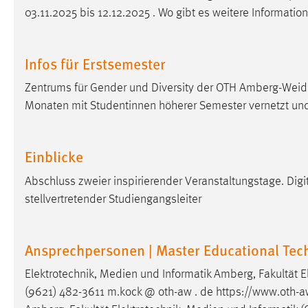
03.11.2025 bis 12.12.2025 . Wo gibt es weitere Informatio
Infos für Erstsemester
Zentrums für Gender und Diversity der OTH Amberg-Weid
Monaten mit Studentinnen höherer Semester vernetzt und
Einblicke
Abschluss zweier inspirierender Veranstaltungstage. Digi
stellvertretender Studiengangsleiter
Ansprechpersonen | Master Educational Tec
Elektrotechnik, Medien und Informatik Amberg, Fakultät E
(9621) 482-3611 m.kock @ oth-aw . de https://www.oth-aw.