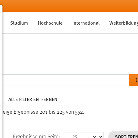
Studium
Hochschule
International
Weiterbildun
ALLE FILTER ENTFERNEN
Zeige Ergebnisse 201 bis 225 von 552.
SORTIERE
Ergebnisse pro Seite: