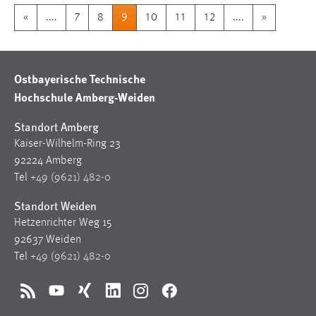
«
....
7
8
9
10
11
12
....
»
Ostbayerische Technische
Hochschule Amberg-Weiden
Standort Amberg
Kaiser-Wilhelm-Ring 23
92224 Amberg
Tel
+49 (9621) 482-0
Standort Weiden
Hetzenrichter Weg 15
92637 Weiden
Tel
+49 (9621) 482-0
RSS
YouTube
Xing
LinkedIn
Instagram
Facebook