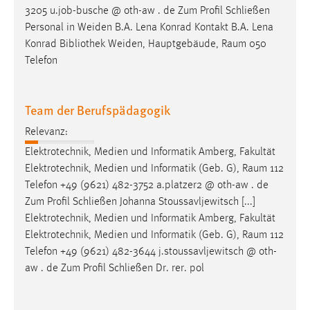
3205 u.job-busche @ oth-aw . de Zum Profil Schließen
Personal in Weiden B.A. Lena Konrad Kontakt B.A. Lena
Konrad Bibliothek Weiden, Hauptgebäude,
Raum
050
Telefon
Team der Berufspädagogik
Relevanz:
Elektrotechnik, Medien und Informatik Amberg, Fakultät
Elektrotechnik, Medien und Informatik (Geb. G),
Raum
112
Telefon +49 (9621) 482-3752 a.platzer2 @ oth-aw . de
Zum Profil Schließen Johanna Stoussavljewitsch [...]
Elektrotechnik, Medien und Informatik Amberg, Fakultät
Elektrotechnik, Medien und Informatik (Geb. G),
Raum
112
Telefon +49 (9621) 482-3644 j.stoussavljewitsch @ oth-
aw . de Zum Profil Schließen Dr. rer. pol