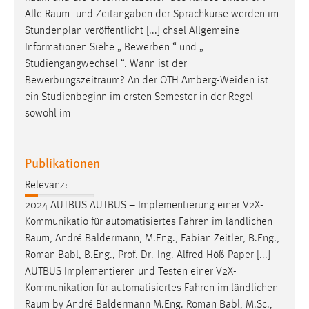
Alle
Raum
- und Zeitangaben der Sprachkurse werden im
Stundenplan veröffentlicht [...] chsel Allgemeine
Informationen Siehe „ Bewerben “ und „
Studiengangwechsel “. Wann ist der
Bewerbungszeitraum
? An der OTH Amberg-Weiden ist
ein Studienbeginn im ersten Semester in der Regel
sowohl im
Publikationen
Relevanz:
2024 AUTBUS AUTBUS – Implementierung einer V2X-
Kommunikatio für automatisiertes Fahren im ländlichen
Raum
, André Baldermann, M.Eng., Fabian Zeitler, B.Eng.,
Roman Babl, B.Eng., Prof. Dr.-Ing. Alfred Höß Paper [...]
AUTBUS Implementieren und Testen einer V2X-
Kommunikation für automatisiertes Fahren im ländlichen
Raum
by André Baldermann M.Eng. Roman Babl, M.Sc.,