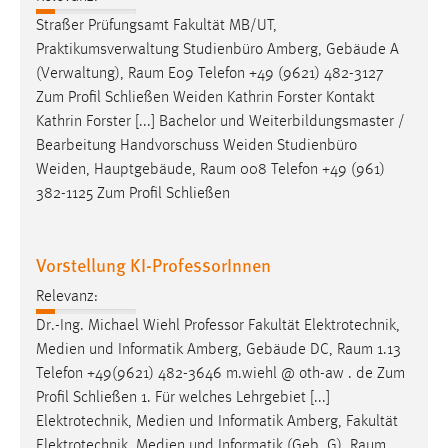
Conversion-Tracking
Straßer Prüfungsamt Fakultät MB/UT,
Praktikumsverwaltung Studienbüro Amberg, Gebäude A
Cookie Laufzeit:
(Verwaltung),
Raum
E09 Telefon +49 (9621) 482-3127
3 Monate
Zum Profil Schließen Weiden Kathrin Forster Kontakt
Kathrin Forster [...] Bachelor und Weiterbildungsmaster /
Facebook Pixel
Bearbeitung Handvorschuss Weiden Studienbüro
Weiden, Hauptgebäude,
Raum
008 Telefon +49 (961)
Name:
382-1125 Zum Profil Schließen
_fbp
Anbieter:
Facebook
Vorstellung KI-ProfessorInnen
Zweck:
Relevanz:
Conversion-Tracking
Dr.-Ing. Michael Wiehl Professor Fakultät Elektrotechnik,
Medien und Informatik Amberg, Gebäude DC,
Raum
1.13
Cookie Laufzeit:
Telefon +49(9621) 482-3646 m.wiehl @ oth-aw . de Zum
3 Monate
Profil Schließen 1. Für welches Lehrgebiet [...]
Elektrotechnik, Medien und Informatik Amberg, Fakultät
Elektrotechnik, Medien und Informatik (Geb. G),
Raum