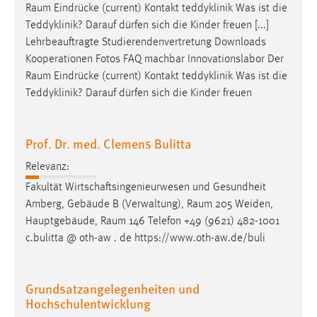
Raum
Eindrücke (current) Kontakt teddyklinik Was ist die
Teddyklinik? Darauf dürfen sich die Kinder freuen [...]
Lehrbeauftragte Studierendenvertretung Downloads
Kooperationen Fotos FAQ machbar Innovationslabor Der
Raum
Eindrücke (current) Kontakt teddyklinik Was ist die
Teddyklinik? Darauf dürfen sich die Kinder freuen
Prof. Dr. med. Clemens Bulitta
Relevanz:
Fakultät Wirtschaftsingenieurwesen und Gesundheit
Amberg, Gebäude B (Verwaltung),
Raum
205 Weiden,
Hauptgebäude,
Raum
146 Telefon +49 (9621) 482-1001
c.bulitta @ oth-aw . de https://www.oth-aw.de/buli
Grundsatzangelegenheiten und
Hochschulentwicklung