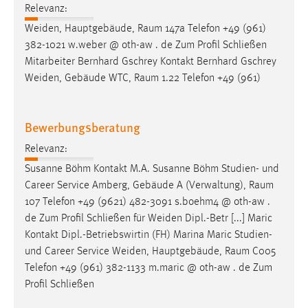
Relevanz:
Weiden, Hauptgebäude,
Raum
147a Telefon +49 (961)
382-1021 w.weber @ oth-aw . de Zum Profil Schließen
Mitarbeiter Bernhard Gschrey Kontakt Bernhard Gschrey
Weiden, Gebäude WTC,
Raum
1.22 Telefon +49 (961)
Bewerbungsberatung
Relevanz:
Susanne Böhm Kontakt M.A. Susanne Böhm Studien- und
Career Service Amberg, Gebäude A (Verwaltung),
Raum
107 Telefon +49 (9621) 482-3091 s.boehm4 @ oth-aw .
de Zum Profil Schließen für Weiden Dipl.-Betr [...] Maric
Kontakt Dipl.-Betriebswirtin (FH) Marina Maric Studien-
und Career Service Weiden, Hauptgebäude,
Raum
C005
Telefon +49 (961) 382-1133 m.maric @ oth-aw . de Zum
Profil Schließen