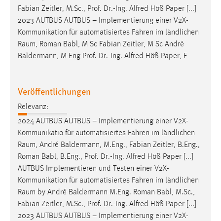
Fabian Zeitler, M.Sc., Prof. Dr.-Ing. Alfred Höß Paper [...]
2023 AUTBUS AUTBUS – Implementierung einer V2X-
Kommunikation für automatisiertes Fahren im ländlichen
Raum
, Roman Babl, M Sc Fabian Zeitler, M Sc André
Baldermann, M Eng Prof. Dr.-Ing. Alfred Höß Paper, F
Veröffentlichungen
Relevanz:
2024 AUTBUS AUTBUS – Implementierung einer V2X-
Kommunikatio für automatisiertes Fahren im ländlichen
Raum
, André Baldermann, M.Eng., Fabian Zeitler, B.Eng.,
Roman Babl, B.Eng., Prof. Dr.-Ing. Alfred Höß Paper [...]
AUTBUS Implementieren und Testen einer V2X-
Kommunikation für automatisiertes Fahren im ländlichen
Raum
by André Baldermann M.Eng. Roman Babl, M.Sc.,
Fabian Zeitler, M.Sc., Prof. Dr.-Ing. Alfred Höß Paper [...]
2023 AUTBUS AUTBUS – Implementierung einer V2X-