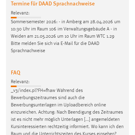
Termine für DAAD Sprachnachweise
Relevanz:
Sommersemester 2026: - in Amberg am 28.04.2026 um
10:30 Uhr im
Raum
106 im Verwaltungsgebäude A - in
Weiden am 21.05.2026 um 10 Uhr im
Raum
WTC 1.29
Bitte melden Sie sich via E-Mail für die DAAD
Sprachnachweise
FAQ
Relevanz:
_v3/index.pl?FH=fhaw Während des
Bewerbungszeitraumes
sind auch die
Bewerbungsunterlagen im Uploadbereich online
einzureichen. Achtung: Nach Beendigung des
Zeitraumes
ist es nicht mehr möglich Unterlagen [...] angemeldeten
Kursinteressierten rechtzeitig informiert. Wo kann ich den
Raum
und die Unterrichtszeiten des Kurses einsehen?