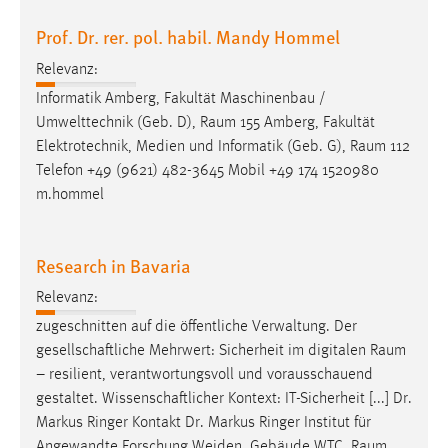
Prof. Dr. rer. pol. habil. Mandy Hommel
Relevanz:
Informatik Amberg, Fakultät Maschinenbau /
Umwelttechnik (Geb. D),
Raum
155 Amberg, Fakultät
Elektrotechnik, Medien und Informatik (Geb. G),
Raum
112
Telefon +49 (9621) 482-3645 Mobil +49 174 1520980
m.hommel
Research in Bavaria
Relevanz:
zugeschnitten auf die öffentliche Verwaltung. Der
gesellschaftliche Mehrwert: Sicherheit im digitalen
Raum
– resilient, verantwortungsvoll und vorausschauend
gestaltet. Wissenschaftlicher Kontext: IT-Sicherheit [...] Dr.
Markus Ringer Kontakt Dr. Markus Ringer Institut für
Angewandte Forschung Weiden, Gebäude WTC,
Raum