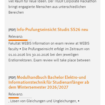
viel
Raum
für neue Ideen. Der TIGER Corporate Hackathon
bringt engagierte Menschen aus unterschiedlichen
Bereichen
Info-Prufungseinsicht Studis SS26 neu
[PDF]
Relevanz:
Fakultät WEBIS Information on exam review at WEBIS
faculty • Die Prüfungseinsicht erfolgt im
Zeitraum
von
01.10.2026 bis 30.10.2026 bei den jeweiligen
Erstkorrektoren. Exam review will take place between
Modulhandbuch Bachelor Elektro-und
[PDF]
Informationstechnik für Studienanfänger ab
dem Wintersemester 2026/2027
Relevanz:
, Lösen von Gleichungen und Ungleichungen, •