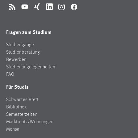
RSS
YouTube
Xing
LinkedIn
Instagram
Facebook
Fragen zum Studium
Studiengänge
Studienberatung
Bewerben
Studienangelegenheiten
FAQ
Für Studis
Schwarzes Brett
Bibliothek
Semesterzeiten
Marktplatz/Wohnungen
Mensa