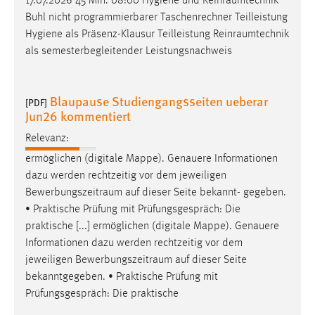
17.07.2026 45 Min. 08:00 Hygiene und
Reinraumtechnik
Buhl nicht programmierbarer Taschenrechner Teilleistung
Hygiene als Präsenz-Klausur Teilleistung
Reinraumtechnik
als semesterbegleitender Leistungsnachweis
Blaupause Studiengangsseiten ueberar
[PDF]
Jun26 kommentiert
Relevanz:
ermöglichen (digitale Mappe). Genauere Informationen
dazu werden rechtzeitig vor dem jeweiligen
Bewerbungszeitraum
auf dieser Seite bekannt- gegeben.
• Praktische Prüfung mit Prüfungsgespräch: Die
praktische [...] ermöglichen (digitale Mappe). Genauere
Informationen dazu werden rechtzeitig vor dem
jeweiligen
Bewerbungszeitraum
auf dieser Seite
bekanntgegeben. • Praktische Prüfung mit
Prüfungsgespräch: Die praktische