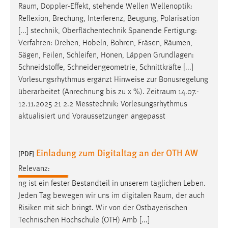
Raum
, Doppler-Effekt, stehende Wellen Wellenoptik:
Reflexion, Brechung, Interferenz, Beugung, Polarisation
[...] stechnik, Oberflächentechnik Spanende Fertigung:
Verfahren: Drehen, Hobeln, Bohren, Fräsen,
Räumen
,
Sägen, Feilen, Schleifen, Honen, Läppen Grundlagen:
Schneidstoffe, Schneidengeometrie, Schnittkräfte [...]
Vorlesungsrhythmus ergänzt Hinweise zur Bonusregelung
überarbeitet (Anrechnung bis zu x %).
Zeitraum
14.07.-
12.11.2025 21 2.2 Messtechnik: Vorlesungsrhythmus
aktualisiert und Voraussetzungen angepasst
Einladung zum Digitaltag an der OTH AW
[PDF]
Relevanz:
ng ist ein fester Bestandteil in unserem täglichen Leben.
Jeden Tag bewegen wir uns im digitalen
Raum
, der auch
Risiken mit sich bringt. Wir von der Ostbayerischen
Technischen Hochschule (OTH) Amb [...]