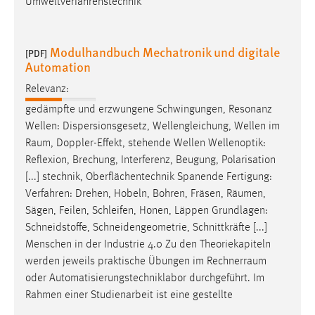
Umweltverfahrenstechnik
Modulhandbuch Mechatronik und digitale
[PDF]
Automation
Relevanz:
gedämpfte und erzwungene Schwingungen, Resonanz
Wellen: Dispersionsgesetz, Wellengleichung, Wellen im
Raum
, Doppler-Effekt, stehende Wellen Wellenoptik:
Reflexion, Brechung, Interferenz, Beugung, Polarisation
[...] stechnik, Oberflächentechnik Spanende Fertigung:
Verfahren: Drehen, Hobeln, Bohren, Fräsen,
Räumen
,
Sägen, Feilen, Schleifen, Honen, Läppen Grundlagen:
Schneidstoffe, Schneidengeometrie, Schnittkräfte [...]
Menschen in der Industrie 4.0 Zu den Theoriekapiteln
werden jeweils praktische Übungen im
Rechnerraum
oder Automatisierungstechniklabor durchgeführt. Im
Rahmen einer Studienarbeit ist eine gestellte