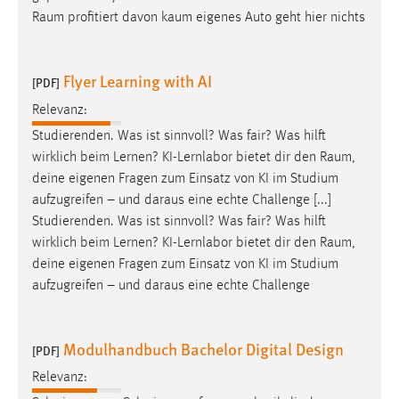
Raum
profitiert davon kaum eigenes Auto geht hier nichts
Flyer Learning with AI
[PDF]
Relevanz:
Studierenden. Was ist sinnvoll? Was fair? Was hilft
wirklich beim Lernen? KI-Lernlabor bietet dir den
Raum
,
deine eigenen Fragen zum Einsatz von KI im Studium
aufzugreifen – und daraus eine echte Challenge [...]
Studierenden. Was ist sinnvoll? Was fair? Was hilft
wirklich beim Lernen? KI-Lernlabor bietet dir den
Raum
,
deine eigenen Fragen zum Einsatz von KI im Studium
aufzugreifen – und daraus eine echte Challenge
Modulhandbuch Bachelor Digital Design
[PDF]
Relevanz: