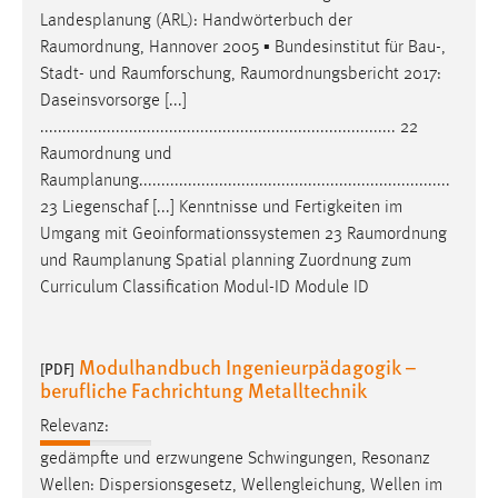
Landesplanung (ARL): Handwörterbuch der
Raumordnung
, Hannover 2005 ▪ Bundesinstitut für Bau-,
Stadt- und
Raumforschung
,
Raumordnungsbericht
2017:
Daseinsvorsorge [...]
................................................................................ 22
Raumordnung
und
Raumplanung
......................................................................
23 Liegenschaf [...] Kenntnisse und Fertigkeiten im
Umgang mit Geoinformationssystemen 23
Raumordnung
und
Raumplanung
Spatial planning Zuordnung zum
Curriculum Classification Modul-ID Module ID
Modulhandbuch Ingenieurpädagogik –
[PDF]
berufliche Fachrichtung Metalltechnik
Relevanz:
gedämpfte und erzwungene Schwingungen, Resonanz
Wellen: Dispersionsgesetz, Wellengleichung, Wellen im