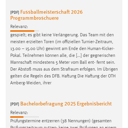
Fussballmeisterschaft 2026
[PDF]
Programmbroschuere
Relevanz:
gespielt; es gibt keine Verlängerung. Das Team mit den
meisten erzielten Toren (im offiziellen
Turnier-Zeitraum
,
13.00 – 15.00 Uhr) gewinnt am Ende den Human-Kicker-
Pokal. Teilnehmen können alle, die [...] der gegnerischen
Mannschaft mindestens 5 Meter vom Ball ent- fernt sein.
Der Abstoß muss aus dem
Strafraum
erfolgen. Im Übrigen
gelten die Regeln des DFB. Haftung Die Haftung der OTH
Amberg-Weiden, ihrer
Bachelorbefragung 2025 Ergebnisbericht
[PDF]
Relevanz:
Prüfungstermine entzerren (38 Nennungen) (gesamten
Prüfungszeitraum
nutzen; keine zwei Prüfungen an einem