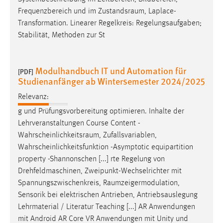
Frequenzbereich und im
Zustandsraum
, Laplace-
Transformation. Linearer Regelkreis: Regelungsaufgaben;
Stabilität, Methoden zur St
Modulhandbuch IT und Automation für
[PDF]
Studienanfänger ab Wintersemester 2024/2025
Relevanz:
g und Prüfungsvorbereitung optimieren. Inhalte der
Lehrveranstaltungen Course Content -
Wahrscheinlichkeitsraum
, Zufallsvariablen,
Wahrscheinlichkeitsfunktion -Asymptotic equipartition
property -Shannonschen [...] rte Regelung von
Drehfeldmaschinen, Zweipunkt-Wechselrichter mit
Spannungszwischenkreis,
Raumzeigermodulation
,
Sensorik bei elektrischen Antrieben, Antriebsauslegung
Lehrmaterial / Literatur Teaching [...] AR Anwendungen
mit Android AR Core VR Anwendungen mit Unity und