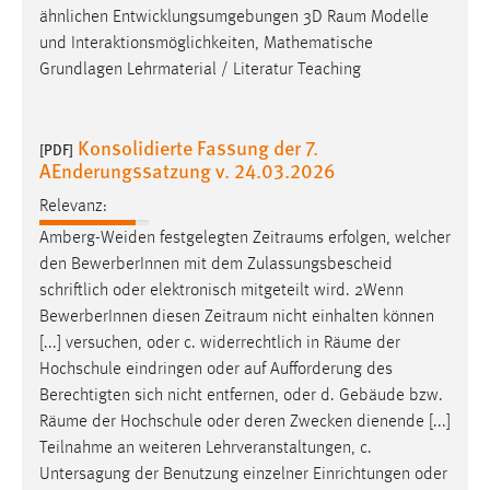
ähnlichen Entwicklungsumgebungen 3D
Raum
Modelle
und Interaktionsmöglichkeiten, Mathematische
Grundlagen Lehrmaterial / Literatur Teaching
Konsolidierte Fassung der 7.
[PDF]
AEnderungssatzung v. 24.03.2026
Relevanz:
Amberg-Weiden festgelegten
Zeitraums
erfolgen, welcher
den BewerberInnen mit dem Zulassungsbescheid
schriftlich oder elektronisch mitgeteilt wird. 2Wenn
BewerberInnen diesen
Zeitraum
nicht einhalten können
[...] versuchen, oder c. widerrechtlich in
Räume
der
Hochschule eindringen oder auf Aufforderung des
Berechtigten sich nicht entfernen, oder d. Gebäude bzw.
Räume
der Hochschule oder deren Zwecken dienende [...]
Teilnahme an weiteren Lehrveranstaltungen, c.
Untersagung der Benutzung einzelner Einrichtungen oder