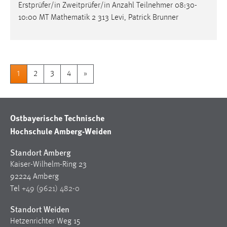
Erstprüfer/in Zweitprüfer/in Anzahl Teilnehmer 08:30-
10:00 MT Mathematik 2 313 Levi, Patrick Brunner
1
2
3
4
»
Ostbayerische Technische
Hochschule Amberg-Weiden
Standort Amberg
Kaiser-Wilhelm-Ring 23
92224 Amberg
Tel
+49 (9621) 482-0
Standort Weiden
Hetzenrichter Weg 15