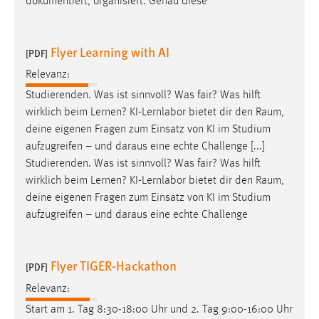
dokumentiert, organisiert. Genau diese
Flyer Learning with AI
[PDF]
Relevanz:
Studierenden. Was ist sinnvoll? Was fair? Was hilft
wirklich beim Lernen? KI-Lernlabor bietet dir den
Raum
,
deine eigenen Fragen zum Einsatz von KI im Studium
aufzugreifen – und daraus eine echte Challenge [...]
Studierenden. Was ist sinnvoll? Was fair? Was hilft
wirklich beim Lernen? KI-Lernlabor bietet dir den
Raum
,
deine eigenen Fragen zum Einsatz von KI im Studium
aufzugreifen – und daraus eine echte Challenge
Flyer TIGER-Hackathon
[PDF]
Relevanz:
Start am 1. Tag 8:30-18:00 Uhr und 2. Tag 9:00-16:00 Uhr