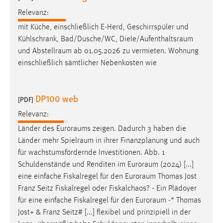
Relevanz:
mit Küche, einschließlich E-Herd, Geschirrspüler und
Kühlschrank, Bad/Dusche/WC,
Diele/Aufenthaltsraum
und
Abstellraum
ab 01.05.2026 zu vermieten. Wohnung
einschließlich sämtlicher Nebenkosten wie
DP100 web
[PDF]
Relevanz:
Länder des
Euroraums
zeigen. Dadurch 3 haben die
Länder mehr
Spielraum
in ihrer Finanzplanung und auch
für wachstumsfördernde Investitionen. Abb. 1
Schuldenstände und Renditen im
Euroraum
(2024) [...]
eine einfache Fiskalregel für den
Euroraum
Thomas Jost
Franz Seitz Fiskalregel oder Fiskalchaos? - Ein Plädoyer
für eine einfache Fiskalregel für den
Euroraum
-* Thomas
Jost+ & Franz Seitz# [...] flexibel und prinzipiell in der