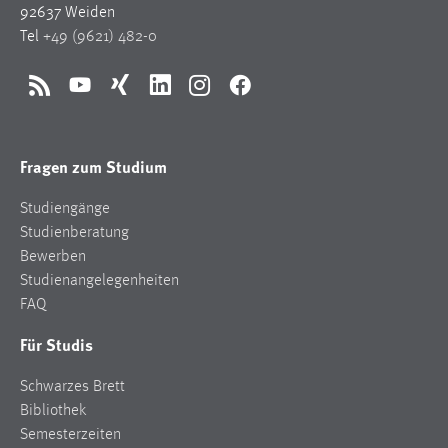
92637 Weiden
Tel
+49 (9621) 482-0
RSS
YouTube
Xing
LinkedIn
Instagram
Facebook
Fragen zum Studium
Studiengänge
Studienberatung
Bewerben
Studienangelegenheiten
FAQ
Für Studis
Schwarzes Brett
Bibliothek
Semesterzeiten