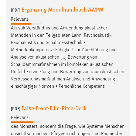
Ergänzung Modulhandbuch AWPM
[PDF]
Relevanz:
Akustik Verständnis und Anwendung akustischer
Methoden in den Teilgebieten Lärm, Psychoakustik,
Raumakustik
und Schallmesstechnik •
Methodenkompetenz: Fähigkeit zur Durchführung und
Analyse von akustischen [...] Bewertung von
Schalldämmmaßnahmen im komplexen akustischen
Umfeld Entwicklung und Bewertung von
raumakustischen
Verbesserungsmaßnahmen Analyse und Anwendung
einschlägiger Normen • Persönliche Kompetenz
False-Front-Film-Pitch-Deck
[PDF]
Relevanz:
des Monsters, sondern die Frage, wie Systeme Menschen
unsichtbar machen. Pflegeeinrichtungen sind
Räume
der