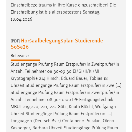
Einschreibezeitraums
in Ihre Kurse einzuschreiben! Die
Einschreibung ist bis allerspätestens Samstag,
18.04.2026
Horsaalbelegungsplan Studierende
[PDF]
SoSe26
Relevanz:
Studiengänge Prüfung
Raum
Erstprüfer/in Zweitprüfer/in
Anzahl Teilnehmer 08:30-09:30 EI/GI/II/KI/MI
Kryptographie 214 Hirsch, Eduard Bauer, Tobias 18
Uhrzeit Studiengänge Prüfung
Raum
Erstprüfer/in Zwe [...]
Studiengänge Prüfung
Raum
Erstprüfer/in Zweitprüfer/in
Anzahl Teilnehmer 08:30-10:00 IPE Fertigungstechnik
MBUT 219,220, 221, 222 Götz, Knuth Blöchl, Wolfgang 1
Uhrzeit Studiengänge Prüfung
Raum
Erstprüfer/in [...]
Language 1 (Deutsch B2.1) Container 2 Prusikin, Olena
Kasberger, Barbara Uhrzeit Studiengänge Prüfung
Raum