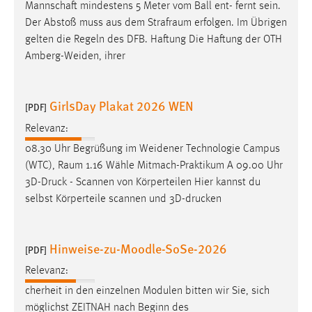
Mannschaft mindestens 5 Meter vom Ball ent- fernt sein.
Der Abstoß muss aus dem
Strafraum
erfolgen. Im Übrigen
gelten die Regeln des DFB. Haftung Die Haftung der OTH
Amberg-Weiden, ihrer
GirlsDay Plakat 2026 WEN
[PDF]
Relevanz:
08.30 Uhr Begrüßung im Weidener Technologie Campus
(WTC),
Raum
1.16 Wähle Mitmach-Praktikum A 09.00 Uhr
3D-Druck - Scannen von Körperteilen Hier kannst du
selbst Körperteile scannen und 3D-drucken
Hinweise-zu-Moodle-SoSe-2026
[PDF]
Relevanz:
cherheit in den einzelnen Modulen bitten wir Sie, sich
möglichst ZEITNAH nach Beginn des