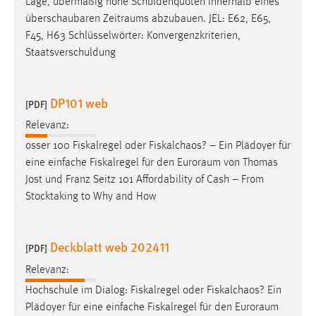
Lage, übermäßig hohe Schuldenquoten innerhalb eines
überschaubaren
Zeitraums
abzubauen. JEL: E62, E65,
F45, H63 Schlüsselwörter: Konvergenzkriterien,
Staatsverschuldung
DP101 web
[PDF]
Relevanz:
osser 100 Fiskalregel oder Fiskalchaos? – Ein Plädoyer für
eine einfache Fiskalregel für den
Euroraum
von Thomas
Jost und Franz Seitz 101 Affordability of Cash – From
Stocktaking to Why and How
Deckblatt web 202411
[PDF]
Relevanz:
Hochschule im Dialog: Fiskalregel oder Fiskalchaos? Ein
Plädoyer für eine einfache Fiskalregel für den
Euroraum