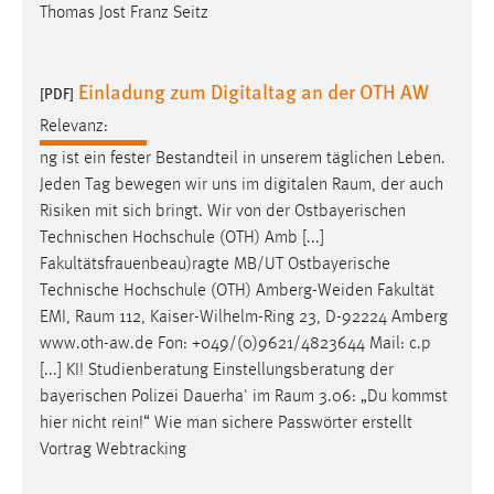
Thomas Jost Franz Seitz
Einladung zum Digitaltag an der OTH AW
[PDF]
Relevanz:
ng ist ein fester Bestandteil in unserem täglichen Leben.
Jeden Tag bewegen wir uns im digitalen
Raum
, der auch
Risiken mit sich bringt. Wir von der Ostbayerischen
Technischen Hochschule (OTH) Amb [...]
Fakultätsfrauenbeau)ragte MB/UT Ostbayerische
Technische Hochschule (OTH) Amberg-Weiden Fakultät
EMI,
Raum
112, Kaiser-Wilhelm-Ring 23, D-92224 Amberg
www.oth-aw.de Fon: +049/(0)9621/4823644 Mail: c.p
[...] KI! Studienberatung Einstellungsberatung der
bayerischen Polizei Dauerha' im
Raum
3.06: „Du kommst
hier nicht rein!“ Wie man sichere Passwörter erstellt
Vortrag Webtracking