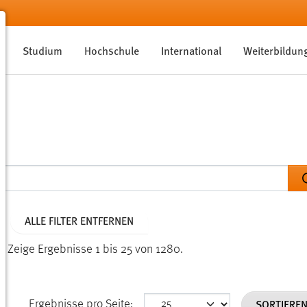
Studium
Hochschule
International
Weiterbildun
ALLE FILTER ENTFERNEN
n.
Zeige Ergebnisse 1 bis 25 von 1280.
SORTIERE
Ergebnisse pro Seite: