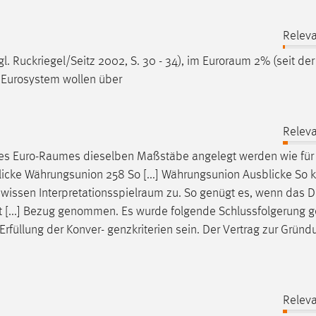
Releva
. Ruckriegel/Seitz 2002, S. 30 - 34), im
Euroraum
2% (seit de
 Eurosystem wollen über
Releva
des
Euro-Raumes
dieselben Maßstäbe angelegt werden wie für
licke Währungsunion 258 So [...] Währungsunion Ausblicke S
ewissen
Interpretationsspielraum
zu. So genügt es, wenn das De
t [...] Bezug genommen. Es wurde folgende Schlussfolgerung 
Erfüllung der Konver- genzkriterien sein. Der Vertrag zur Gründ
Releva