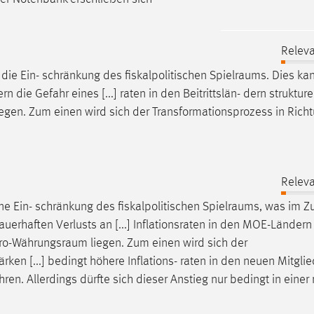
Releva
die Ein- schränkung des fiskalpolitischen
Spielraums
. Dies ka
 die Gefahr eines [...] raten in den Beitrittslän- dern strukture
egen. Zum einen wird sich der Transformationsprozess in Rich
Releva
ne Ein- schränkung des fiskalpolitischen
Spielraums
, was im Z
uerhaften Verlusts an [...] Inflationsraten in den MOE-Ländern 
ro-Währungsraum
liegen. Zum einen wird sich der
rken [...] bedingt höhere Inflations- raten in den neuen Mitgli
en. Allerdings dürfte sich dieser Anstieg nur bedingt in einer re