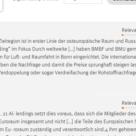
Releva
ielregion ist in erster Linie der osteuropäische
Raum
und Russl
lding“ im Fokus Durch weltweite [...] haben BMBF und BMU g
m für Luft- und
Raumfahrt
in Bonn eingerichtet. Die internationa
 haben die Nachfrage und damit die Preise sprunghaft steigen la
Verdoppelung oder sogar Verdreifachung der Rohstoffnachfrag
Releva
21 Al- lerdings setzt dies voraus, dass sich die Mitglieder des
Euroraum
insgesamt und nicht [...] die Teile des Europäischen
 im Eu-
roraum
zuständig und verantwortlich sind.4 Ihm gehöre