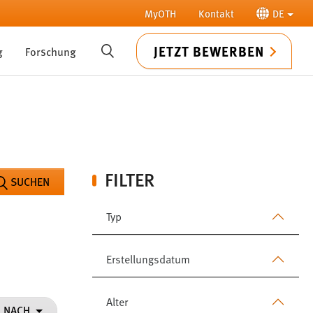
MyOTH
Kontakt
DE
JETZT BEWERBEN
g
Forschung
SUCHE
FILTER
SUCHEN
Typ
Erstellungsdatum
Alter
N NACH