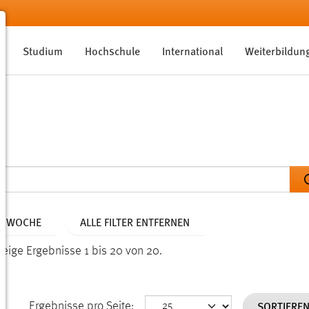
Studium
Hochschule
International
Weiterbildun
NE WOCHE
ALLE FILTER ENTFERNEN
Zeige Ergebnisse 1 bis 20 von 20.
SORTIERE
Ergebnisse pro Seite: