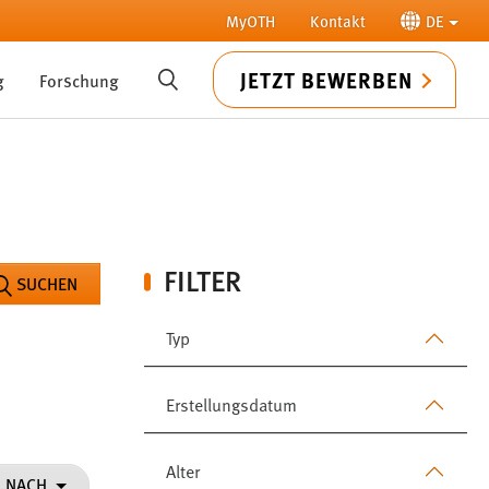
MyOTH
Kontakt
DE
JETZT BEWERBEN
g
Forschung
SUCHE
FILTER
SUCHEN
Typ
Erstellungsdatum
Alter
N NACH