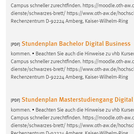
Campus schneller zurechtfinden. https://moodle.oth-aw.d
dienste/schwarzes-brett/
https://www.oth-aw.de/hochsch
Rechenzentrum D-92224 Amberg, Kaiser-Wilhelm-Ring
Stundenplan Bachelor Digital Business
[PDF]
kommen. • Beachten Sie auch die Hinweise zu vhb Kursen 
Campus schneller zurechtfinden. https://moodle.oth-aw.d
dienste/schwarzes-brett/
https://www.oth-aw.de/hochsch
Rechenzentrum D-92224 Amberg, Kaiser-Wilhelm-Ring
Stundenplan Masterstudiengang Digital
[PDF]
kommen. • Beachten Sie auch die Hinweise zu vhb Kursen 
Campus schneller zurechtfinden. https://moodle.oth-aw.d
dienste/schwarzes-brett/
https://www.oth-aw.de/hochsch
Rechenzentrum D-92224 Amberg, Kaiser-Wilhelm-Ring