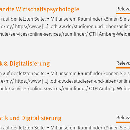
ndte Wirtschaftspsychologie
Releva
auf der letzten Seite. • Mit unserem
Raumfinder
können Sie s
e/my/ https://www [...] .oth-aw.de/studieren-und-leben/onlin
ule/services/online-services/raumfinder
/ OTH Amberg-Weide
 & Digitalisierung
Releva
auf der letzten Seite. • Mit unserem
Raumfinder
können Sie s
e/my/ https://www [...] .oth-aw.de/studieren-und-leben/onlin
ule/services/online-services/raumfinder
/ OTH Amberg-Weide
ik und Digitalisierung
Releva
auf der letzten Seite. • Mit unserem
Raumfinder
können Sie s