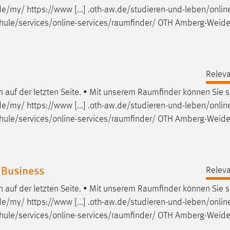
e/my/ https://www [...] .oth-aw.de/studieren-und-leben/onlin
ule/services/online-services/raumfinder
/ OTH Amberg-Weide
Releva
auf der letzten Seite. • Mit unserem
Raumfinder
können Sie s
e/my/ https://www [...] .oth-aw.de/studieren-und-leben/onlin
ule/services/online-services/raumfinder
/ OTH Amberg-Weide
 Business
Releva
auf der letzten Seite. • Mit unserem
Raumfinder
können Sie s
e/my/ https://www [...] .oth-aw.de/studieren-und-leben/onlin
ule/services/online-services/raumfinder
/ OTH Amberg-Weide