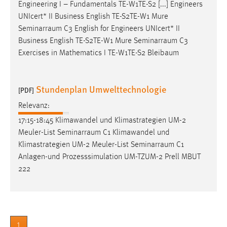
Engineering I – Fundamentals TE-W1TE-S2 [...] Engineers
UNIcert* II Business English TE-S2TE-W1 Mure
Seminarraum
C3 English for Engineers UNIcert* II
Business English TE-S2TE-W1 Mure
Seminarraum
C3
Exercises in Mathematics I TE-W1TE-S2 Bleibaum
Stundenplan Umwelttechnologie
[PDF]
Relevanz:
17:15-18:45 Klimawandel und Klimastrategien UM-2
Meuler-List
Seminarraum
C1 Klimawandel und
Klimastrategien UM-2 Meuler-List
Seminarraum
C1
Anlagen-und Prozesssimulation UM-TZUM-2 Prell MBUT
222
1