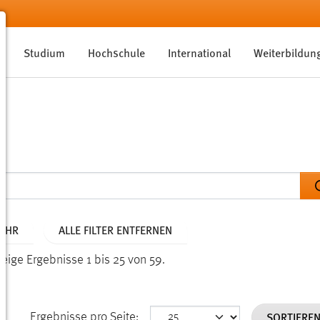
Studium
Hochschule
International
Weiterbildun
JAHR
ALLE FILTER ENTFERNEN
Zeige Ergebnisse 1 bis 25 von 59.
SORTIERE
Ergebnisse pro Seite: