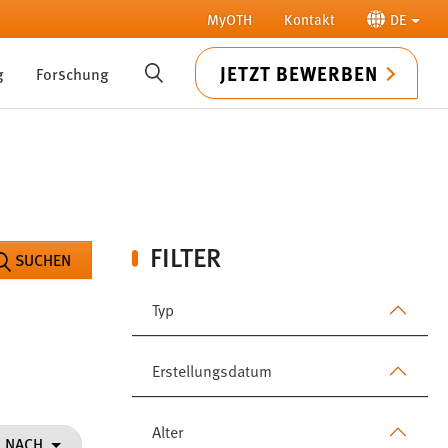
MyOTH
Kontakt
DE
JETZT BEWERBEN
g
Forschung
SUCHE
FILTER
SUCHEN
Typ
Erstellungsdatum
Alter
N NACH