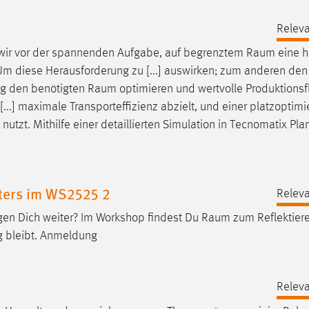
Releva
n wir vor der spannenden Aufgabe, auf begrenztem
Raum
eine 
n. Um diese Herausforderung zu [...] auswirken; zum anderen den
ung den benötigten
Raum
optimieren und wertvolle Produktionsf
...] maximale Transporteffizienz abzielt, und einer platzoptimi
utzt. Mithilfe einer detaillierten Simulation in Tecnomatix Pla
ters im WS2525 2
Releva
ngen Dich weiter? Im Workshop findest Du
Raum
zum Reflektier
g bleibt. Anmeldung
Releva