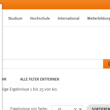
Studium
Hochschule
International
Weiterbildun
JAHR
ALLE FILTER ENTFERNEN
Zeige Ergebnisse 1 bis 25 von 60.
SORTIERE
Ergebnisse pro Seite: