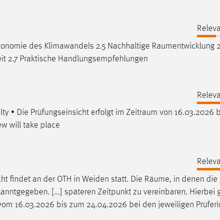
Releva
Ökonomie des Klimawandels 2.5 Nachhaltige
Raumentwicklung
2
it 2.7 Praktische Handlungsempfehlungen
Releva
ty • Die Prüfungseinsicht erfolgt im
Zeitraum
von 16.03.2026 b
w will take place
Releva
t findet an der OTH in Weiden statt. Die
Räume
, in denen die
anntgegeben. [...] späteren Zeitpunkt zu vereinbaren. Hierbei 
om 16.03.2026 bis zum 24.04.2026 bei den jeweiligen Prüfer