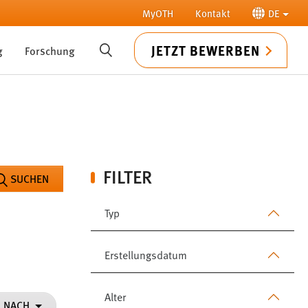
MyOTH
Kontakt
DE
JETZT BEWERBEN
g
Forschung
SUCHE
FILTER
SUCHEN
Typ
Erstellungsdatum
Alter
N NACH