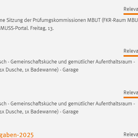
Releva
same Sitzung der Prüfumgskommissionen MBUT (
FKR-Raum
MBUT
USS-Portal. Freitag, 13.
Releva
tisch - Gemeinschaftsküche und gemütlicher
Aufenthaltsraum
-
(1x Dusche, 1x Badewanne) - Garage
Releva
tisch - Gemeinschaftsküche und gemütlicher
Aufenthaltsraum
-
(1x Dusche, 1x Badewanne) - Garage
ufgaben-2025
Releva