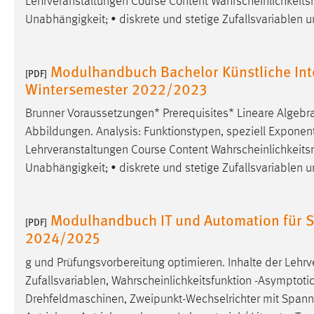
Lehrveranstaltungen Course Content Wahrscheinlichkeits
Unabhängigkeit; • diskrete und stetige Zufallsvariablen 
Modulhandbuch Bachelor Künstliche Inte
[PDF]
Wintersemester 2022/2023
Brunner Voraussetzungen* Prerequisites* Lineare Algebr
Abbildungen. Analysis: Funktionstypen, speziell Exponentia
Lehrveranstaltungen Course Content Wahrscheinlichkeits
Unabhängigkeit; • diskrete und stetige Zufallsvariablen 
Modulhandbuch IT und Automation für S
[PDF]
2024/2025
g und Prüfungsvorbereitung optimieren. Inhalte der Lehrv
Zufallsvariablen, Wahrscheinlichkeitsfunktion -Asymptotic
Drehfeldmaschinen, Zweipunkt-Wechselrichter mit Span