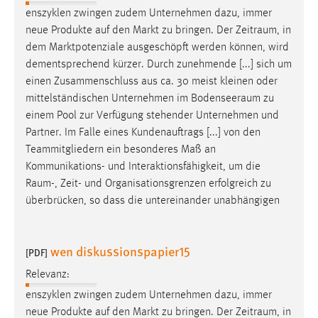
enszyklen zwingen zudem Unternehmen dazu, immer
neue Produkte auf den Markt zu bringen. Der
Zeitraum
, in
dem Marktpotenziale ausgeschöpft werden können, wird
dementsprechend kürzer. Durch zunehmende [...] sich um
einen Zusammenschluss aus ca. 30 meist kleinen oder
mittelständischen Unternehmen im
Bodenseeraum
zu
einem Pool zur Verfügung stehender Unternehmen und
Partner. Im Falle eines Kundenauftrags [...] von den
Teammitgliedern ein besonderes Maß an
Kommunikations- und Interaktionsfähigkeit, um die
Raum
-, Zeit- und Organisationsgrenzen erfolgreich zu
überbrücken, so dass die untereinander unabhängigen
wen diskussionspapier15
[PDF]
Relevanz:
enszyklen zwingen zudem Unternehmen dazu, immer
neue Produkte auf den Markt zu bringen. Der
Zeitraum
, in