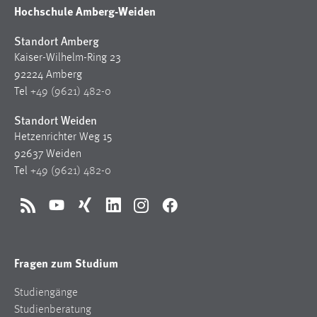
Hochschule Amberg-Weiden
Standort Amberg
Kaiser-Wilhelm-Ring 23
92224 Amberg
Tel
+49 (9621) 482-0
Standort Weiden
Hetzenrichter Weg 15
92637 Weiden
Tel
+49 (9621) 482-0
RSS
YouTube
Xing
LinkedIn
Instagram
Facebook
Fragen zum Studium
Studiengänge
Studienberatung