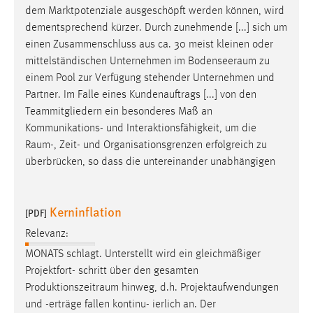
dem Marktpotenziale ausgeschöpft werden können, wird
dementsprechend kürzer. Durch zunehmende [...] sich um
einen Zusammenschluss aus ca. 30 meist kleinen oder
mittelständischen Unternehmen im
Bodenseeraum
zu
einem Pool zur Verfügung stehender Unternehmen und
Partner. Im Falle eines Kundenauftrags [...] von den
Teammitgliedern ein besonderes Maß an
Kommunikations- und Interaktionsfähigkeit, um die
Raum
-, Zeit- und Organisationsgrenzen erfolgreich zu
überbrücken, so dass die untereinander unabhängigen
Kerninflation
[PDF]
Relevanz:
MONATS schlagt. Unterstellt wird ein gleichmäßiger
Projektfort- schritt über den gesamten
Produktionszeitraum
hinweg, d.h. Projektaufwendungen
und -erträge fallen kontinu- ierlich an. Der