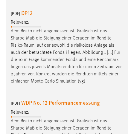
DP12
[PDF]
Relevanz:
dem Risiko nicht angemessen ist. Grafisch ist das
Sharpe-Maß die Steigung einer Geraden im
Rendite-
Risiko-Raum
, auf der sowohl die risikolose Anlage als
auch der betrachtete Fonds i liegen. Abbildung 1 [...] Für
die 10 in Frage kommenden Fonds und eine Benchmark
liegen uns jeweils Monatsrenditen für einen
Zeitraum
von
2 Jahren vor. Konkret wurden die Renditen mittels einer
einfachen Monte-Carlo-Simulation (vgl
WDP No. 12 Performancemessung
[PDF]
Relevanz:
dem Risiko nicht angemessen ist. Grafisch ist das
Sharpe-Maß die Steigung einer Geraden im
Rendite-