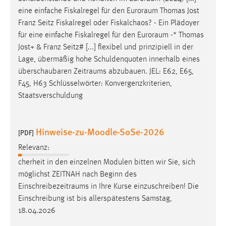
eine einfache Fiskalregel für den
Euroraum
Thomas Jost
Franz Seitz Fiskalregel oder Fiskalchaos? - Ein Plädoyer
für eine einfache Fiskalregel für den
Euroraum
-* Thomas
Jost+ & Franz Seitz# [...] flexibel und prinzipiell in der
Lage, übermäßig hohe Schuldenquoten innerhalb eines
überschaubaren
Zeitraums
abzubauen. JEL: E62, E65,
F45, H63 Schlüsselwörter: Konvergenzkriterien,
Staatsverschuldung
Hinweise-zu-Moodle-SoSe-2026
[PDF]
Relevanz:
cherheit in den einzelnen Modulen bitten wir Sie, sich
möglichst ZEITNAH nach Beginn des
Einschreibezeitraums
in Ihre Kurse einzuschreiben! Die
Einschreibung ist bis allerspätestens Samstag,
18.04.2026