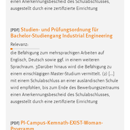
einen Anerkennungsbescheid des Schulabschlusses,
ausgestellt durch eine zertifizierte Einrichtung
Studien- und Prüfungsordnung für
[PDF]
Bachelor-Studiengang Industrial Engineering
Relevanz:
die Befähigung zum mehrsprachigen Arbeiten auf
Englisch, Deutsch sowie ggf. in einem weiteren
Sprachraum
. 3Darüber hinaus wird die Befähigung zu
einem einschlägigen Master-Studium vermittelt. (2) [...]
mit einem Schulabschluss an einer ausländischen Schule
wird empfohlen, bis zum Ende des
Bewerbungszeitraums
einen Anerkennungsbescheid des Schulabschlusses,
ausgestellt durch eine zertifizierte Einrichtung
PI-Campus-Kemnath-EXIST-Woman-
[PDF]
Programm