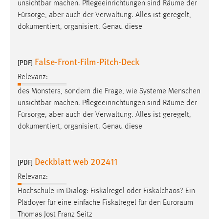
unsichtbar machen. Pflegeeinrichtungen sind
Räume
der
Fürsorge, aber auch der Verwaltung. Alles ist geregelt,
dokumentiert, organisiert. Genau diese
False-Front-Film-Pitch-Deck
[PDF]
Relevanz:
des Monsters, sondern die Frage, wie Systeme Menschen
unsichtbar machen. Pflegeeinrichtungen sind
Räume
der
Fürsorge, aber auch der Verwaltung. Alles ist geregelt,
dokumentiert, organisiert. Genau diese
Deckblatt web 202411
[PDF]
Relevanz:
Hochschule im Dialog: Fiskalregel oder Fiskalchaos? Ein
Plädoyer für eine einfache Fiskalregel für den
Euroraum
Thomas Jost Franz Seitz