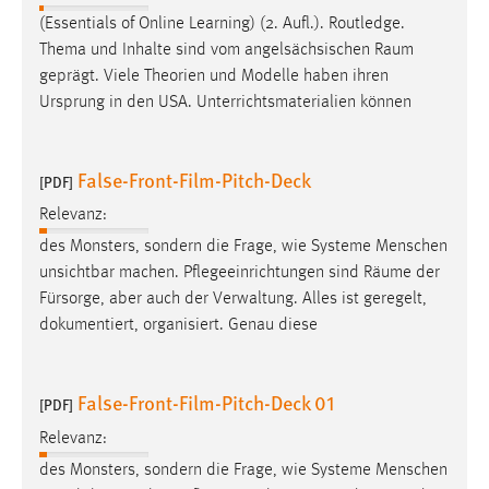
(Essentials of Online Learning) (2. Aufl.). Routledge.
Thema und Inhalte sind vom angelsächsischen
Raum
geprägt. Viele Theorien und Modelle haben ihren
Ursprung in den USA. Unterrichtsmaterialien können
False-Front-Film-Pitch-Deck
[PDF]
Relevanz:
des Monsters, sondern die Frage, wie Systeme Menschen
unsichtbar machen. Pflegeeinrichtungen sind
Räume
der
Fürsorge, aber auch der Verwaltung. Alles ist geregelt,
dokumentiert, organisiert. Genau diese
False-Front-Film-Pitch-Deck 01
[PDF]
Relevanz:
des Monsters, sondern die Frage, wie Systeme Menschen