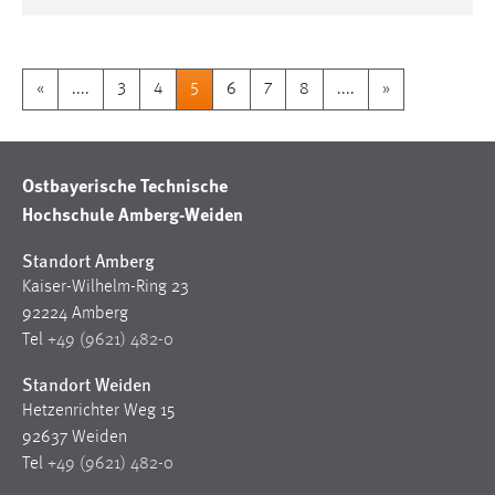
«
....
3
4
5
6
7
8
....
»
Ostbayerische Technische
Hochschule Amberg-Weiden
Standort Amberg
Kaiser-Wilhelm-Ring 23
92224 Amberg
Tel
+49 (9621) 482-0
Standort Weiden
Hetzenrichter Weg 15
92637 Weiden
Tel
+49 (9621) 482-0