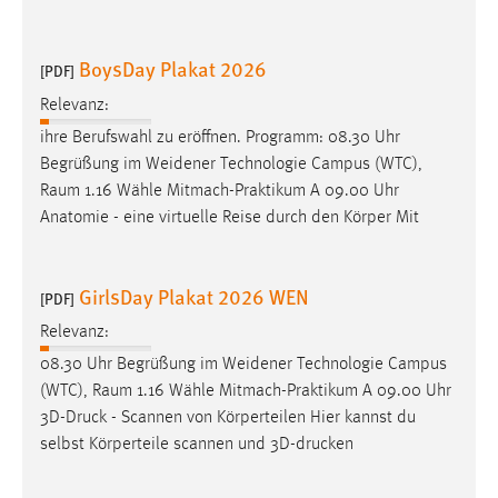
BoysDay Plakat 2026
[PDF]
Relevanz:
ihre Berufswahl zu eröffnen. Programm: 08.30 Uhr
Begrüßung im Weidener Technologie Campus (WTC),
Raum
1.16 Wähle Mitmach-Praktikum A 09.00 Uhr
Anatomie - eine virtuelle Reise durch den Körper Mit
GirlsDay Plakat 2026 WEN
[PDF]
Relevanz:
08.30 Uhr Begrüßung im Weidener Technologie Campus
(WTC),
Raum
1.16 Wähle Mitmach-Praktikum A 09.00 Uhr
3D-Druck - Scannen von Körperteilen Hier kannst du
selbst Körperteile scannen und 3D-drucken