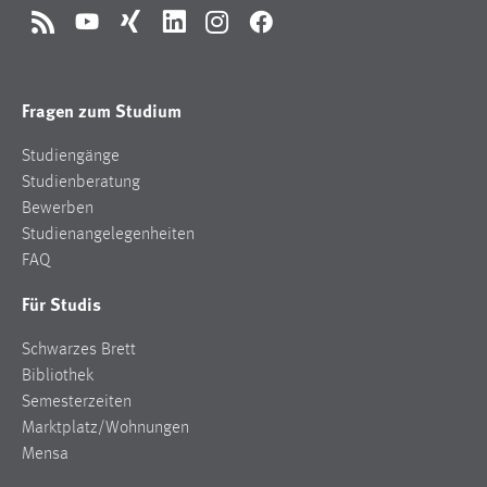
RSS
YouTube
Xing
LinkedIn
Instagram
Facebook
Fragen zum Studium
Studiengänge
Studienberatung
Bewerben
Studienangelegenheiten
FAQ
Für Studis
Schwarzes Brett
Bibliothek
Semesterzeiten
Marktplatz/Wohnungen
Mensa