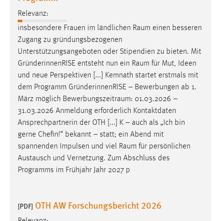
Relevanz:
insbesondere Frauen im ländlichen
Raum
einen besseren
Zugang zu gründungsbezogenen
Unterstützungsangeboten oder Stipendien zu bieten. Mit
GründerinnenRISE entsteht nun ein
Raum
für Mut, Ideen
und neue Perspektiven [...] Kemnath startet erstmals mit
dem Programm GründerinnenRISE – Bewerbungen ab 1.
März möglich
Bewerbungszeitraum
: 01.03.2026 –
31.03.2026 Anmeldung erforderlich Kontaktdaten
Ansprechpartnerin der OTH [...] K – auch als „Ich bin
gerne Chefin!“ bekannt – statt; ein Abend mit
spannenden Impulsen und viel
Raum
für persönlichen
Austausch und Vernetzung. Zum Abschluss des
Programms im Frühjahr Jahr 2027 p
OTH AW Forschungsbericht 2026
[PDF]