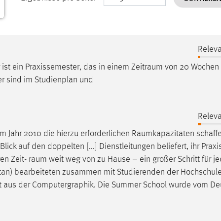
Releva
 ist ein Praxissemester, das in einem
Zeitraum
von 20 Wochen
er sind im Studienplan und
Releva
Jahr 2010 die hierzu erforderlichen
Raumkapazitäten
schaffe
ick auf den doppelten [...] Dienstleitungen beliefert, ihr Praxi
en Zeit-
raum
weit weg von zu Hause – ein großer Schritt für j
hstan) bearbeiteten zusammen mit Studierenden der Hochschul
kt aus der Computergraphik. Die Summer School wurde vom D