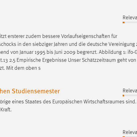
Releva
itzt ersterer zudem bessere Vorlaufseigenschaften für
schocks in den siebziger Jahren und die deutsche Vereinigung 
end von Januar 1995 bis Juni 2009 begrenzt. Abbildung 1: ifo-Ge
t.13 2.5 Empirische Ergebnisse Unser
Schätzzeitraum
geht von 
tzt. Mit dem oben s
chen Studiensemester
Releva
hörige eines Staates des Europäischen
Wirtschaftsraumes
sind. 
Kraft.
Releva