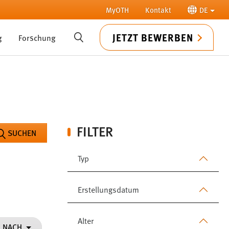
MyOTH
Kontakt
DE
JETZT BEWERBEN
g
Forschung
SUCHE
FILTER
SUCHEN
Typ
Erstellungsdatum
Alter
N NACH