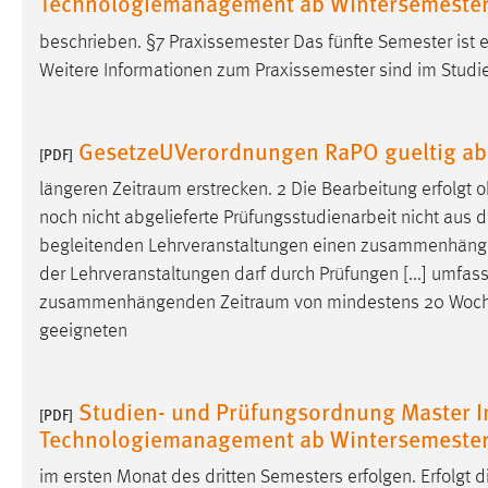
Technologiemanagement ab Wintersemester
beschrieben. §7 Praxissemester Das fünfte Semester ist 
Weitere Informationen zum Praxissemester sind im Studi
GesetzeUVerordnungen RaPO gueltig ab
[PDF]
längeren
Zeitraum
erstrecken. 2 Die Bearbeitung erfolgt 
noch nicht abgelieferte Prüfungsstudienarbeit nicht aus 
begleitenden Lehrveranstaltungen einen zusammenhän
der Lehrveranstaltungen darf durch Prüfungen [...] umfas
zusammenhängenden
Zeitraum
von mindestens 20 Woche
geeigneten
Studien- und Prüfungsordnung Master I
[PDF]
Technologiemanagement ab Wintersemester
im ersten Monat des dritten Semesters erfolgen. Erfolgt 