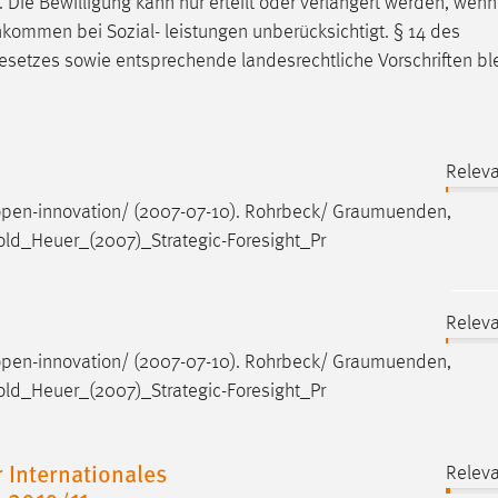
Die Bewilligung kann nur erteilt oder verlängert werden, wenn
Einkommen bei Sozial- leistungen unberücksichtigt. § 14 des
esetzes
sowie entsprechende landesrechtliche Vorschriften bl
Releva
pen-innovation/ (2007-07-10). Rohrbeck/
Graumuenden
,
ld_Heuer_(2007)_Strategic-Foresight_Pr
Releva
pen-innovation/ (2007-07-10). Rohrbeck/
Graumuenden
,
ld_Heuer_(2007)_Strategic-Foresight_Pr
 Internationales
Releva