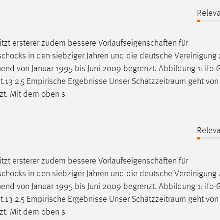
Releva
itzt ersterer zudem bessere Vorlaufseigenschaften für
schocks in den siebziger Jahren und die deutsche Vereinigung 
end von Januar 1995 bis Juni 2009 begrenzt. Abbildung 1: ifo-Ge
t.13 2.5 Empirische Ergebnisse Unser
Schätzzeitraum
geht von 
tzt. Mit dem oben s
Releva
itzt ersterer zudem bessere Vorlaufseigenschaften für
schocks in den siebziger Jahren und die deutsche Vereinigung 
end von Januar 1995 bis Juni 2009 begrenzt. Abbildung 1: ifo-Ge
t.13 2.5 Empirische Ergebnisse Unser
Schätzzeitraum
geht von 
tzt. Mit dem oben s