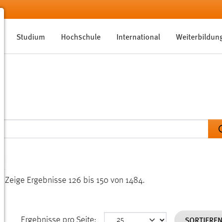
Studium
Hochschule
International
Weiterbildun
n.
Zeige Ergebnisse 126 bis 150 von 1484.
SORTIERE
Ergebnisse pro Seite: