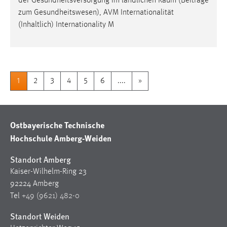
der Gesundheitsversorgung im ländlichen
Raum
(Beiträge
zum Gesundheitswesen), AVM Internationalität
(Inhaltlich) Internationality M
1
2
3
4
5
6
....
»
Ostbayerische Technische
Hochschule Amberg-Weiden
Standort Amberg
Kaiser-Wilhelm-Ring 23
92224 Amberg
Tel
+49 (9621) 482-0
Standort Weiden