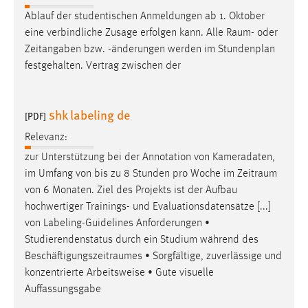
Ablauf der studentischen Anmeldungen ab 1. Oktober
eine verbindliche Zusage erfolgen kann. Alle
Raum
- oder
Zeitangaben bzw. -änderungen werden im Stundenplan
festgehalten. Vertrag zwischen der
shk labeling de
[PDF]
Relevanz:
zur Unterstützung bei der Annotation von Kameradaten,
im Umfang von bis zu 8 Stunden pro Woche im
Zeitraum
von 6 Monaten. Ziel des Projekts ist der Aufbau
hochwertiger Trainings- und Evaluationsdatensätze [...]
von Labeling-Guidelines Anforderungen •
Studierendenstatus durch ein Studium während des
Beschäftigungszeitraumes
• Sorgfältige, zuverlässige und
konzentrierte Arbeitsweise • Gute visuelle
Auffassungsgabe