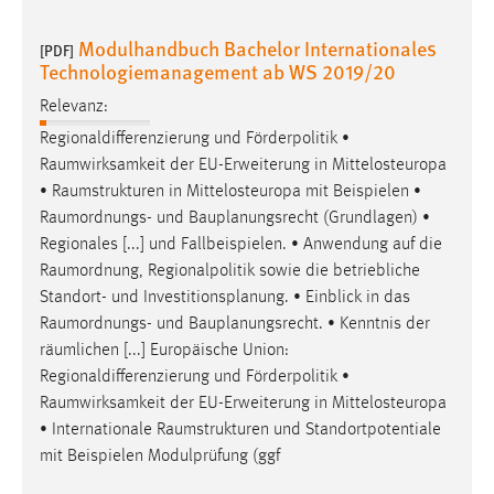
Modulhandbuch Bachelor Internationales
[PDF]
Technologiemanagement ab WS 2019/20
Relevanz:
Regionaldifferenzierung und Förderpolitik •
Raumwirksamkeit
der EU-Erweiterung in Mittelosteuropa
•
Raumstrukturen
in Mittelosteuropa mit Beispielen •
Raumordnungs
- und Bauplanungsrecht (Grundlagen) •
Regionales [...] und Fallbeispielen. • Anwendung auf die
Raumordnung
, Regionalpolitik sowie die betriebliche
Standort- und Investitionsplanung. • Einblick in das
Raumordnungs
- und Bauplanungsrecht. • Kenntnis der
räumlichen [...] Europäische Union:
Regionaldifferenzierung und Förderpolitik •
Raumwirksamkeit
der EU-Erweiterung in Mittelosteuropa
• Internationale
Raumstrukturen
und Standortpotentiale
mit Beispielen Modulprüfung (ggf