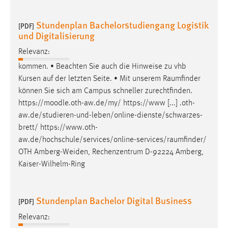
Stundenplan Bachelorstudiengang Logistik
[PDF]
und Digitalisierung
Relevanz:
kommen. • Beachten Sie auch die Hinweise zu vhb
Kursen auf der letzten Seite. • Mit unserem
Raumfinder
können Sie sich am Campus schneller zurechtfinden.
https://moodle.oth-aw.de/my/ https://www [...] .oth-
aw.de/studieren-und-leben/online-dienste/schwarzes-
brett/
https://www.oth-
aw.de/hochschule/services/online-services/raumfinder
/
OTH Amberg-Weiden, Rechenzentrum D-92224 Amberg,
Kaiser-Wilhelm-Ring
Stundenplan Bachelor Digital Business
[PDF]
Relevanz: