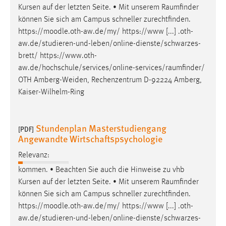
Kursen auf der letzten Seite. • Mit unserem
Raumfinder
können Sie sich am Campus schneller zurechtfinden.
https://moodle.oth-aw.de/my/ https://www [...] .oth-
aw.de/studieren-und-leben/online-dienste/schwarzes-
brett/
https://www.oth-
aw.de/hochschule/services/online-services/raumfinder
/
OTH Amberg-Weiden, Rechenzentrum D-92224 Amberg,
Kaiser-Wilhelm-Ring
Stundenplan Masterstudiengang
[PDF]
Angewandte Wirtschaftspsychologie
Relevanz:
kommen. • Beachten Sie auch die Hinweise zu vhb
Kursen auf der letzten Seite. • Mit unserem
Raumfinder
können Sie sich am Campus schneller zurechtfinden.
https://moodle.oth-aw.de/my/ https://www [...] .oth-
aw.de/studieren-und-leben/online-dienste/schwarzes-