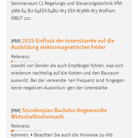
Seminarraum
C1 Regelungs-und Steuerungstechnik IPM-
3MA-S4 BU-S4EEK-S4BU-W3 EEK-W3MA-W3 Wolfram
MBUT 221
2025 Einfluss der Ionenstaerke auf die
[PDF]
Ausbildung elektromagnetischer Felder
Relevanz:
sowohl von Sender als auch Empfänger führen, was sich
wiederum nachteilig auf die Kosten und den
Bauraum
auswirkt. Bei der verwende- ten Frequenz sind hingegen
keine negativen Auswirkun- gen der Ionenstärke
Stundenplan Bachelor Angewandte
[PDF]
Wirtschaftsinformatik
Relevanz:
kommen. • Beachten Sie auch die Hinweise zu vhb