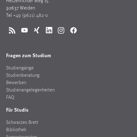
Hetzenrichter Weg 15
92637 Weiden
Tel
+49 (9621) 482-0
RSS
YouTube
Xing
LinkedIn
Instagram
Facebook
Fragen zum Studium
Studiengänge
Studienberatung
Bewerben
Studienangelegenheiten
FAQ
Für Studis
Schwarzes Brett
Bibliothek