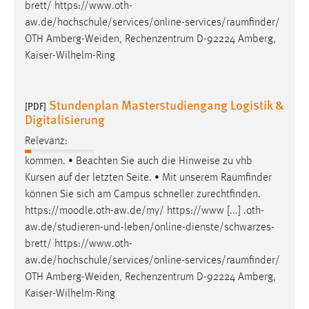
brett/
https://www.oth-
aw.de/hochschule/services/online-services/raumfinder
/
OTH Amberg-Weiden, Rechenzentrum D-92224 Amberg,
Kaiser-Wilhelm-Ring
Stundenplan Masterstudiengang Logistik &
[PDF]
Digitalisierung
Relevanz:
kommen. • Beachten Sie auch die Hinweise zu vhb
Kursen auf der letzten Seite. • Mit unserem
Raumfinder
können Sie sich am Campus schneller zurechtfinden.
https://moodle.oth-aw.de/my/ https://www [...] .oth-
aw.de/studieren-und-leben/online-dienste/schwarzes-
brett/
https://www.oth-
aw.de/hochschule/services/online-services/raumfinder
/
OTH Amberg-Weiden, Rechenzentrum D-92224 Amberg,
Kaiser-Wilhelm-Ring