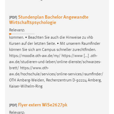
Stundenplan Bachelor Angewandte
[PDF]
Wirtschaftspsychologie
Relevanz:
kommen. • Beachten Sie auch die Hinweise zu vhb
Kursen auf der letzten Seite. • Mit unserem
Raumfinder
können Sie sich am Campus schneller zurechtfinden.
https://moodle.oth-aw.de/my/ https://www [...] .oth-
aw.de/studieren-und-leben/online-dienste/schwarzes-
brett/
https://www.oth-
aw.de/hochschule/services/online-services/raumfinder
/
OTH Amberg-Weiden, Rechenzentrum D-92224 Amberg,
Kaiser-Wilhelm-Ring
Flyer extern WiSe2627pk
[PDF]
Relevanz: