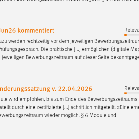
 Jun26 kommentiert
Releva
azu werden rechtzeitig vor dem jeweiligen
Bewerbungszeitra
rüfungsgespräch: Die praktische [...] ermöglichen (digitale Ma
 jeweiligen
Bewerbungszeitraum
auf dieser Seite bekanntgeg
AEnderungssatzung v. 22.04.2026
Releva
hule wird empfohlen, bis zum Ende des
Bewerbungszeitraums
 durch eine zertifizierte [...] schriftlich mitgeteilt. 2Eine er
ewerbungszeitraum
wieder möglich. § 6 Module und