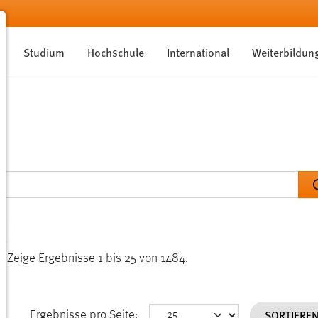
Studium
Hochschule
International
Weiterbildun
n.
Zeige Ergebnisse 1 bis 25 von 1484.
SORTIERE
Ergebnisse pro Seite: