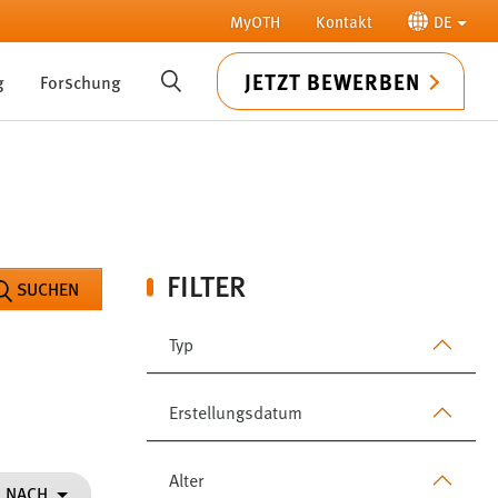
MyOTH
Kontakt
DE
JETZT BEWERBEN
g
Forschung
SUCHE
FILTER
SUCHEN
Typ
Erstellungsdatum
Alter
N NACH