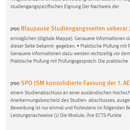
studiengangspezifischen Eignung Der Nachweis der
Blaupause Studiengangsseiten ueberar
[PDF]
ermöglichen (digitale Mappe). Genauere Informationen d
dieser Seite bekannt- gegeben. • Praktische Prüfung mit P
Genauere Informationen dazu werden rechtzeitig vor dem
Praktische Prüfung mit Prüfungsgespräch: Die praktische
SPO ISM konsolidierte Fassung der 1. 
[PDF]
einem Studienabschluss an einer ausländischen Hochsc
Anerkennungsbescheid des Studien- abschlusses, ausgestellt
Bewerbung ist nur einmal und frühestens im folgenden
B
Leistungsnachweise (1) Die Module, ihre ECTS-Punkte