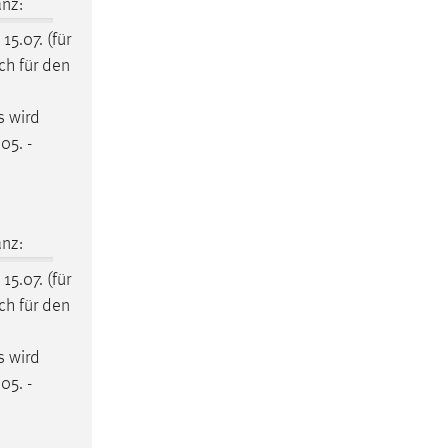
nz:
 15.07. (für
ich für den
s wird
05. -
nz:
 15.07. (für
ich für den
s wird
05. -