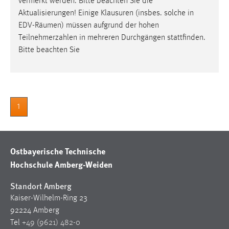
vermerkt werden. Bitte beachten Sie die
Aktualisierungen! Einige Klausuren (insbes. solche in
EDV-
Räumen
) müssen aufgrund der hohen
Teilnehmerzahlen in mehreren Durchgängen stattfinden.
Bitte beachten Sie
1
Ostbayerische Technische
Hochschule Amberg-Weiden
Standort Amberg
Kaiser-Wilhelm-Ring 23
92224 Amberg
Tel
+49 (9621) 482-0