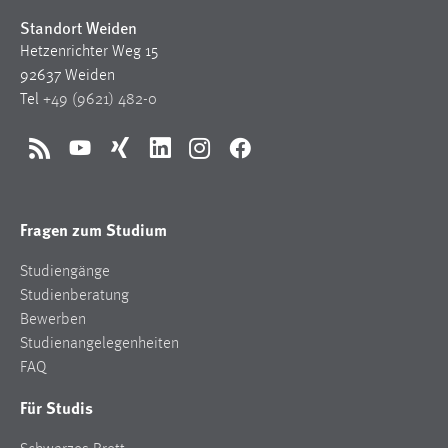
Standort Weiden
Hetzenrichter Weg 15
92637 Weiden
Tel
+49 (9621) 482-0
RSS
YouTube
Xing
LinkedIn
Instagram
Facebook
Fragen zum Studium
Studiengänge
Studienberatung
Bewerben
Studienangelegenheiten
FAQ
Für Studis