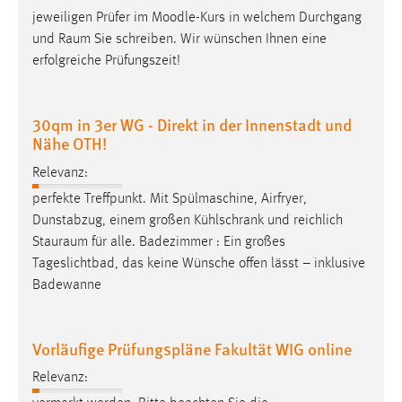
jeweiligen Prüfer im Moodle-Kurs in welchem Durchgang
und
Raum
Sie schreiben. Wir wünschen Ihnen eine
erfolgreiche Prüfungszeit!
30qm in 3er WG - Direkt in der Innenstadt und
Nähe OTH!
Relevanz:
perfekte Treffpunkt. Mit Spülmaschine, Airfryer,
Dunstabzug, einem großen Kühlschrank und reichlich
Stauraum
für alle. Badezimmer : Ein großes
Tageslichtbad, das keine Wünsche offen lässt – inklusive
Badewanne
Vorläufige Prüfungspläne Fakultät WIG online
Relevanz: