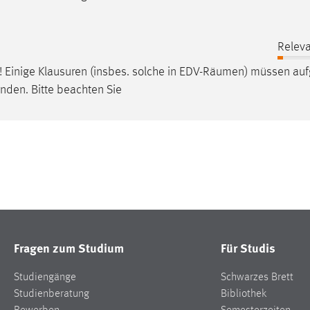
Releva
 Einige Klausuren (insbes. solche in EDV-
Räumen
) müssen auf
nden. Bitte beachten Sie
Fragen zum Studium
Für Studis
Studiengänge
Schwarzes Brett
Studienberatung
Bibliothek