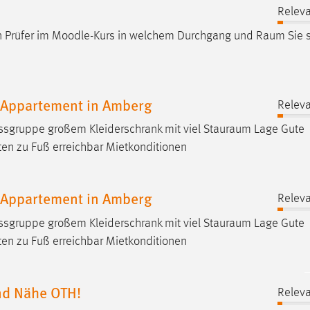
Releva
gen Prüfer im Moodle-Kurs in welchem Durchgang und
Raum
Sie 
r Appartement in Amberg
Releva
Essgruppe großem Kleiderschrank mit viel
Stauraum
Lage Gute
en zu Fuß erreichbar Mietkonditionen
r Appartement in Amberg
Releva
Essgruppe großem Kleiderschrank mit viel
Stauraum
Lage Gute
en zu Fuß erreichbar Mietkonditionen
und Nähe OTH!
Releva