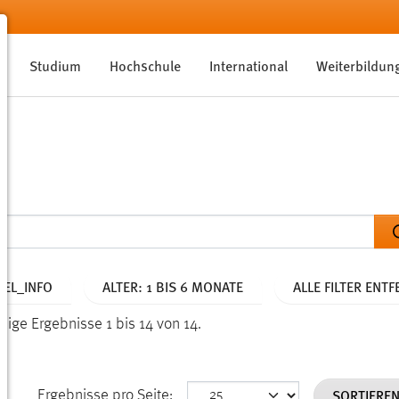
Studium
Hochschule
International
Weiterbildun
EL_INFO
ALTER: 1 BIS 6 MONATE
ALLE FILTER ENT
eige Ergebnisse 1 bis 14 von 14.
SORTIERE
Ergebnisse pro Seite: