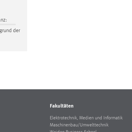
nz:
grund der
Fakultäten
Elektrotechnik, Medien und Informatik
Maschinenbau/Umwelttechnik