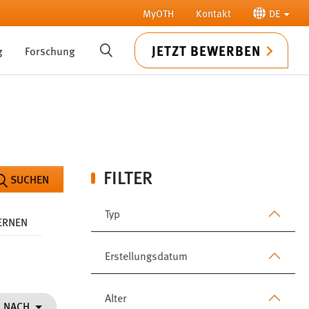
MyOTH
Kontakt
DE
JETZT BEWERBEN
g
Forschung
SUCHE
FILTER
SUCHEN
Typ
FERNEN
Erstellungsdatum
Alter
N NACH