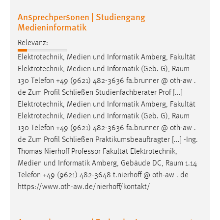
Ansprechpersonen | Studiengang
Medieninformatik
Relevanz:
Elektrotechnik, Medien und Informatik Amberg, Fakultät
Elektrotechnik, Medien und Informatik (Geb. G),
Raum
130 Telefon +49 (9621) 482-3636 fa.brunner @ oth-aw .
de Zum Profil Schließen Studienfachberater Prof [...]
Elektrotechnik, Medien und Informatik Amberg, Fakultät
Elektrotechnik, Medien und Informatik (Geb. G),
Raum
130 Telefon +49 (9621) 482-3636 fa.brunner @ oth-aw .
de Zum Profil Schließen Praktikumsbeauftragter [...] -Ing.
Thomas Nierhoff Professor Fakultät Elektrotechnik,
Medien und Informatik Amberg, Gebäude DC,
Raum
1.14
Telefon +49 (9621) 482-3648 t.nierhoff @ oth-aw . de
https://www.oth-aw.de/nierhoff/kontakt/