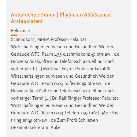
Ansprechpersonen | Physician Assistance -
Arztassistent
Relevanz:
Schmidkonz, MHBA Professor Fakultät
Wirtschaftsingenieurwesen und Gesundheit Weiden,
Gebäude WTC,
Raum
1.33 c.schmidkonz @ oth-aw . de
Hinweis: Auskünfte sind telefonisch aktuell nur nach
vorheriger T [...] Matthias Feyrer Professor Fakultät
Wirtschaftsingenieurwesen und Gesundheit Weiden,
Gebäude WTC,
Raum
0.04 m.feyrer @ oth-aw . de
Hinweis: Auskünfte sind telefonisch aktuell nur nach
vorheriger Termi [...] Dr. Ralf Ringler Professor Fakultät
Wirtschaftsingenieurwesen und Gesundheit Weiden,
Gebäude WTC,
Raum
0.03 Telefon +49 (961) 382-1615
r.ringler @ oth-aw . de Zum Profil Schließen
Dekanatssekretärin Anke