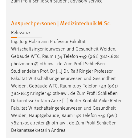
Zum Profil Schließen Student advisory service
Ansprechpersonen | Medizintechnik M.Sc.
Relevanz:
Ing. Jörg Holzmann Professor Fakultät
Wirtschaftsingenieurwesen und Gesundheit Weiden,
Gebäude WTC,
Raum
1.34 Telefon +49 (961) 382-1628
j.holzmann @ oth-aw . de Zum Profil Schließen
Studiendekan Prof. Dr [...] Dr. Ralf Ringler Professor
Fakultät Wirtschaftsingenieurwesen und Gesundheit
Weiden, Gebäude WTC,
Raum
0.03 Telefon +49 (961)
382-1615 r.ringler @ oth-aw . de Zum Profil Schließen
Dekanatssekretärin Anke [...] Reiter Kontakt Anke Reiter
Fakultät Wirtschaftsingenieurwesen und Gesundheit
Weiden, Hauptgebäude,
Raum
148 Telefon +49 (961)
382-1701 a.reiter @ oth-aw . de Zum Profil Schließen
Dekanatssekretärin Andrea