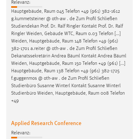
Relevanz:
Hauptgebäude,
Raum
045 Telefon +49 (961) 382-1612
g.kummetsteiner @ oth-aw . de Zum Profil Schließen
Studiendekan Prof. Dr. Ralf Ringler Kontakt Prof. Dr. Ralf
Ringler Weiden, Gebäude WTC,
Raum
0.03 Telefon [...]
Weiden, Hauptgebäude,
Raum
148 Telefon +49 (961)
382-1701 a.reiter @ oth-aw . de Zum Profil Schließen
Dekanatssekretärin Andrea Bäuml Kontakt Andrea Bäuml
Weiden, Hauptgebäude,
Raum
150 Telefon +49 (961) [...]
Hauptgebäude,
Raum
138 Telefon +49 (961) 382-1725
f.guggenmos @ oth-aw . de Zum Profil Schließen
Studienbüro Susanne Winterl Kontakt Susanne Winterl
Studienbüro Weiden, Hauptgebäude,
Raum
008 Telefon
+49
Applied Research Conference
Relevanz: