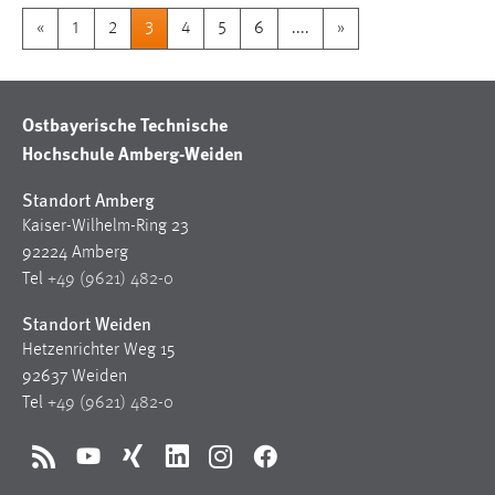
«
1
2
3
4
5
6
....
»
Ostbayerische Technische
Hochschule Amberg-Weiden
Standort Amberg
Kaiser-Wilhelm-Ring 23
92224 Amberg
Tel
+49 (9621) 482-0
Standort Weiden
Hetzenrichter Weg 15
92637 Weiden
Tel
+49 (9621) 482-0
RSS
YouTube
Xing
LinkedIn
Instagram
Facebook