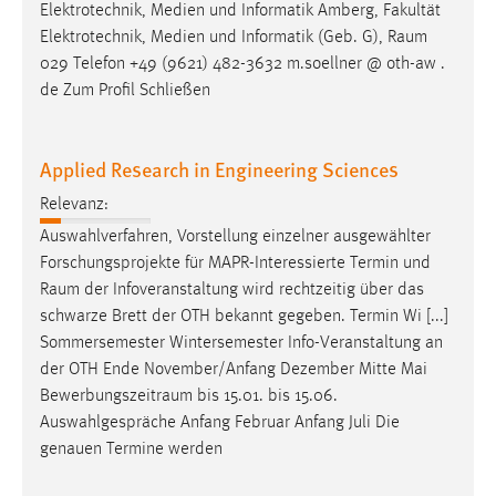
Elektrotechnik, Medien und Informatik Amberg, Fakultät
Elektrotechnik, Medien und Informatik (Geb. G),
Raum
029 Telefon +49 (9621) 482-3632 m.soellner @ oth-aw .
de Zum Profil Schließen
Applied Research in Engineering Sciences
Relevanz:
Auswahlverfahren, Vorstellung einzelner ausgewählter
Forschungsprojekte für MAPR-Interessierte Termin und
Raum
der Infoveranstaltung wird rechtzeitig über das
schwarze Brett der OTH bekannt gegeben. Termin Wi [...]
Sommersemester Wintersemester Info-Veranstaltung an
der OTH Ende November/Anfang Dezember Mitte Mai
Bewerbungszeitraum
bis 15.01. bis 15.06.
Auswahlgespräche Anfang Februar Anfang Juli Die
genauen Termine werden