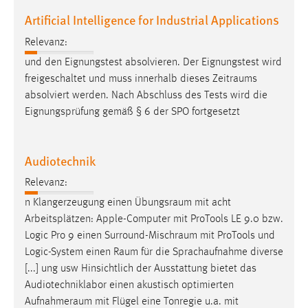
Artificial Intelligence for Industrial Applications
Relevanz:
und den Eignungstest absolvieren. Der Eignungstest wird
freigeschaltet und muss innerhalb dieses
Zeitraums
absolviert werden. Nach Abschluss des Tests wird die
Eignungsprüfung gemäß § 6 der SPO fortgesetzt
Audiotechnik
Relevanz:
n Klangerzeugung einen
Übungsraum
mit acht
Arbeitsplätzen: Apple-Computer mit ProTools LE 9.0 bzw.
Logic Pro 9 einen
Surround-Mischraum
mit ProTools und
Logic-System einen
Raum
für die Sprachaufnahme diverse
[...] ung usw Hinsichtlich der Ausstattung bietet das
Audiotechniklabor einen akustisch optimierten
Aufnahmeraum
mit Flügel eine Tonregie u.a. mit