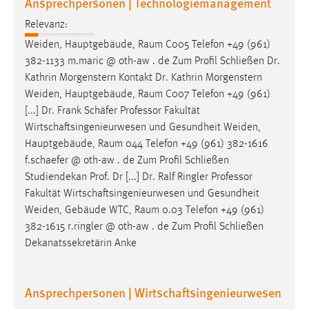
Ansprechpersonen | Technologiemanagement
Relevanz:
Weiden, Hauptgebäude,
Raum
C005 Telefon +49 (961)
382-1133 m.maric @ oth-aw . de Zum Profil Schließen Dr.
Kathrin Morgenstern Kontakt Dr. Kathrin Morgenstern
Weiden, Hauptgebäude,
Raum
C007 Telefon +49 (961)
[...] Dr. Frank Schäfer Professor Fakultät
Wirtschaftsingenieurwesen und Gesundheit Weiden,
Hauptgebäude,
Raum
044 Telefon +49 (961) 382-1616
f.schaefer @ oth-aw . de Zum Profil Schließen
Studiendekan Prof. Dr [...] Dr. Ralf Ringler Professor
Fakultät Wirtschaftsingenieurwesen und Gesundheit
Weiden, Gebäude WTC,
Raum
0.03 Telefon +49 (961)
382-1615 r.ringler @ oth-aw . de Zum Profil Schließen
Dekanatssekretärin Anke
Ansprechpersonen | Wirtschaftsingenieurwesen