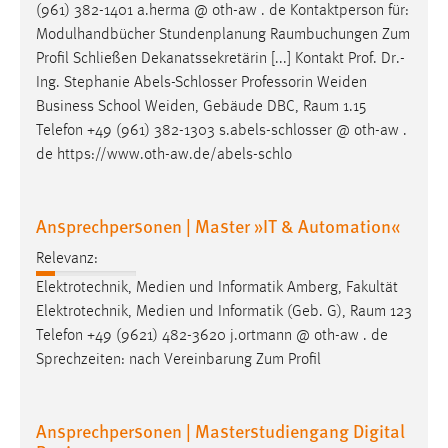
(961) 382-1401 a.herma @ oth-aw . de Kontaktperson für:
Modulhandbücher Stundenplanung
Raumbuchungen
Zum
Profil Schließen Dekanatssekretärin [...] Kontakt Prof. Dr.-
Ing. Stephanie Abels-Schlosser Professorin Weiden
Business School Weiden, Gebäude DBC,
Raum
1.15
Telefon +49 (961) 382-1303 s.abels-schlosser @ oth-aw .
de https://www.oth-aw.de/abels-schlo
Ansprechpersonen | Master »IT & Automation«
Relevanz:
Elektrotechnik, Medien und Informatik Amberg, Fakultät
Elektrotechnik, Medien und Informatik (Geb. G),
Raum
123
Telefon +49 (9621) 482-3620 j.ortmann @ oth-aw . de
Sprechzeiten: nach Vereinbarung Zum Profil
Ansprechpersonen | Masterstudiengang Digital