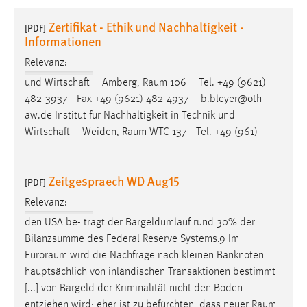
1 Jahr
Zertifikat - Ethik und Nachhaltigkeit -
[PDF]
Informationen
Performance
Relevanz:
Name:
und Wirtschaft Amberg,
Raum
106 Tel. +49 (9621)
staticfilecache
482-3937 Fax +49 (9621) 482-4937 b.bleyer@oth-
aw.de Institut für Nachhaltigkeit in Technik und
Zweck:
Wirtschaft Weiden,
Raum
WTC 137 Tel. +49 (961)
Für performante Seitenauslieferung wird in diesem Cookie
gespeichert, ob man eingeloggt ist.
Zeitgespraech WD Aug15
[PDF]
Sprachpräferenz
Relevanz:
Name:
den USA be- trägt der Bargeldumlauf rund 30% der
site-language-preference
Bilanzsumme des Federal Reserve Systems.9 Im
Zweck:
Euroraum
wird die Nachfrage nach kleinen Banknoten
Das Cookie speichert die gewählte Sprache der Website.
hauptsächlich von inländischen Transaktionen bestimmt
[...] von Bargeld der Kriminalität nicht den Boden
Cookie Laufzeit:
entziehen wird; eher ist zu befürchten, dass neuer
Raum