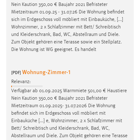
Nein Kaution 350,00 € Baujahr 2021 Befristeter
Mietzeitraum
01.09.25 - 31.07.26 Die Wohnung befindet
sich im Erdgeschoss voll möbliert mit Einbauküche, [...]
Wohnzimmer, 2 x Schlafzimmer mit Bett/ Schreibtisch
und Kleiderschrank, Bad, WC,
Abstellraum
und Diele.
Zum Objekt gehören eine Terasse sowie ein Stellplatz.
Die Wohnung ist WG geeignet. Es handelt
Wohnung-Zimmer-1
[PDF]
Relevanz:
Verfügbar ab 01.09.2025 Warmmiete 501,00 € Haustiere
Nein Kaution 350,00 € Baujahr 2021 Befristeter
Mietzeitraum
01.09.2025- 31.07.2026 Die Wohnung
befindet sich im Erdgeschoss voll möbliert mit
Einbauküche [...] e, Wohnzimmer, 2 x Schlafzimmer mit
Bett/ Schreibtisch und Kleiderschrank, Bad, WC,
Abstellraum
und Diele. Zum Objekt gehören eine Terasse