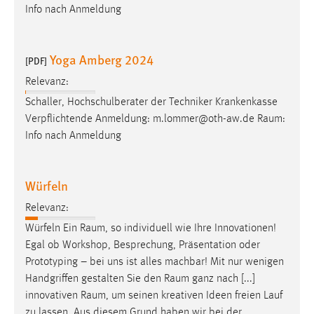
Info nach Anmeldung
Yoga Amberg 2024
[PDF]
Relevanz:
Schaller, Hochschulberater der Techniker Krankenkasse
Verpflichtende Anmeldung: m.lommer@oth-aw.de
Raum
:
Info nach Anmeldung
Würfeln
Relevanz:
Würfeln Ein
Raum
, so individuell wie Ihre Innovationen!
Egal ob Workshop, Besprechung, Präsentation oder
Prototyping – bei uns ist alles machbar! Mit nur wenigen
Handgriffen gestalten Sie den
Raum
ganz nach [...]
innovativen
Raum
, um seinen kreativen Ideen freien Lauf
zu lassen. Aus diesem Grund haben wir bei der