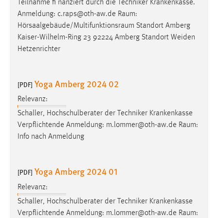
Teilnahme fi nanziert durch die Techniker Krankenkasse.
Anmeldung: c.raps@oth-aw.de
Raum
:
Hörsaalgebäude/Multifunktionsraum
Standort Amberg
Kaiser-Wilhelm-Ring 23 92224 Amberg Standort Weiden
Hetzenrichter
Yoga Amberg 2024 02
[PDF]
Relevanz:
Schaller, Hochschulberater der Techniker Krankenkasse
Verpflichtende Anmeldung: m.lommer@oth-aw.de
Raum
:
Info nach Anmeldung
Yoga Amberg 2024 01
[PDF]
Relevanz:
Schaller, Hochschulberater der Techniker Krankenkasse
Verpflichtende Anmeldung: m.lommer@oth-aw.de
Raum
: