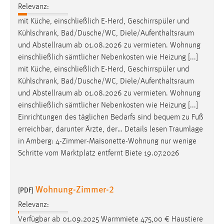
Relevanz:
mit Küche, einschließlich E-Herd, Geschirrspüler und
Kühlschrank, Bad/Dusche/WC,
Diele/Aufenthaltsraum
und
Abstellraum
ab 01.08.2026 zu vermieten. Wohnung
einschließlich sämtlicher Nebenkosten wie Heizung [...]
mit Küche, einschließlich E-Herd, Geschirrspüler und
Kühlschrank, Bad/Dusche/WC,
Diele/Aufenthaltsraum
und
Abstellraum
ab 01.08.2026 zu vermieten. Wohnung
einschließlich sämtlicher Nebenkosten wie Heizung [...]
Einrichtungen des täglichen Bedarfs sind bequem zu Fuß
erreichbar, darunter Ärzte, der… Details lesen
Traumlage
in Amberg: 4-Zimmer-Maisonette-Wohnung nur wenige
Schritte vom Marktplatz entfernt Biete 19.07.2026
Wohnung-Zimmer-2
[PDF]
Relevanz:
Verfügbar ab 01.09.2025 Warmmiete 475,00 € Haustiere