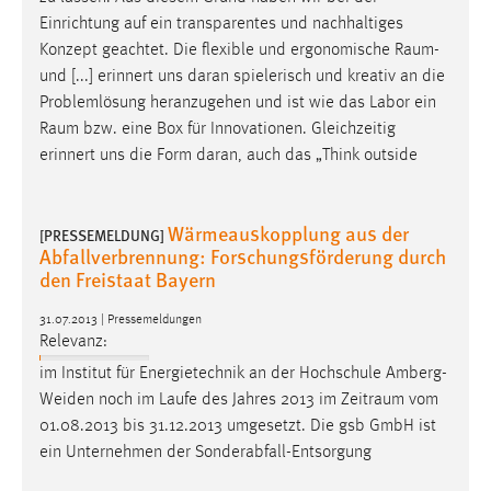
Einrichtung auf ein transparentes und nachhaltiges
Konzept geachtet. Die flexible und ergonomische
Raum
-
und [...] erinnert uns daran spielerisch und kreativ an die
Problemlösung heranzugehen und ist wie das Labor ein
Raum
bzw. eine Box für Innovationen. Gleichzeitig
erinnert uns die Form daran, auch das „Think outside
Wärmeauskopplung aus der
[PRESSEMELDUNG]
Abfallverbrennung: Forschungsförderung durch
den Freistaat Bayern
31.07.2013 | Pressemeldungen
Relevanz:
im Institut für Energietechnik an der Hochschule Amberg-
Weiden noch im Laufe des Jahres 2013 im
Zeitraum
vom
01.08.2013 bis 31.12.2013 umgesetzt. Die gsb GmbH ist
ein Unternehmen der Sonderabfall-Entsorgung