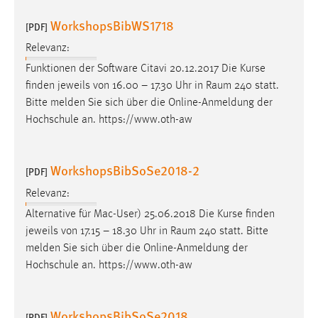
WorkshopsBibWS1718
[PDF]
Relevanz:
Funktionen der Software Citavi 20.12.2017 Die Kurse
finden jeweils von 16.00 – 17.30 Uhr in
Raum
240 statt.
Bitte melden Sie sich über die Online-Anmeldung der
Hochschule an. https://www.oth-aw
WorkshopsBibSoSe2018-2
[PDF]
Relevanz:
Alternative für Mac-User) 25.06.2018 Die Kurse finden
jeweils von 17.15 – 18.30 Uhr in
Raum
240 statt. Bitte
melden Sie sich über die Online-Anmeldung der
Hochschule an. https://www.oth-aw
WorkshopsBibSoSe2018
[PDF]