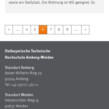
sowie ein Stellplatz. Die Wohnung ist WG geeignet. Es
«
....
4
5
6
7
8
9
....
»
Ostbayerische Technische
Hochschule Amberg-Weiden
Standort Amberg
Kaiser-Wilhelm-Ring 23
92224 Amberg
Tel
+49 (9621) 482-0
Standort Weiden
Hetzenrichter Weg 15
92637 Weiden