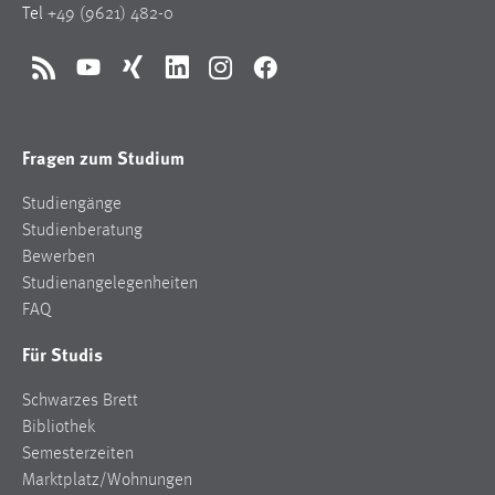
Tel
+49 (9621) 482-0
RSS
YouTube
Xing
LinkedIn
Instagram
Facebook
Fragen zum Studium
Studiengänge
Studienberatung
Bewerben
Studienangelegenheiten
FAQ
Für Studis
Schwarzes Brett
Bibliothek
Semesterzeiten
Marktplatz/Wohnungen