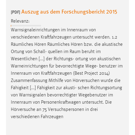
Auszug aus dem Forschungsbericht 2015
[PDF]
Relevanz:
Warnsignaleinrichtungen im
Innenraum
von
verschiedenen Kraftfahrzeugen untersucht werden. 1.2
Räumliches Hören Räumliches Hören bzw. die akustische
Ortung von Schall- quellen im
Raum
beruht im
Wesentlichen [...] der Richtungs- ortung von akustischen
Warneinrichtungen für bevorrechtigte Wege- benutzer im
Innenraum
von Kraftfahrzeugen (Best Project 2014)
Zusammenfassung Mithilfe von Hörversuchen wurde die
Fähigkeit [...] Fähigkeit zur akusti- schen Richtungsortung
von Warnsignalen bevorrechtigter Wegebenutzer im
Innenraum
von Personenkraftwagen untersucht. Die
Hörversuche an 75 Versuchspersonen in drei
verschiedenen Fahrzeugen