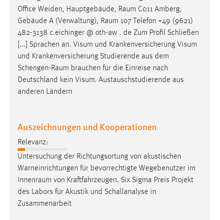
Office Weiden, Hauptgebäude,
Raum
C011 Amberg,
Gebäude A (Verwaltung),
Raum
107 Telefon +49 (9621)
482-3138 c.eichinger @ oth-aw . de Zum Profil Schließen
[...] Sprachen an. Visum und Krankenversicherung Visum
und Krankenversicherung Studierende aus dem
Schengen-Raum
brauchen für die Einreise nach
Deutschland kein Visum. Austauschstudierende aus
anderen Ländern
Auszeichnungen und Kooperationen
Relevanz:
Untersuchung der Richtungsortung von akustischen
Warneinrichtungen für bevorrechtigte Wegebenutzer im
Innenraum
von Kraftfahrzeugen. Six Sigma Preis Projekt
des Labors für Akustik und Schallanalyse in
Zusammenarbeit