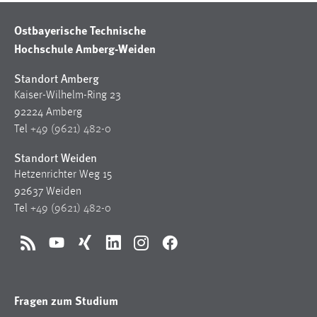
Ostbayerische Technische
Hochschule Amberg-Weiden
Standort Amberg
Kaiser-Wilhelm-Ring 23
92224 Amberg
Tel
+49 (9621) 482-0
Standort Weiden
Hetzenrichter Weg 15
92637 Weiden
Tel
+49 (9621) 482-0
RSS
YouTube
Xing
LinkedIn
Instagram
Facebook
Fragen zum Studium