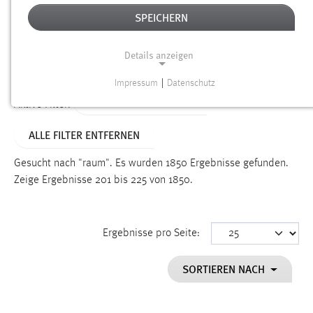
SPEICHERN
Alter
Details anzeigen
SUCHEN
Impressum
|
Datenschutz
NOTWENDIGE COOKIES
ALTER: ÜBER EIN JAHR
Aktive Filter:
Notwendige Cookies ermöglichen grundlegende
ALLE FILTER ENTFERNEN
Funktionen und sind für die einwandfreie Funktion der
Website erforderlich.
Gesucht nach "raum".
Es wurden 1850 Ergebnisse gefunden.
Zeige Ergebnisse 201 bis 225 von 1850.
Einverständnis
Name:
cookie_consent
Ergebnisse pro Seite:
Zweck:
SORTIEREN NACH
Dieser Cookie speichert die ausgewählten Einverständnis-
Optionen des Benutzers
Cookie Laufzeit: