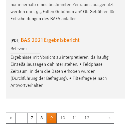
nur innerhalb eines bestimmten
Zeitraums
ausgenutzt
werden darf. 9.5 Fallen Gebühren an? Ob Gebühren für
Entscheidungen des BAFA anfallen
BAS 2021 Ergebnisbericht
[PDF]
Relevanz:
Ergebnisse mit Vorsicht zu interpretieren, da häufig
Einzelfallaussagen dahinter stehen. • Feldphase
Zeitraum
, in dem die Daten erhoben wurden
(Durchführung der Befragung). • Filterfrage Je nach
Antwortverhalten
«
....
7
8
9
10
11
12
....
»