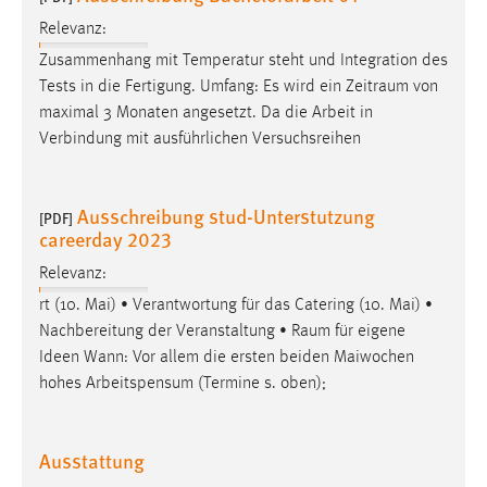
Relevanz:
Zusammenhang mit Temperatur steht und Integration des
Tests in die Fertigung. Umfang: Es wird ein
Zeitraum
von
maximal 3 Monaten angesetzt. Da die Arbeit in
Verbindung mit ausführlichen Versuchsreihen
Ausschreibung stud-Unterstutzung
[PDF]
careerday 2023
Relevanz:
rt (10. Mai) • Verantwortung für das Catering (10. Mai) •
Nachbereitung der Veranstaltung •
Raum
für eigene
Ideen Wann: Vor allem die ersten beiden Maiwochen
hohes Arbeitspensum (Termine s. oben);
Ausstattung