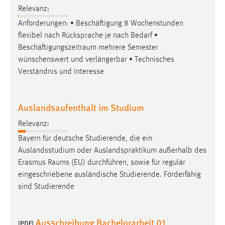
Relevanz:
Anforderungen: • Beschäftigung 8 Wochenstunden
flexibel nach Rücksprache je nach Bedarf •
Beschäftigungszeitraum
mehrere Semester
wünschenswert und verlängerbar • Technisches
Verständnis und Interesse
Auslandsaufenthalt im Studium
Relevanz:
Bayern für deutsche Studierende, die ein
Auslandsstudium oder Auslandspraktikum außerhalb des
Erasmus
Raums
(EU) durchführen, sowie für regulär
eingeschriebene ausländische Studierende. Förderfähig
sind Studierende
Ausschreibung Bachelorarbeit 01
[PDF]