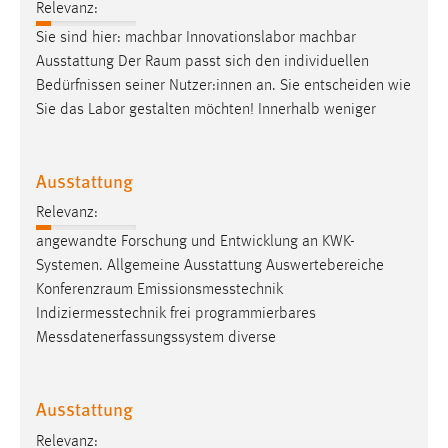
Relevanz:
Sie sind hier: machbar Innovationslabor machbar
Ausstattung Der
Raum
passt sich den individuellen
Bedürfnissen seiner Nutzer:innen an. Sie entscheiden wie
Sie das Labor gestalten möchten! Innerhalb weniger
Ausstattung
Relevanz:
angewandte Forschung und Entwicklung an KWK-
Systemen. Allgemeine Ausstattung Auswertebereiche
Konferenzraum
Emissionsmesstechnik
Indiziermesstechnik frei programmierbares
Messdatenerfassungssystem diverse
Ausstattung
Relevanz: