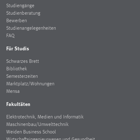
Studiengänge
Studienberatung
Bewerben
Studienangelegenheiten
FAQ
Für Studis
Schwarzes Brett
Bibliothek
Semesterzeiten
Marktplatz/Wohnungen
Mensa
Fakultäten
Elektrotechnik, Medien und Informatik
Maschinenbau/Umwelttechnik
Weiden Business School
Wirtschaftsingenieurwesen und Gesundheit