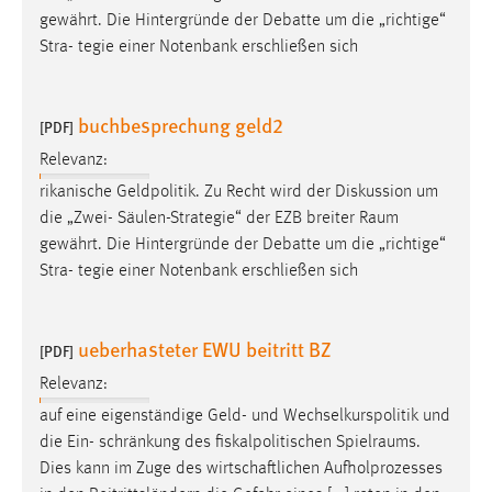
gewährt. Die Hintergründe der Debatte um die „richtige“
Stra- tegie einer Notenbank erschließen sich
buchbesprechung geld2
[PDF]
Relevanz:
rikanische Geldpolitik. Zu Recht wird der Diskussion um
die „Zwei- Säulen-Strategie“ der EZB breiter
Raum
gewährt. Die Hintergründe der Debatte um die „richtige“
Stra- tegie einer Notenbank erschließen sich
ueberhasteter EWU beitritt BZ
[PDF]
Relevanz:
auf eine eigenständige Geld- und Wechselkurspolitik und
die Ein- schränkung des fiskalpolitischen
Spielraums
.
Dies kann im Zuge des wirtschaftlichen Aufholprozesses