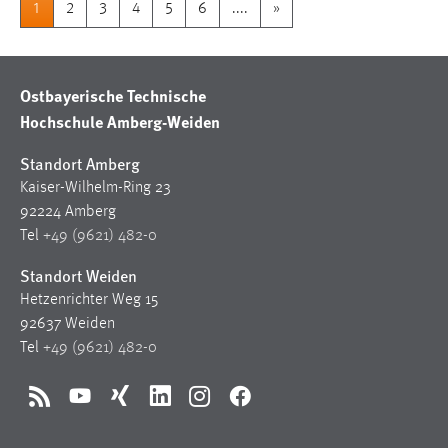
1
2
3
4
5
6
....
»
Ostbayerische Technische
Hochschule Amberg-Weiden
Standort Amberg
Kaiser-Wilhelm-Ring 23
92224 Amberg
Tel
+49 (9621) 482-0
Standort Weiden
Hetzenrichter Weg 15
92637 Weiden
Tel
+49 (9621) 482-0
RSS
YouTube
Xing
LinkedIn
Instagram
Facebook