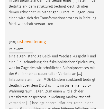
in den Beitrittsländern die Gefahr eines [...] raten in den
Beitrittslän- dern strukturell bedingt deutlich über
demDurchschnitt im bisherigen
Euroraum
liegen. Zum
einen wird sich der Transformationsprozess in Richtung
Marktwirtschaft verstär- ken
osterweiterung
[PDF]
Relevanz:
eine eigen- ständige Geld- und Wechselkurspolitik und
eine Ein- schränkung des fiskalpolitischen
Spielraums
,
was im Zuge des wirtschaftlichen Aufholprozesses mit
der Ge- fahr eines dauerhaften Verlusts an [...]
Inflationsraten in den MOE-Ländern strukturell bedingt
deutlich über dem Durchschnitt im bisherigen
Euro-
Währungsraum
liegen. Zum einen wird sich der
Transformationsprozess in Richtung Marktwirtschaft
verstärken [...] bedingt höhere Inflations- raten in den
neuen Mitgliedsländern zu einer höheren Inflationsrate