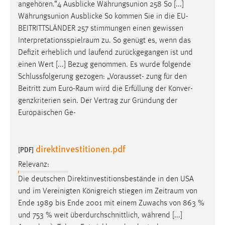
angehören.“4 Ausblicke Währungsunion 258 So [...]
Währungsunion Ausblicke So kommen Sie in die EU-
BEITRITTSLÄNDER 257 stimmungen einen gewissen
Interpretationsspielraum
zu. So genügt es, wenn das
Defizit erheblich und laufend zurückgegangen ist und
einen Wert [...] Bezug genommen. Es wurde folgende
Schlussfolgerung gezogen: „Vorausset- zung für den
Beitritt zum
Euro-Raum
wird die Erfüllung der Konver-
genzkriterien sein. Der Vertrag zur Gründung der
Europäischen Ge-
direktinvestitionen.pdf
[PDF]
Relevanz:
Die deutschen Direktinvestitionsbestände in den USA
und im Vereinigten Königreich stiegen im
Zeitraum
von
Ende 1989 bis Ende 2001 mit einem Zuwachs von 863 %
und 753 % weit überdurchschnittlich, während [...]