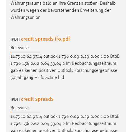
Währungsraums
bald an ihre Grenzen stoßen. Deshalb
wurden wegen der bevorstehenden Erweiterung der
Währungsunion
credit spreads ifo.pdf
[PDF]
Relevanz:
14.75 10.64 97.14 outlook 1 796 0.09 0.29 0.00 1.00 DtoE
1 796 1.56 2.62 0.04 33.04 2 Im
Beobachtungszeitraum
gab es keinen positiven Outlook. Forschungsergebnisse
57. Jahrgang – i fo Schne l ld
credit spreads
[PDF]
Relevanz:
14.75 10.64 97.14 outlook 1 796 0.09 0.29 0.00 1.00 DtoE
1 796 1.56 2.62 0.04 33.04 2 Im
Beobachtungszeitraum
gab es keinen positiven Outlook. Forschungsergebnisse