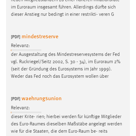
im
Euroraum
insgesamt führen. Allerdings dürfte sich
dieser Anstieg nur bedingt in einer restrikti- veren G
mindestreserve
[PDF]
Relevanz:
der Ausgestaltung des Mindestreservesystems der Fed
vgl. Ruckriegel/Seitz 2002, S. 30 - 34), im
Euroraum
2%
(seit der Gründung des Eurosystems im Jahr 1999).
Weder das Fed noch das Eurosystem wollen über
waehrungsunion
[PDF]
Relevanz:
dieser Krite- rien; hierbei werden für künftige Mitglieder
des
Euro-Raumes
dieselben Maßstäbe angelegt werden
wie für die Staaten, die dem
Euro-Raum
be- reits