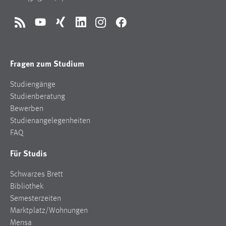
RSS
YouTube
Xing
LinkedIn
Instagram
Facebook
Fragen zum Studium
Studiengänge
Studienberatung
Bewerben
Studienangelegenheiten
FAQ
Für Studis
Schwarzes Brett
Bibliothek
Semesterzeiten
Marktplatz/Wohnungen
Mensa