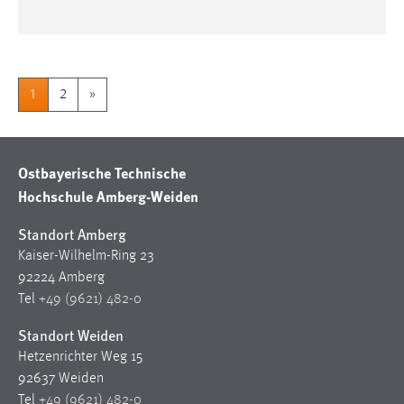
1
2
»
Ostbayerische Technische
Hochschule Amberg-Weiden
Standort Amberg
Kaiser-Wilhelm-Ring 23
92224 Amberg
Tel
+49 (9621) 482-0
Standort Weiden
Hetzenrichter Weg 15
92637 Weiden
Tel
+49 (9621) 482-0