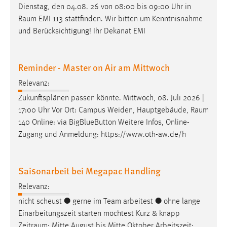
Dienstag, den 04.08. 26 von 08:00 bis 09:00 Uhr in
Raum
EMI 113 stattfinden. Wir bitten um Kenntnisnahme
und Berücksichtigung! Ihr Dekanat EMI
Reminder - Master on Air am Mittwoch
Relevanz:
Zukunftsplänen passen könnte. Mittwoch, 08. Juli 2026 |
17:00 Uhr Vor Ort: Campus Weiden, Hauptgebäude,
Raum
140 Online: via BigBlueButton Weitere Infos, Online-
Zugang und Anmeldung: https://www.oth-aw.de/h
Saisonarbeit bei Megapac Handling
Relevanz:
nicht scheust ● gerne im Team arbeitest ● ohne lange
Einarbeitungszeit starten möchtest Kurz & knapp
Zeitraum
: Mitte August bis Mitte Oktober Arbeitszeit: