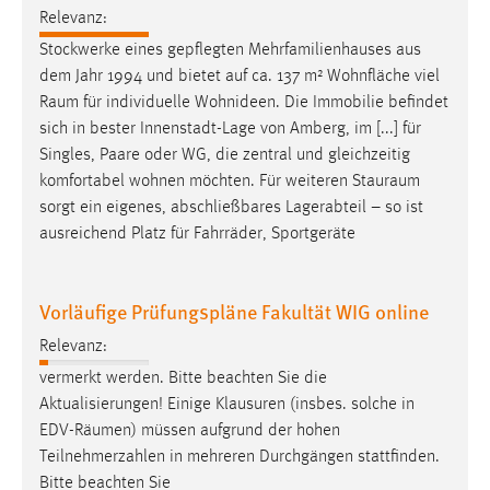
Relevanz:
Stockwerke eines gepflegten Mehrfamilienhauses aus
dem Jahr 1994 und bietet auf ca. 137 m² Wohnfläche viel
Raum
für individuelle Wohnideen. Die Immobilie befindet
sich in bester Innenstadt-Lage von Amberg, im [...] für
Singles, Paare oder WG, die zentral und gleichzeitig
komfortabel wohnen möchten. Für weiteren
Stauraum
sorgt ein eigenes, abschließbares Lagerabteil – so ist
ausreichend Platz für Fahrräder, Sportgeräte
Vorläufige Prüfungspläne Fakultät WIG online
Relevanz:
vermerkt werden. Bitte beachten Sie die
Aktualisierungen! Einige Klausuren (insbes. solche in
EDV-
Räumen
) müssen aufgrund der hohen
Teilnehmerzahlen in mehreren Durchgängen stattfinden.
Bitte beachten Sie