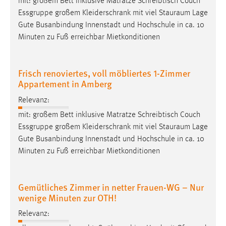
mit: großem Bett inklusive Matratze Schreibtisch Couch
Essgruppe großem Kleiderschrank mit viel
Stauraum
Lage
Gute Busanbindung Innenstadt und Hochschule in ca. 10
Minuten zu Fuß erreichbar Mietkonditionen
Frisch renoviertes, voll möbliertes 1-Zimmer
Appartement in Amberg
Relevanz:
mit: großem Bett inklusive Matratze Schreibtisch Couch
Essgruppe großem Kleiderschrank mit viel
Stauraum
Lage
Gute Busanbindung Innenstadt und Hochschule in ca. 10
Minuten zu Fuß erreichbar Mietkonditionen
Gemütliches Zimmer in netter Frauen-WG – Nur
wenige Minuten zur OTH!
Relevanz: