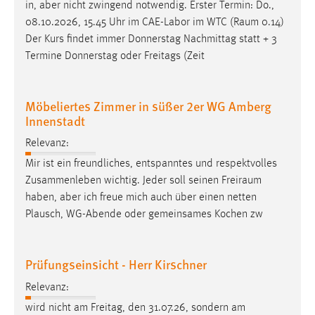
in, aber nicht zwingend notwendig. Erster Termin: Do.,
08.10.2026, 15.45 Uhr im CAE-Labor im WTC (
Raum
0.14)
Der Kurs findet immer Donnerstag Nachmittag statt + 3
Termine Donnerstag oder Freitags (Zeit
Möbeliertes Zimmer in süßer 2er WG Amberg
Innenstadt
Relevanz:
Mir ist ein freundliches, entspanntes und respektvolles
Zusammenleben wichtig. Jeder soll seinen
Freiraum
haben, aber ich freue mich auch über einen netten
Plausch, WG-Abende oder gemeinsames Kochen zw
Prüfungseinsicht - Herr Kirschner
Relevanz:
wird nicht am Freitag, den 31.07.26, sondern am