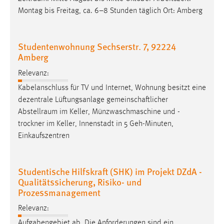
Montag bis Freitag, ca. 6–8 Stunden täglich Ort: Amberg
Studentenwohnung Sechserstr. 7, 92224
Amberg
Relevanz:
Kabelanschluss für TV und Internet, Wohnung besitzt eine
dezentrale Lüftungsanlage gemeinschaftlicher
Abstellraum
im Keller, Münzwaschmaschine und -
trockner im Keller, Innenstadt in 5 Geh-Minuten,
Einkaufszentren
Studentische Hilfskraft (SHK) im Projekt DZdA -
Qualitätssicherung, Risiko- und
Prozessmanagement
Relevanz:
Aufgabengebiet ab. Die Anforderungen sind ein