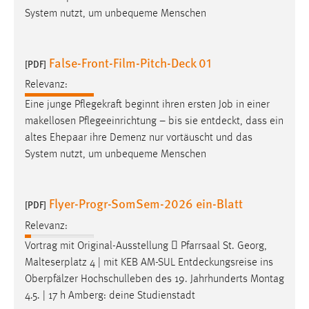
System nutzt, um unbequeme Menschen
False-Front-Film-Pitch-Deck 01
[PDF]
Relevanz:
Eine junge Pflegekraft beginnt ihren ersten Job in einer
makellosen Pflegeeinrichtung – bis sie
entdeckt
, dass ein
altes Ehepaar ihre Demenz nur vortäuscht und das
System nutzt, um unbequeme Menschen
Flyer-Progr-SomSem-2026 ein-Blatt
[PDF]
Relevanz:
Vortrag mit Original-Ausstellung  Pfarrsaal St. Georg,
Malteserplatz 4 | mit KEB AM-SUL
Entdeckungsreise
ins
Oberpfälzer Hochschulleben des 19. Jahrhunderts Montag
4.5. | 17 h Amberg: deine Studienstadt