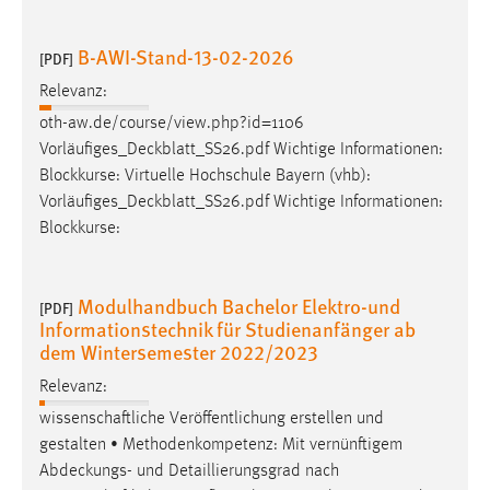
B-AWI-Stand-13-02-2026
[PDF]
Relevanz:
oth-aw.de/course/view.php?id=1106
Vorläufiges_Deckblatt_SS26.pdf
Wichtige Informationen:
Blockkurse: Virtuelle Hochschule Bayern (vhb):
Vorläufiges_Deckblatt_SS26.pdf
Wichtige Informationen:
Blockkurse:
Modulhandbuch Bachelor Elektro-und
[PDF]
Informationstechnik für Studienanfänger ab
dem Wintersemester 2022/2023
Relevanz:
wissenschaftliche Veröffentlichung erstellen und
gestalten • Methodenkompetenz: Mit vernünftigem
Abdeckungs
- und Detaillierungsgrad nach