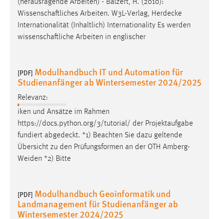
(herausragende Arbeiten) - Balzert, H. (2010):
Wissenschaftliches Arbeiten. W3L-Verlag,
Herdecke
Internationalität (Inhaltlich) Internationality Es werden
wissenschaftliche Arbeiten in englischer
Modulhandbuch IT und Automation für
[PDF]
Studienanfänger ab Wintersemester 2024/2025
Relevanz:
iken und Ansätze im Rahmen
https://docs.python.org/3/tutorial/ der Projektaufgabe
fundiert
abgedeckt
. *1) Beachten Sie dazu geltende
Übersicht zu den Prüfungsformen an der OTH Amberg-
Weiden *2) Bitte
Modulhandbuch Geoinformatik und
[PDF]
Landmanagement für Studienanfänger ab
Wintersemester 2024/2025