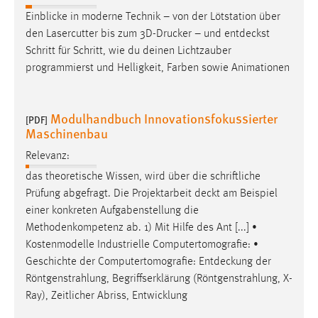
Einblicke in moderne Technik – von der Lötstation über
den Lasercutter bis zum 3D-Drucker – und
entdeckst
Schritt für Schritt, wie du deinen Lichtzauber
programmierst und Helligkeit, Farben sowie Animationen
Modulhandbuch Innovationsfokussierter
[PDF]
Maschinenbau
Relevanz:
das theoretische Wissen, wird über die schriftliche
Prüfung abgefragt. Die Projektarbeit
deckt
am Beispiel
einer konkreten Aufgabenstellung die
Methodenkompetenz ab. 1) Mit Hilfe des Ant [...] •
Kostenmodelle Industrielle Computertomografie: •
Geschichte der Computertomografie:
Entdeckung
der
Röntgenstrahlung, Begriffserklärung (Röntgenstrahlung, X-
Ray), Zeitlicher Abriss, Entwicklung