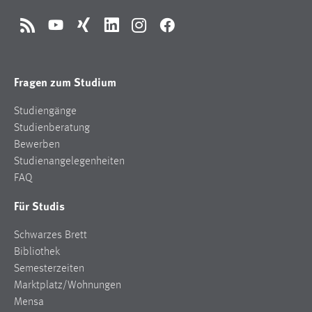
RSS
YouTube
Xing
LinkedIn
Instagram
Facebook
Fragen zum Studium
Studiengänge
Studienberatung
Bewerben
Studienangelegenheiten
FAQ
Für Studis
Schwarzes Brett
Bibliothek
Semesterzeiten
Marktplatz/Wohnungen
Mensa