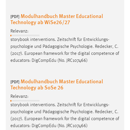
Modulhandbuch Master Educational
[PDF]
Technology ab WiSe26/27
Relevanz:
storybook interventions. Zeitschrift für Entwicklungs-
psychologie und Pädagogische Psychologie.
Redecker
, C.
(2017). European framework for the digital competence of
educators: DigCompEdu (No. JRC107466)
Modulhandbuch Master Educational
[PDF]
Technology ab SoSe 26
Relevanz:
storybook interventions. Zeitschrift für Entwicklungs-
psychologie und Pädagogische Psychologie.
Redecker
, C.
(2017). European framework for the digital competence of
educators: DigCompEdu (No. JRC107466)