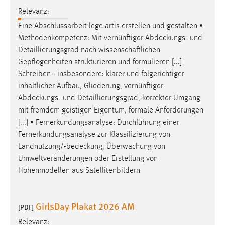
Relevanz:
Eine Abschlussarbeit lege artis erstellen und gestalten •
Methodenkompetenz: Mit vernünftiger
Abdeckungs
- und
Detaillierungsgrad nach wissenschaftlichen
Gepflogenheiten strukturieren und formulieren [...]
Schreiben - insbesondere: klarer und folgerichtiger
inhaltlicher Aufbau, Gliederung, vernünftiger
Abdeckungs
- und Detaillierungsgrad, korrekter Umgang
mit fremdem geistigen Eigentum, formale Anforderungen
[...] • Fernerkundungsanalyse: Durchführung einer
Fernerkundungsanalyse zur Klassifizierung von
Landnutzung/-bedeckung
, Überwachung von
Umweltveränderungen oder Erstellung von
Höhenmodellen aus Satellitenbildern
GirlsDay Plakat 2026 AM
[PDF]
Relevanz: