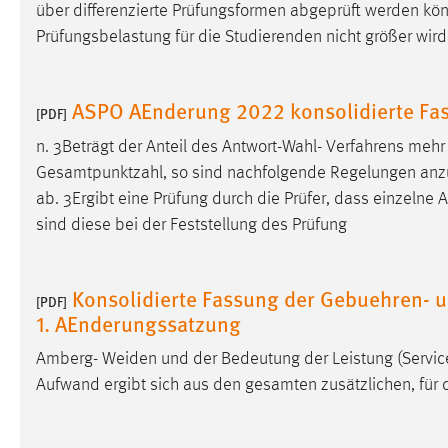
über differenzierte Prüfungsformen abgeprüft werden kö
externen Medien Cookies gesetzt.
Prüfungsbelastung für die Studierenden nicht größer wird
YouTube
ASPO AEnderung 2022 konsolidierte Fa
[PDF]
Vimeo
n. 3Beträgt der Anteil des Antwort-Wahl- Verfahrens meh
Gesamtpunktzahl, so sind nachfolgende Regelungen anzuw
ab. 3Ergibt eine Prüfung durch die Prüfer, dass einzelne
sind diese bei der Feststellung des Prüfung
Konsolidierte Fassung der Gebuehren- u
[PDF]
1. AEnderungssatzung
Amberg- Weiden und der Bedeutung der Leistung (Service
Aufwand ergibt sich aus den gesamten zusätzlichen, fü