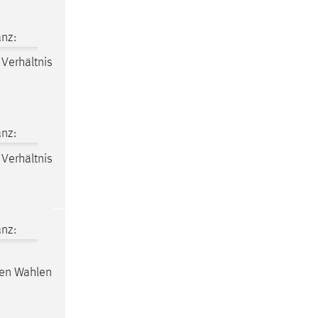
nz:
Verhältnis
nz:
Verhältnis
nz:
den Wahlen