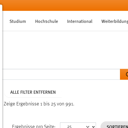
Studium
Hochschule
International
Weiterbildun
ALLE FILTER ENTFERNEN
n.
Zeige Ergebnisse 1 bis 25 von 991.
SORTIERE
Ergebnisse pro Seite: