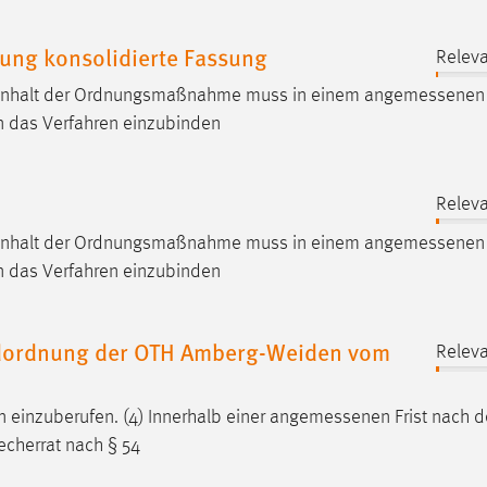
ung konsolidierte Fassung
Releva
Inhalt der Ordnungsmaßnahme muss in einem
angemessenen
 in das Verfahren einzubinden
Releva
Inhalt der Ordnungsmaßnahme muss in einem
angemessenen
 in das Verfahren einzubinden
ndordnung der OTH Amberg-Weiden vom
Releva
n einzuberufen. (4) Innerhalb einer
angemessenen
Frist nach 
echerrat nach § 54