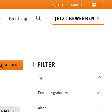
MyOTH
Kontakt
DE
JETZT BEWERBEN
g
Forschung
SUCHE
FILTER
SUCHEN
Typ
Erstellungsdatum
Alter
N NACH