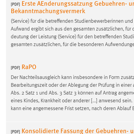
Erste AEnderungssatzung Gebuehren- un
[PDF]
Bekanntmachungsvermerk
(Service) für die betreffenden Studienbewerberinnen un
Aufwand ergibt sich aus den gesamten zusätzlichen, fü
deutung der Leistung (Service) für den betreffenden Stu
gesamten zusätzlichen, für die besonderen Aufwendung
RaPO
[PDF]
Der Nachteilsausgleich kann insbesondere in Form zusätzli
Bearbeitungszeit oder der Ablegung der Prüfung in einer a
Abs. 2 Satz 1 und Abs. 3 Satz 3 können auf Antrag
angem
eines Kindes, Krankheit oder anderer [...] anwesend sein.
kann eine
angemessene
Frist setzen, nach deren Ablauf 
Konsolidierte Fassung der Gebuehren- u
[PDF]