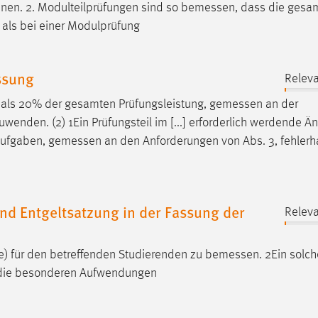
nnen. 2. Modulteilprüfungen sind so
bemessen
, dass die gesa
 als bei einer Modulprüfung
ssung
Releva
r als 20% der gesamten Prüfungsleistung,
gemessen
an der
enden. (2) 1Ein Prüfungsteil im [...] erforderlich werdende 
 Aufgaben,
gemessen
an den Anforderungen von Abs. 3, fehlerha
nd Entgeltsatzung in der Fassung der
Releva
) für den betreffenden Studierenden zu
bemessen
. 2Ein solch
r die besonderen Aufwendungen