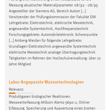
Messung
akustischer Materialparameter 08/92 - 08/95
Angestellter der Siemens AG, Bereich Autom [...]
Vorsitzender der Prüfungskommission der Fakultät EMI
Lehrgebiete: Elektro­tech­nik, elek­trische
Mess­technik
,
angewandte Systemtechnik, Hochfrequenztechnik
Forschungsgebiete: Automobilelektronik: Schwerpunkte
[...] Amberg-Weiden für folgende Lehrgebiete:
Grundlagen Elektrotechnik angewandte Systemtechnik
elektrische
Messtechnik
analoge Übertragungstechnik
Tätigkeiten im Rahmen der Hochschulverwaltung: über 10
Jahre Mitglied
Labor Angepasste Wassertechnologien
Relevanz:
Produktgasen biologischer Reaktionen.
Messwerterfassung
Ahlborn Alemo 5690-2, Online-
Erfassung, Speicherung und Auswertung eines breiten