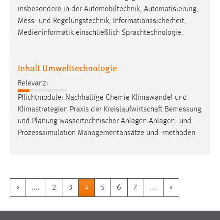
insbesondere in der Automobiltechnik, Automatisierung,
Mess
- und Regelungstechnik, Informationssicherheit,
Medieninformatik einschließlich Sprachtechnologie.
Inhalt Umwelttechnologie
Relevanz:
Pflichtmodule: Nachhaltige Chemie Klimawandel und
Klimastrategien Praxis der Kreislaufwirtschaft
Bemessung
und Planung wassertechnischer Anlagen Anlagen- und
Prozesssimulation Managementansätze und -methoden
«
....
2
3
4
5
6
7
....
»