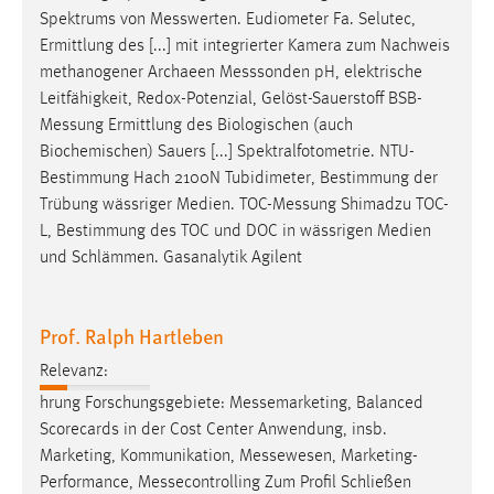
Spektrums von
Messwerten
. Eudiometer Fa. Selutec,
Ermittlung des [...] mit integrierter Kamera zum Nachweis
methanogener Archaeen
Messsonden
pH, elektrische
Leitfähigkeit, Redox-Potenzial, Gelöst-Sauerstoff
BSB-
Messung
Ermittlung des Biologischen (auch
Biochemischen) Sauers [...] Spektralfotometrie. NTU-
Bestimmung Hach 2100N Tubidimeter, Bestimmung der
Trübung wässriger Medien.
TOC-Messung
Shimadzu TOC-
L, Bestimmung des TOC und DOC in wässrigen Medien
und Schlämmen. Gasanalytik Agilent
Prof. Ralph Hartleben
Relevanz:
hrung Forschungsgebiete:
Messemarketing
, Balanced
Scorecards in der Cost Center Anwendung, insb.
Marketing, Kommunikation,
Messewesen
, Marketing-
Performance,
Messecontrolling
Zum Profil Schließen