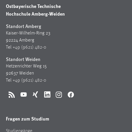
Ostbayerische Technische
Hochschule Amberg-Weiden
Standort Amberg
Kaiser-Wilhelm-Ring 23
92224 Amberg
Tel
+49 (9621) 482-0
Standort Weiden
Hetzenrichter Weg 15
92637 Weiden
Tel
+49 (9621) 482-0
RSS
YouTube
Xing
LinkedIn
Instagram
Facebook
Fragen zum Studium
Studiengänge