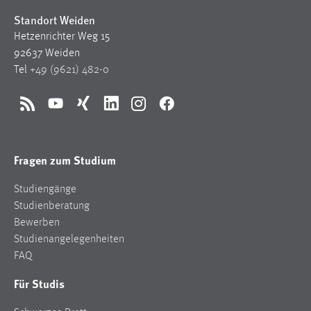
Standort Weiden
Hetzenrichter Weg 15
92637 Weiden
Tel
+49 (9621) 482-0
RSS
YouTube
Xing
LinkedIn
Instagram
Facebook
Fragen zum Studium
Studiengänge
Studienberatung
Bewerben
Studienangelegenheiten
FAQ
Für Studis