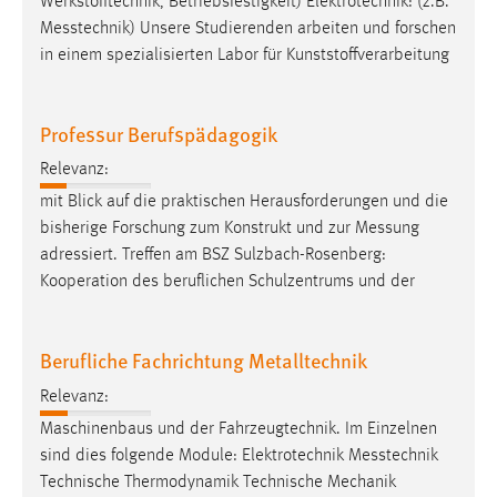
Werkstofftechnik, Betriebsfestigkeit) Elektrotechnik: (z.B.
Messtechnik
) Unsere Studierenden arbeiten und forschen
in einem spezialisierten Labor für Kunststoffverarbeitung
Professur Berufspädagogik
Relevanz:
mit Blick auf die praktischen Herausforderungen und die
bisherige Forschung zum Konstrukt und zur
Messung
adressiert. Treffen am BSZ Sulzbach-Rosenberg:
Kooperation des beruflichen Schulzentrums und der
Berufliche Fachrichtung Metalltechnik
Relevanz:
Maschinenbaus und der Fahrzeugtechnik. Im Einzelnen
sind dies folgende Module: Elektrotechnik
Messtechnik
Technische Thermodynamik Technische Mechanik