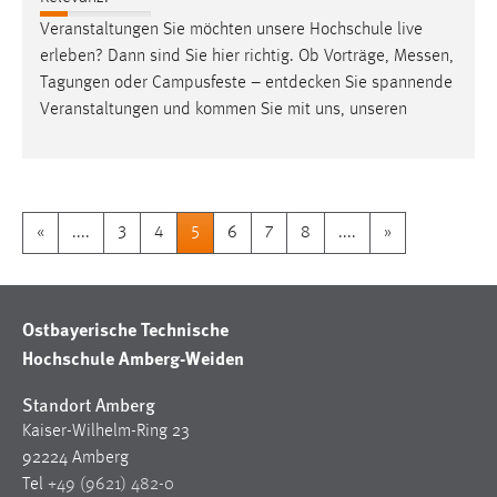
Veranstaltungen Sie möchten unsere Hochschule live
erleben? Dann sind Sie hier richtig. Ob Vorträge,
Messen
,
Tagungen oder Campusfeste – entdecken Sie spannende
Veranstaltungen und kommen Sie mit uns, unseren
«
....
3
4
5
6
7
8
....
»
Ostbayerische Technische
Hochschule Amberg-Weiden
Standort Amberg
Kaiser-Wilhelm-Ring 23
92224 Amberg
Tel
+49 (9621) 482-0