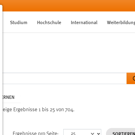
Studium
Hochschule
International
Weiterbildun
TFERNEN
Zeige Ergebnisse 1 bis 25 von 704.
SORTIERE
Ergebnisse pro Seite: