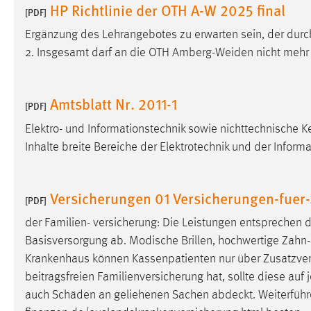
HP Richtlinie der OTH A-W 2025 final
[PDF]
Ergänzung des Lehrangebotes zu erwarten sein, der dur
2. Insgesamt darf an die OTH Amberg-Weiden nicht mehr 
Amtsblatt Nr. 2011-1
[PDF]
Elektro- und Informationstechnik sowie nichttechnische K
Inhalte breite Bereiche der Elektrotechnik und der Inform
Versicherungen 01 Versicherungen-fuer
[PDF]
der Familien- versicherung: Die Leistungen entsprechen 
Basisversorgung ab. Modische Brillen, hochwertige Zahn-I
Krankenhaus können Kassenpatienten nur über Zusatzve
beitragsfreien Familienversicherung hat, sollte diese auf j
auch Schäden an geliehenen Sachen
abdeckt
. Weiterfüh