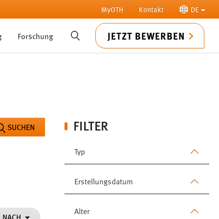
MyOTH
Kontakt
DE
JETZT BEWERBEN
g
Forschung
SUCHE
FILTER
SUCHEN
Typ
Erstellungsdatum
Alter
N NACH