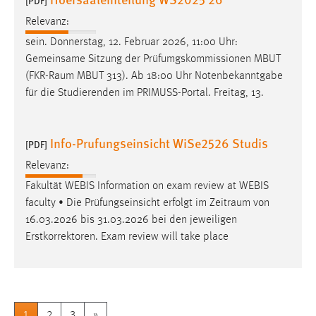
[PDF]
Relevanz:
sein. Donnerstag, 12. Februar 2026, 11:00 Uhr:
Gemeinsame Sitzung der Prüfumgskommissionen MBUT
(
FKR-Raum
MBUT 313). Ab 18:00 Uhr Notenbekanntgabe
für die Studierenden im PRIMUSS-Portal. Freitag, 13.
Info-Prufungseinsicht WiSe2526 Studis
[PDF]
Relevanz:
Fakultät WEBIS Information on exam review at WEBIS
faculty • Die Prüfungseinsicht erfolgt im
Zeitraum
von
16.03.2026 bis 31.03.2026 bei den jeweiligen
Erstkorrektoren. Exam review will take place
1
2
3
»