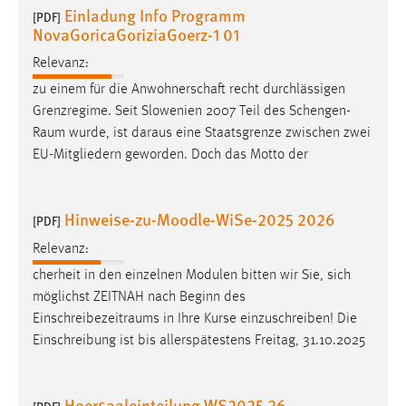
Einladung Info Programm
[PDF]
NovaGoricaGoriziaGoerz-1 01
Relevanz:
zu einem für die Anwohnerschaft recht durchlässigen
Grenzregime. Seit Slowenien 2007 Teil des
Schengen-
Raum
wurde, ist daraus eine Staatsgrenze zwischen zwei
EU-Mitgliedern geworden. Doch das Motto der
Hinweise-zu-Moodle-WiSe-2025 2026
[PDF]
Relevanz:
cherheit in den einzelnen Modulen bitten wir Sie, sich
möglichst ZEITNAH nach Beginn des
Einschreibezeitraums
in Ihre Kurse einzuschreiben! Die
Einschreibung ist bis allerspätestens Freitag, 31.10.2025
Hoersaaleinteilung WS2025 26