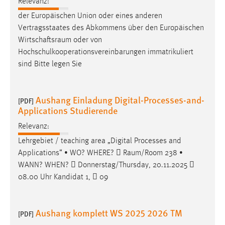
Relevanz:
der Europäischen Union oder eines anderen
Vertragsstaates des Abkommens über den Europäischen
Wirtschaftsraum
oder von
Hochschulkooperationsvereinbarungen immatrikuliert
sind Bitte legen Sie
Aushang Einladung Digital-Processes-and-
[PDF]
Applications Studierende
Relevanz:
Lehrgebiet / teaching area „Digital Processes and
Applications“ • WO? WHERE? 
Raum/Room
238 •
WANN? WHEN?  Donnerstag/Thursday, 20.11.2025 
08.00 Uhr Kandidat 1,  09
Aushang komplett WS 2025 2026 TM
[PDF]