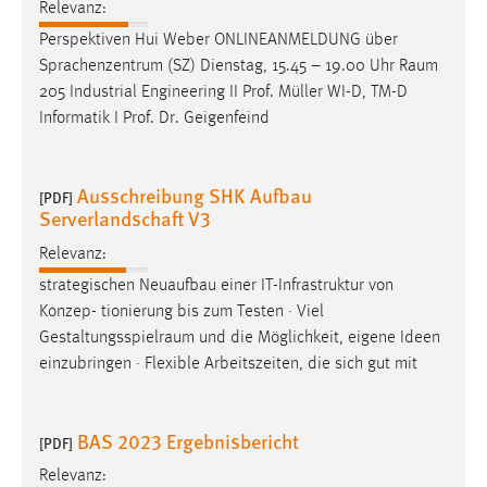
Relevanz:
Perspektiven Hui Weber ONLINEANMELDUNG über
Sprachenzentrum (SZ) Dienstag, 15.45 – 19.00 Uhr
Raum
205 Industrial Engineering II Prof. Müller WI-D, TM-D
Informatik I Prof. Dr. Geigenfeind
Ausschreibung SHK Aufbau
[PDF]
Serverlandschaft V3
Relevanz:
strategischen Neuaufbau einer IT-Infrastruktur von
Konzep- tionierung bis zum Testen · Viel
Gestaltungsspielraum
und die Möglichkeit, eigene Ideen
einzubringen · Flexible Arbeitszeiten, die sich gut mit
BAS 2023 Ergebnisbericht
[PDF]
Relevanz: