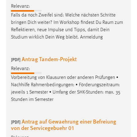
Relevanz:
Falls da noch Zweifel sind: Welche nächsten Schritte
bringen Dich weiter? Im Workshop findest Du
Raum
zum
Reflektieren, neue Impulse und Tipps, damit Dein
Studium wirklich Dein Weg bleibt. Anmeldung
Antrag Tandem-Projekt
[PDF]
Relevanz:
Vorbereitung von Klausuren oder anderen Prüfungen •
Nachhilfe Rahmenbedingungen: •
Förderungszeitraum
:
jeweils 1 Semester • Umfang der SHK-Stunden: max. 35
Stunden im Semester
Antrag auf Gewaehrung einer Befreiung
[PDF]
von der Servicegebuehr 01