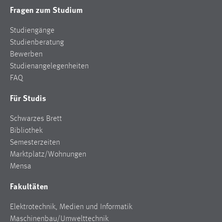
Fragen zum Studium
Studiengänge
Studienberatung
Bewerben
Studienangelegenheiten
FAQ
Für Studis
Schwarzes Brett
Bibliothek
Semesterzeiten
Marktplatz/Wohnungen
Mensa
Fakultäten
Elektrotechnik, Medien und Informatik
Maschinenbau/Umwelttechnik