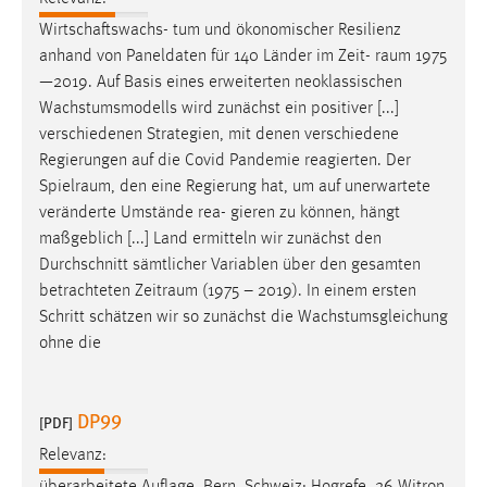
Wirtschaftswachs- tum und ökonomischer Resilienz
anhand von Paneldaten für 140 Länder im Zeit-
raum
1975
—2019. Auf Basis eines erweiterten neoklassischen
Wachstumsmodells wird zunächst ein positiver [...]
verschiedenen Strategien, mit denen verschiedene
Regierungen auf die Covid Pandemie reagierten. Der
Spielraum
, den eine Regierung hat, um auf unerwartete
veränderte Umstände rea- gieren zu können, hängt
maßgeblich [...] Land ermitteln wir zunächst den
Durchschnitt sämtlicher Variablen über den gesamten
betrachteten
Zeitraum
(1975 – 2019). In einem ersten
Schritt schätzen wir so zunächst die Wachstumsgleichung
ohne die
DP99
[PDF]
Relevanz: