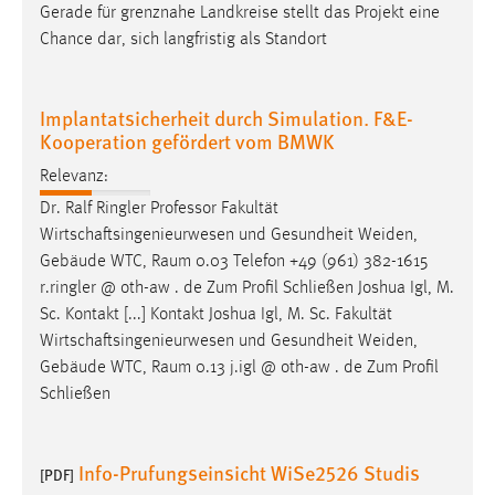
Gerade für grenznahe Landkreise stellt das Projekt eine
Chance dar, sich langfristig als Standort
Implantatsicherheit durch Simulation. F&E-
Kooperation gefördert vom BMWK
Relevanz:
Dr. Ralf Ringler Professor Fakultät
Wirtschaftsingenieurwesen und Gesundheit Weiden,
Gebäude WTC,
Raum
0.03 Telefon +49 (961) 382-1615
r.ringler @ oth-aw . de Zum Profil Schließen Joshua Igl, M.
Sc. Kontakt [...] Kontakt Joshua Igl, M. Sc. Fakultät
Wirtschaftsingenieurwesen und Gesundheit Weiden,
Gebäude WTC,
Raum
0.13 j.igl @ oth-aw . de Zum Profil
Schließen
Info-Prufungseinsicht WiSe2526 Studis
[PDF]