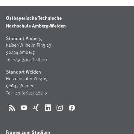
Ostbayerische Technische
Hochschule Amberg-Weiden
Standort Amberg
Kaiser-Wilhelm-Ring 23
92224 Amberg
Tel
+49 (9621) 482-0
Standort Weiden
Hetzenrichter Weg 15
92637 Weiden
Tel
+49 (9621) 482-0
RSS
YouTube
Xing
LinkedIn
Instagram
Facebook
Fragen zum Studium