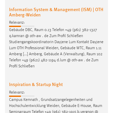
Information System & Management (ISM) | OTH
Amberg-Weiden
Relevanz:
Gebäude DBC,
Raum
0.13 Telefon +49 (961) 382-1327
q.kamran @ oth-aw . de Zum Profil Schließen
Studiengangskoordinatorin Dayjene Lum Kontakt Dayjene
Lum OTH Professional Weiden, Gebäude WTC,
Raum
1.11
Amberg [...] Amberg, Gebäude A (Verwaltung),
Raum
102
Telefon +49 (9621) 482-1194 d.lum @ oth-aw . de Zum
Profil Schließen
Inspiration & Startup Night
Relevanz:
Campus Kemnath , Grundsatzangelegenheiten und
Hochschulentwicklung Weiden, Gebäude E-House,
Raum
Seminarraum
Telefon +49 (961) 382-1915 b.vergnon @