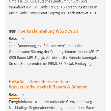
GmbH & Co. KG Deutsches Zentrum für Luft- und
Raumfahrt
e.V. CVT GmbH & Co. KG Forschungszentrum
Jülich GmbH Universität Leipzig IBU-Tech Interkat KS K
Hoersaaleinteilung WS2025 26
[PDF]
Relevanz:
sein. Donnerstag, 12. Februar 2026, 11:00 Uhr:
Gemeinsame Sitzung der Prüfumgskommissionen MBUT
(
FKR-Raum
MBUT 313). Ab 18:00 Uhr Notenbekanntgabe
für die Studierenden im PRIMUSS-Portal. Freitag, 13.
HyBaBo – Grenzüberschreitende
Wasserstoffwirtschaft Bayern & Böhmen
Relevanz:
Energieinfrastruktur über nationale Grenzen hinweg.
Nachhaltige Regionalentwicklung im ländlichen
Raum