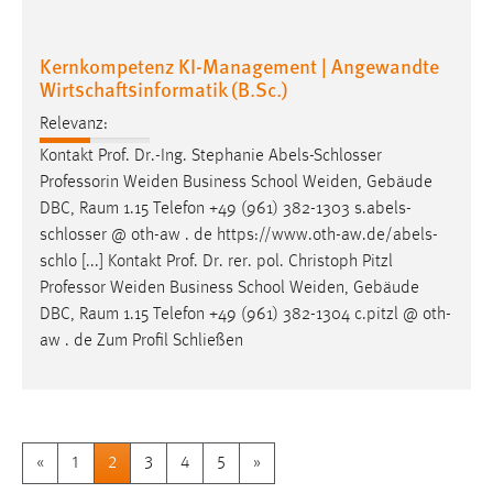
Kernkompetenz KI-Management | Angewandte
Wirtschaftsinformatik (B.Sc.)
Relevanz:
Kontakt Prof. Dr.-Ing. Stephanie Abels-Schlosser
Professorin Weiden Business School Weiden, Gebäude
DBC,
Raum
1.15 Telefon +49 (961) 382-1303 s.abels-
schlosser @ oth-aw . de https://www.oth-aw.de/abels-
schlo [...] Kontakt Prof. Dr. rer. pol. Christoph Pitzl
Professor Weiden Business School Weiden, Gebäude
DBC,
Raum
1.15 Telefon +49 (961) 382-1304 c.pitzl @ oth-
aw . de Zum Profil Schließen
«
1
2
3
4
5
»