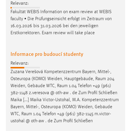
Relevanz:
Fakultät WEBIS Information on exam review at WEBIS
faculty • Die Prüfungseinsicht erfolgt im
Zeitraum
von
16.03.2026 bis 31.03.2026 bei den jeweiligen
Erstkorrektoren. Exam review will take place
Informace pro budoucí studenty
Relevanz:
Zuzana Verešová Kompetenzzentrum Bayern, Mittel-,
Osteuropa (KOMO) Weiden, Hauptgebäude,
Raum
204
Weiden, Gebäude WTC,
Raum
1.04 Telefon +49 (961)
382-1148 z.veresova @ oth-aw . de Zum Profil Schließen
Maika [...] Maika Victor-Ustohal, M.A. Kompetenzzentrum
Bayern, Mittel-, Osteuropa (KOMO) Weiden, Gebäude
WTC,
Raum
1.04 Telefon +49 (961) 382-1145 m.victor-
ustohal @ oth-aw . de Zum Profil Schließen