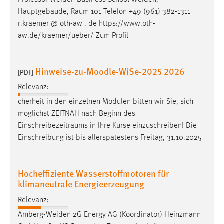
Hauptgebäude,
Raum
101 Telefon +49 (961) 382-1311
r.kraemer @ oth-aw . de https://www.oth-
aw.de/kraemer/ueber/ Zum Profil
Hinweise-zu-Moodle-WiSe-2025 2026
[PDF]
Relevanz:
cherheit in den einzelnen Modulen bitten wir Sie, sich
möglichst ZEITNAH nach Beginn des
Einschreibezeitraums
in Ihre Kurse einzuschreiben! Die
Einschreibung ist bis allerspätestens Freitag, 31.10.2025
Hocheffiziente Wasserstoffmotoren für
klimaneutrale Energieerzeugung
Relevanz:
Amberg-Weiden 2G Energy AG (Koordinator) Heinzmann