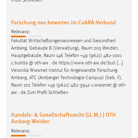
Profil Schließen
Forschung neu bewerten im CoARA-Verbund
Relevanz:
Fakultät Wirtschaftsingenieurwesen und Gesundheit
Amberg, Gebäude B (Verwaltung),
Raum
205 Weiden,
Hauptgebäude,
Raum
146 Telefon +49 (9621) 482-1001
c.bulitta @ oth-aw . de https://www.oth-aw.de/buli [...]
Veronika Wiesmet Institut für Angewandte Forschung
Amberg, ATC (Amberger Technologie-Campus) (Geb. F),
Raum
102 Telefon +49 (9621) 482-3942 v.wiesmet @ oth-
aw . de Zum Profil Schließen
Handels- & Gesellschaftsrecht (LL.M.) | OTH
Amberg-Weiden
Relevanz: