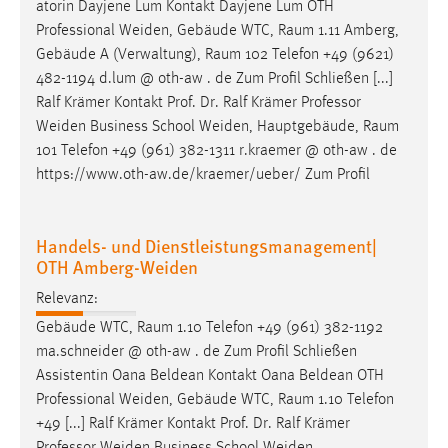
atorin Dayjene Lum Kontakt Dayjene Lum OTH
Professional Weiden, Gebäude WTC,
Raum
1.11 Amberg,
Gebäude A (Verwaltung),
Raum
102 Telefon +49 (9621)
482-1194 d.lum @ oth-aw . de Zum Profil Schließen [...]
Ralf Krämer Kontakt Prof. Dr. Ralf Krämer Professor
Weiden Business School Weiden, Hauptgebäude,
Raum
101 Telefon +49 (961) 382-1311 r.kraemer @ oth-aw . de
https://www.oth-aw.de/kraemer/ueber/ Zum Profil
Handels- und Dienstleistungsmanagement|
OTH Amberg-Weiden
Relevanz:
Gebäude WTC,
Raum
1.10 Telefon +49 (961) 382-1192
ma.schneider @ oth-aw . de Zum Profil Schließen
Assistentin Oana Beldean Kontakt Oana Beldean OTH
Professional Weiden, Gebäude WTC,
Raum
1.10 Telefon
+49 [...] Ralf Krämer Kontakt Prof. Dr. Ralf Krämer
Professor Weiden Business School Weiden,