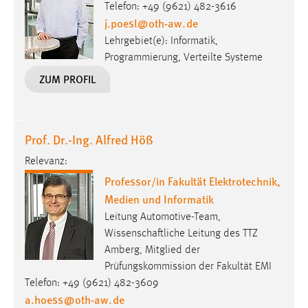
Telefon: +49 (9621) 482-3616
j.poesl
@
oth-aw
.
de
Lehrgebiet(e): Informatik,
Programmierung, Verteilte Systeme
ZUM PROFIL
Prof. Dr.-Ing. Alfred Höß
Relevanz:
Professor/in Fakultät Elektrotechnik,
Medien und Informatik
Leitung Automotive-Team,
Wissenschaftliche Leitung des TTZ
Amberg, Mitglied der
Prüfungskommission der Fakultät EMI
Telefon: +49 (9621) 482-3609
a.hoess
@
oth-aw
.
de