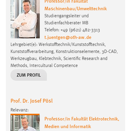
Professor/in Fakultät
Maschinenbau/Umwelttechnik
Studiengangsleiter und
Studienfachberater MB
Telefon: +49 (9621) 482-3313
t.juentgen
@
oth-aw
.
de
Lehrgebiet(e): Werkstofftechnik/Kunststofftechnik,
Kunststoffverarbeitung, Konstruktionselemente, 3D-CAD,
Werkzeugbau, Klebtechnik, Scientific Research and
Methods, Intercultural Competence
ZUM PROFIL
Prof. Dr. Josef Pösl
Relevanz:
Professor/in Fakultät Elektrotechnik,
Medien und Informatik