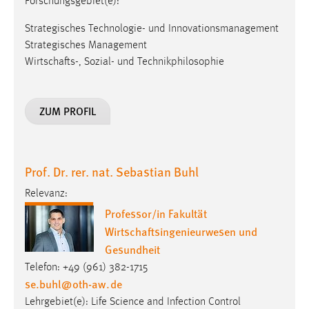
Forschungsgebiet(e):
Strategisches Technologie- und Innovationsmanagement
Strategisches Management
Wirtschafts-, Sozial- und Technikphilosophie
ZUM PROFIL
Prof. Dr. rer. nat. Sebastian Buhl
Relevanz:
Professor/in Fakultät
Wirtschaftsingenieurwesen und
Gesundheit
Telefon: +49 (961) 382-1715
se.buhl
@
oth-aw
.
de
Lehrgebiet(e): Life Science and Infection Control