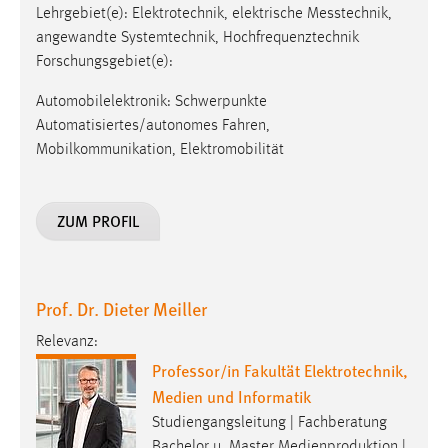
Lehrgebiet(e): Elektro­tech­nik, elek­trische Mess­technik,
angewandte Systemtechnik, Hochfrequenztechnik
Forschungsgebiet(e):
Automobilelektronik: Schwerpunkte
Automatisiertes/autonomes Fahren,
Mobilkommunikation, Elektromobilität
ZUM PROFIL
Prof. Dr. Dieter Meiller
Relevanz:
Professor/in Fakultät Elektrotechnik,
Medien und Informatik
Studiengangsleitung | Fachberatung
Bachelor u. Master Medienproduktion |