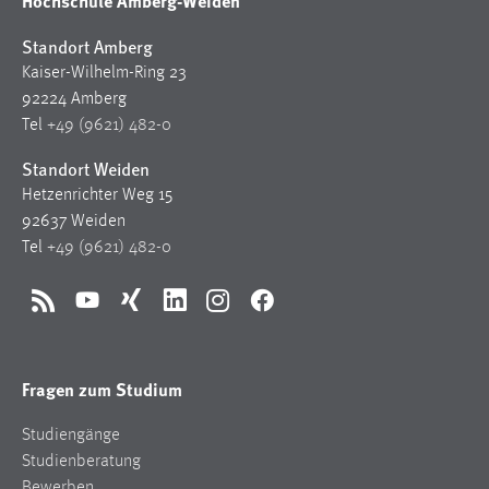
Hochschule Amberg-Weiden
Standort Amberg
Kaiser-Wilhelm-Ring 23
92224 Amberg
Tel
+49 (9621) 482-0
Standort Weiden
Hetzenrichter Weg 15
92637 Weiden
Tel
+49 (9621) 482-0
RSS
YouTube
Xing
LinkedIn
Instagram
Facebook
Fragen zum Studium
Studiengänge
Studienberatung
Bewerben