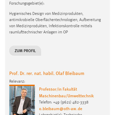
Forschungsgebiet(e):
Hygienisches Design von Medizinprodukten,
antimikrobielle Oberflächentechnologien, Aufbereitung
von Medizinprodukten, Infektionskontrolle mittels
raumlufttechnischer Anlagen im OP
ZUM PROFIL
Prof. Dr. rer. nat. habil. Olaf Bleibaum
Relevanz:
Professor/in Fakultät
Maschinenbau/Umwelttechnik
Telefon: +49 (9621) 482-3338
o.bleibaum
@
oth-aw
.
de