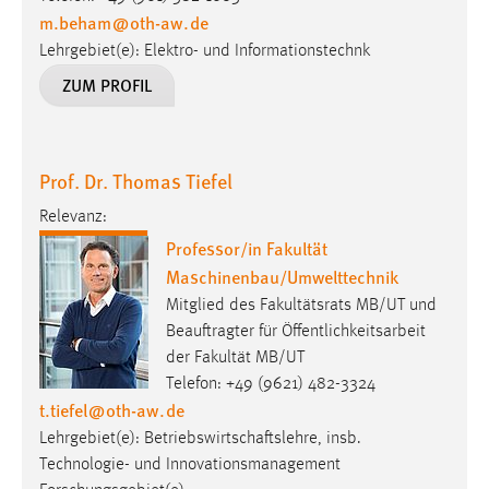
m.beham
@
oth-aw
.
de
Lehrgebiet(e): Elektro- und Informationstechnk
ZUM PROFIL
Prof. Dr. Thomas Tiefel
Relevanz:
Professor/in Fakultät
Maschinenbau/Umwelttechnik
Mitglied des Fakultätsrats MB/UT und
Beauftragter für Öffentlichkeitsarbeit
der Fakultät MB/UT
Telefon: +49 (9621) 482-3324
t.tiefel
@
oth-aw
.
de
Lehrgebiet(e): Betriebswirtschaftslehre, insb.
Technologie- und Innovationsmanagement