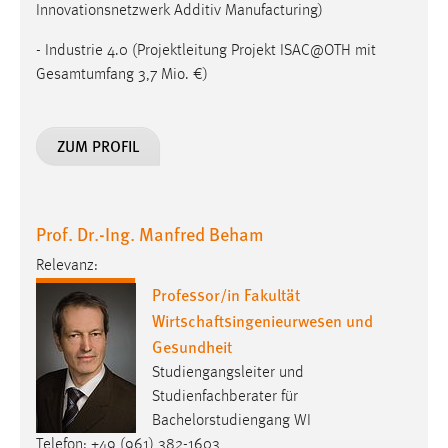
Innovationsnetzwerk Additiv Manufacturing)
- Industrie 4.0 (Projektleitung Projekt ISAC@OTH mit
Gesamtumfang 3,7 Mio. €)
ZUM PROFIL
Prof. Dr.-Ing. Manfred Beham
Relevanz:
Professor/in Fakultät
Wirtschaftsingenieurwesen und
Gesundheit
Studiengangsleiter und
Studienfachberater für
Bachelorstudiengang WI
Telefon: +49 (961) 382-1603