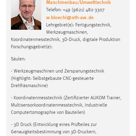
Maschinenbau/Umwelttechnik
Telefon: +49 (9621) 482-3307
w.bloechl
@
oth-aw
.
de
Lehrgebiet(e): Fertigungstechnik,
Werkzeugmaschinen,
Koordinatenmesstechnik, 3D-Druck, digitale Produktion
Forschungsgebiet(e):
Säulen:
- Werkzeugmaschinen und Zerspanungstechnik
(Highlight: Selbstgebaute CNC-gesteuerte
Drehfräsmaschine)
- Koordinatenmesstechnik (Zertifizierter AUKOM Trainer,
Multisensorkoordinatenmesstechnik, Industrielle
Computertomographie von Bauteilen)
- 3D Druck (Entwicklung eines Prüfteiles zur
Genauigkeitsbestimmung von 3D-Druckern,