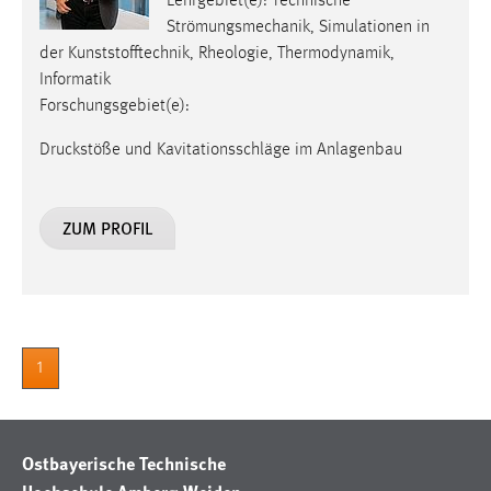
Lehrgebiet(e): Technische
Strömungsmechanik, Simulationen in
der Kunststofftechnik, Rheologie, Thermodynamik,
Informatik
Forschungsgebiet(e):
Druckstöße und Kavitationsschläge im Anlagenbau
ZUM PROFIL
1
Ostbayerische Technische