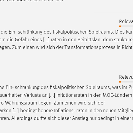
Releva
die Ein- schränkung des fiskalpolitischen
Spielraums
. Dies ka
 die Gefahr eines [...] raten in den Beitrittslän- dern strukture
egen. Zum einen wird sich der Transformationsprozess in Rich
Releva
ne Ein- schränkung des fiskalpolitischen
Spielraums
, was im Z
uerhaften Verlusts an [...] Inflationsraten in den MOE-Ländern 
ro-Währungsraum
liegen. Zum einen wird sich der
rken [...] bedingt höhere Inflations- raten in den neuen Mitgli
en. Allerdings dürfte sich dieser Anstieg nur bedingt in einer re