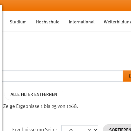
Studium
Hochschule
International
Weiterbildun
ALLE FILTER ENTFERNEN
n.
Zeige Ergebnisse 1 bis 25 von 1268.
SORTIERE
Ergebnisse pro Seite: