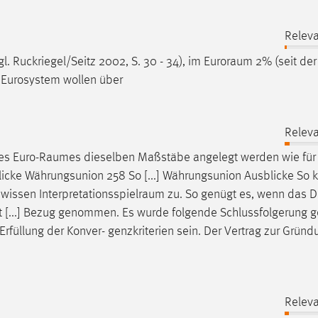
Releva
. Ruckriegel/Seitz 2002, S. 30 - 34), im
Euroraum
2% (seit de
 Eurosystem wollen über
Releva
des
Euro-Raumes
dieselben Maßstäbe angelegt werden wie für
licke Währungsunion 258 So [...] Währungsunion Ausblicke S
ewissen
Interpretationsspielraum
zu. So genügt es, wenn das De
t [...] Bezug genommen. Es wurde folgende Schlussfolgerung 
Erfüllung der Konver- genzkriterien sein. Der Vertrag zur Gründ
Releva