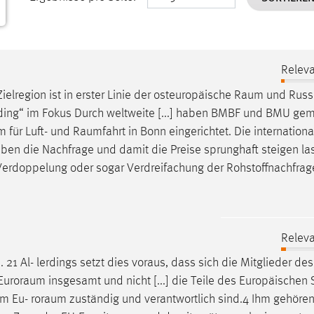
Releva
ielregion ist in erster Linie der osteuropäische
Raum
und Russl
lding“ im Fokus Durch weltweite [...] haben BMBF und BMU g
m für Luft- und
Raumfahrt
in Bonn eingerichtet. Die internationa
 haben die Nachfrage und damit die Preise sprunghaft steigen la
Verdoppelung oder sogar Verdreifachung der Rohstoffnachfrag
Releva
21 Al- lerdings setzt dies voraus, dass sich die Mitglieder des
Euroraum
insgesamt und nicht [...] die Teile des Europäischen
 im Eu-
roraum
zuständig und verantwortlich sind.4 Ihm gehöre