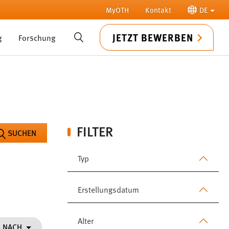
MyOTH
Kontakt
DE
JETZT BEWERBEN
g
Forschung
SUCHE
FILTER
SUCHEN
Typ
Erstellungsdatum
Alter
N NACH